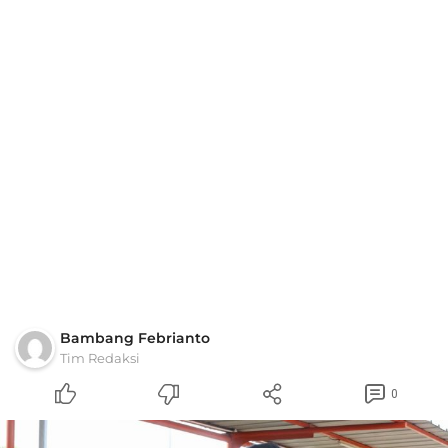
Bambang Febrianto
Tim Redaksi
0