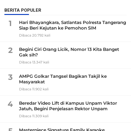
BERITA POPULER
1
Hari Bhayangkara, Satlantas Polresta Tangerang
Siap Beri Kejutan ke Pemohon SIM
Dibaca 20.792 kali
2
Begini Ciri Orang Licik, Nomor 13 Kita Banget
Gak sih?
Dibaca 13.347 kali
3
AMPG Golkar Tangsel Bagikan Takjil ke
Masyarakat
Dibaca 11.902 kali
4
Beredar Video Lift di Kampus Unpam Viktor
Jatuh, Begini Penjelasan Rektor Unpam
Dibaca 11.309 kali
Masterpiece Signature Family Karaoke