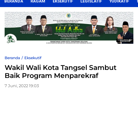
BERANDA
RAGAM
EKSEKUTIF
LEGISLATIF
YUDIKATIF
Beranda
Eksekutif
Wakil Wali Kota Tangsel Sambut
Baik Program Menparekraf
7 Juni, 2022 19:03