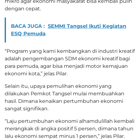
mikro agar ekonomi masyakarat bisa kembali pulih
dengan cepat.
BACA JUGA :
SEMMI Tangsel Ikuti Kegiatan
ESQ Pemuda
“Program yang kami kembangkan di industri kreatif
adalah pengembangan SDM ekonomi kreatif bagi
para pemuda, agar bisa menjadi motor kemajuan
ekonomi kota,” jelas Pilar.
Selain itu, upaya pemulihan ekonomi yang
dilakukan Pemkot Tangsel mulai membuahkan
hasil. Dimana kenaikan pertumbuhan ekonomi
sangat signifikan.
“Laju pertumbuhan ekonomi alhamdulillah kembali
merangkak di angka positif 5 persen, dimana tahun
lalu ekonomi sempat minus 1 persen,” jelas Pilar.