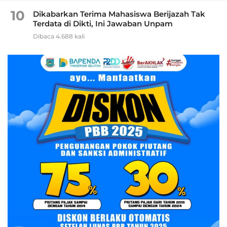
10
Dikabarkan Terima Mahasiswa Berijazah Tak
Terdata di Dikti, Ini Jawaban Unpam
Dibaca 4.688 kali