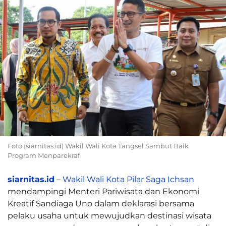
Foto (siarnitas.id) Wakil Wali Kota Tangsel Sambut Baik
Program Menparekraf
siarnitas.id
–
Wakil Wali Kota Pilar Saga Ichsan
mendampingi Menteri Pariwisata dan Ekonomi
Kreatif Sandiaga Uno dalam deklarasi bersama
pelaku usaha untuk mewujudkan destinasi wisata