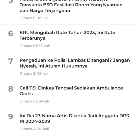
5
Teraskota BSD Fasilitasi Room Yang Nyaman
dan Harga Terjangkau
Dibaca 8.085 kali
6
KRL Mengubah Rute Tahun 2023, Ini Rute
Terbarunya
Dibaca 6.855 kali
7
Pengaduan ke Polisi Lambat Ditangani? Jangan
Nyerah, Ini Aturan Hukumnya
Dibaca 5.163 kali
8
Call 119, Dinkes Tangsel Sediakan Ambulance
Gratis
Dibaca 5.061 kali
9
Ini Dia 23 Nama Artis Dilantik Jadi Anggota DPR
RI 2024-2029
Dibaca 4.916 kali