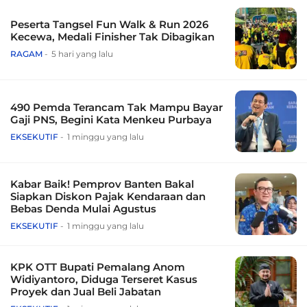
Peserta Tangsel Fun Walk & Run 2026
Kecewa, Medali Finisher Tak Dibagikan
RAGAM
5 hari yang lalu
490 Pemda Terancam Tak Mampu Bayar
Gaji PNS, Begini Kata Menkeu Purbaya
EKSEKUTIF
1 minggu yang lalu
Kabar Baik! Pemprov Banten Bakal
Siapkan Diskon Pajak Kendaraan dan
Bebas Denda Mulai Agustus
EKSEKUTIF
1 minggu yang lalu
KPK OTT Bupati Pemalang Anom
Widiyantoro, Diduga Terseret Kasus
Proyek dan Jual Beli Jabatan