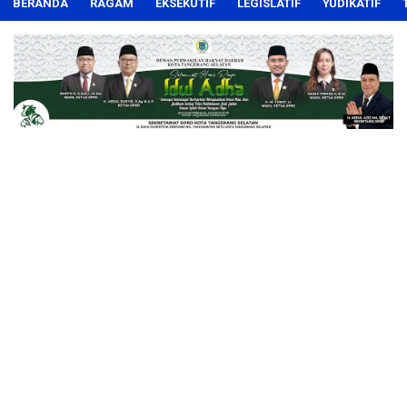
BERANDA
RAGAM
EKSEKUTIF
LEGISLATIF
YUDIKATIF