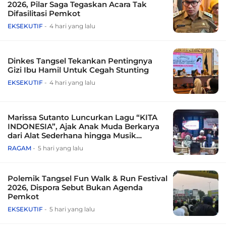
2026, Pilar Saga Tegaskan Acara Tak
Difasilitasi Pemkot
EKSEKUTIF
4 hari yang lalu
Dinkes Tangsel Tekankan Pentingnya
Gizi Ibu Hamil Untuk Cegah Stunting
EKSEKUTIF
4 hari yang lalu
Marissa Sutanto Luncurkan Lagu “KITA
INDONESIA”, Ajak Anak Muda Berkarya
dari Alat Sederhana hingga Musik
Tradisional
RAGAM
5 hari yang lalu
Polemik Tangsel Fun Walk & Run Festival
2026, Dispora Sebut Bukan Agenda
Pemkot
EKSEKUTIF
5 hari yang lalu