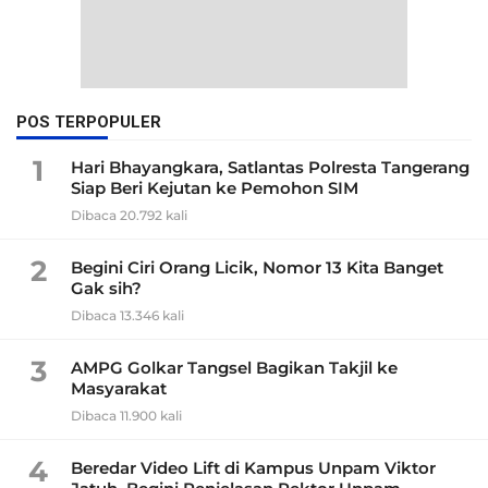
POS TERPOPULER
1
Hari Bhayangkara, Satlantas Polresta Tangerang
Siap Beri Kejutan ke Pemohon SIM
Dibaca 20.792 kali
2
Begini Ciri Orang Licik, Nomor 13 Kita Banget
Gak sih?
Dibaca 13.346 kali
3
AMPG Golkar Tangsel Bagikan Takjil ke
Masyarakat
Dibaca 11.900 kali
4
Beredar Video Lift di Kampus Unpam Viktor