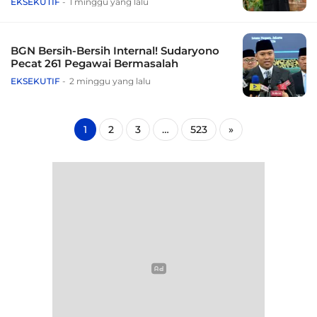
EKSEKUTIF
1 minggu yang lalu
BGN Bersih-Bersih Internal! Sudaryono
Pecat 261 Pegawai Bermasalah
EKSEKUTIF
2 minggu yang lalu
1
2
3
…
523
»