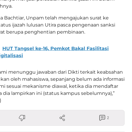
ahnya.
ata Bachtiar, Unpam telah mengajukan surat ke
status ijazah lulusan Utira pasca pengenaan sanksi
erat berupa penghentian pembinaan.
HUT Tangsel ke-16, Pemkot Bakal Fasilitasi
gitalisasi
kami menunggu jawaban dari Dikti terkait keabsahan
jukan oleh mahasiswa, sepanjang belum ada informasi
kami sesuai mekanisme diawal, ketika dia mendaftar
 dia lampirkan ini (status kampus sebelumnya),”
)
2