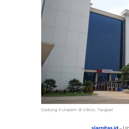
Gedung II Unpam di Viktor, Tangsel
siarnitas.id
– Un