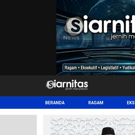
siarnitas
Jernih Menyiarkan
BERANDA
RAGAM
EKS