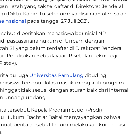
n ijazah yang tak terdaftar di Direktorat Jenderal
i (Dikti). Kabar itu sebelumnya disiarkan oleh salah
ne nasional
pada tanggal 27 Juli 2021.
sebut diberitakan mahasiswa berinisial NR
udi pascasarjana hukum di Unpam dengan
ah S1 yang belum terdaftar di Direktorat Jenderal
an Pendidikan Kebudayaan Riset dan Teknologi
istek).
ita itu juga
Universitas Pamulang
dituding
asiswa tersebut lolos masuk mengikuti program
hingga tidak sesuai dengan aturan baik dari internal
n undang-undang.
ta tersebut, Kepala Program Studi (Prodi)
lmu Hukum, Bachtiar Baital menyayangkan bahwa
uat berita tersebut belum melakukan konfirmasi
.