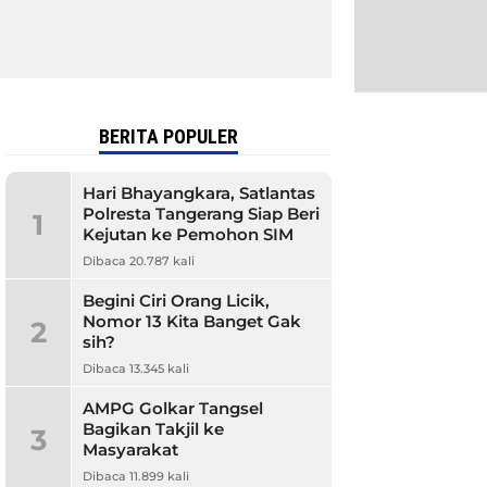
BERITA POPULER
Hari Bhayangkara, Satlantas
Polresta Tangerang Siap Beri
1
Kejutan ke Pemohon SIM
Dibaca 20.787 kali
Begini Ciri Orang Licik,
Nomor 13 Kita Banget Gak
2
sih?
Dibaca 13.345 kali
AMPG Golkar Tangsel
Bagikan Takjil ke
3
Masyarakat
Dibaca 11.899 kali