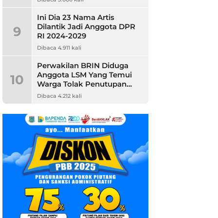
Ini Dia 23 Nama Artis
Dilantik Jadi Anggota DPR
9
RI 2024-2029
Dibaca 4.911 kali
Perwakilan BRIN Diduga
Anggota LSM Yang Temui
10
Warga Tolak Penutupan
Jalan
Dibaca 4.212 kali