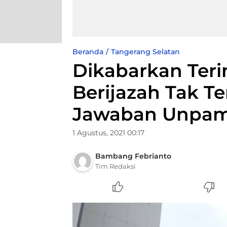
Beranda
Tangerang Selatan
Dikabarkan Ter
Berijazah Tak Ter
Jawaban Unpa
1 Agustus, 2021 00:17
Bambang Febrianto
Tim Redaksi