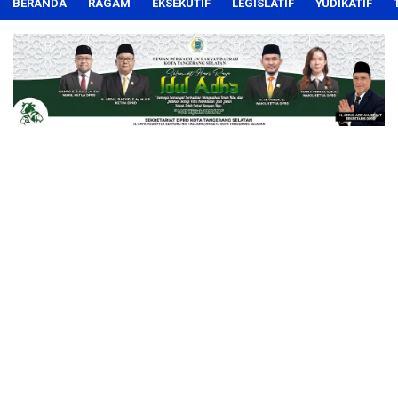
BERANDA
RAGAM
EKSEKUTIF
LEGISLATIF
YUDIKATIF