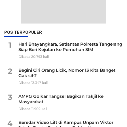
POS TERPOPULER
1
Hari Bhayangkara, Satlantas Polresta Tangerang
Siap Beri Kejutan ke Pemohon SIM
Dibaca 20.793 kali
2
Begini Ciri Orang Licik, Nomor 13 Kita Banget
Gak sih?
Dibaca 13.347 kali
3
AMPG Golkar Tangsel Bagikan Takjil ke
Masyarakat
Dibaca 11.902 kali
4
Beredar Video Lift di Kampus Unpam Viktor