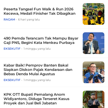
Peserta Tangsel Fun Walk & Run 2026
Kecewa, Medali Finisher Tak Dibagikan
RAGAM
6 hari yang lalu
490 Pemda Terancam Tak Mampu Bayar
Gaji PNS, Begini Kata Menkeu Purbaya
EKSEKUTIF
1 minggu yang lalu
Kabar Baik! Pemprov Banten Bakal
Siapkan Diskon Pajak Kendaraan dan
Bebas Denda Mulai Agustus
EKSEKUTIF
1 minggu yang lalu
KPK OTT Bupati Pemalang Anom
Widiyantoro, Diduga Terseret Kasus
Proyek dan Jual Beli Jabatan