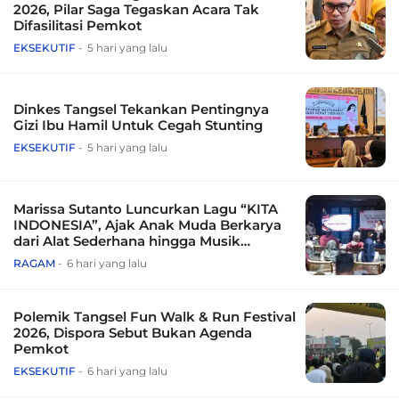
2026, Pilar Saga Tegaskan Acara Tak
Difasilitasi Pemkot
EKSEKUTIF
5 hari yang lalu
Dinkes Tangsel Tekankan Pentingnya
Gizi Ibu Hamil Untuk Cegah Stunting
EKSEKUTIF
5 hari yang lalu
Marissa Sutanto Luncurkan Lagu “KITA
INDONESIA”, Ajak Anak Muda Berkarya
dari Alat Sederhana hingga Musik
Tradisional
RAGAM
6 hari yang lalu
Polemik Tangsel Fun Walk & Run Festival
2026, Dispora Sebut Bukan Agenda
Pemkot
EKSEKUTIF
6 hari yang lalu