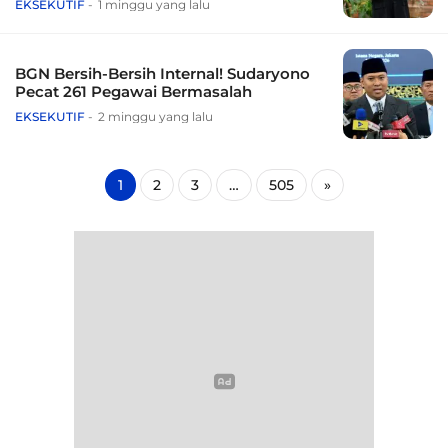
EKSEKUTIF
1 minggu yang lalu
BGN Bersih-Bersih Internal! Sudaryono
Pecat 261 Pegawai Bermasalah
EKSEKUTIF
2 minggu yang lalu
1
2
3
…
505
»