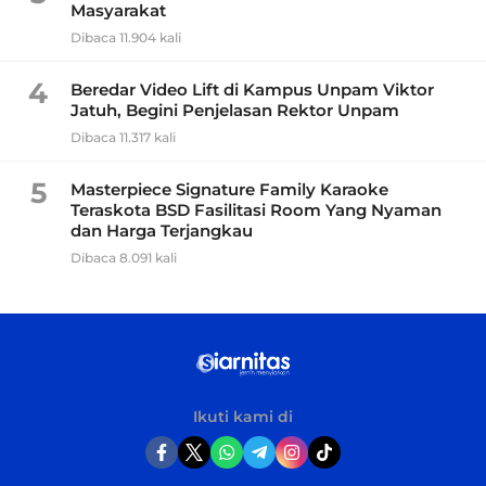
Masyarakat
Dibaca 11.904 kali
4
Beredar Video Lift di Kampus Unpam Viktor
Jatuh, Begini Penjelasan Rektor Unpam
Dibaca 11.317 kali
5
Masterpiece Signature Family Karaoke
Teraskota BSD Fasilitasi Room Yang Nyaman
dan Harga Terjangkau
Dibaca 8.091 kali
Ikuti kami di