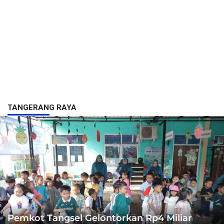
TANGERANG RAYA
Pemkot Tangsel Gelontorkan Rp4 Miliar