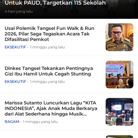
Untuk PAUD, Targetkan 115 Sekolah
4 hari yang lalu
Usai Polemik Tangsel Fun Walk & Run
2026, Pilar Saga Tegaskan Acara Tak
Difasilitasi Pemkot
EKSEKUTIF
1 minggu yang lalu
Dinkes Tangsel Tekankan Pentingnya
Gizi Ibu Hamil Untuk Cegah Stunting
EKSEKUTIF
1 minggu yang lalu
Marissa Sutanto Luncurkan Lagu “KITA
INDONESIA”, Ajak Anak Muda Berkarya
dari Alat Sederhana hingga Musik
Tradisional
RAGAM
1 minggu yang lalu