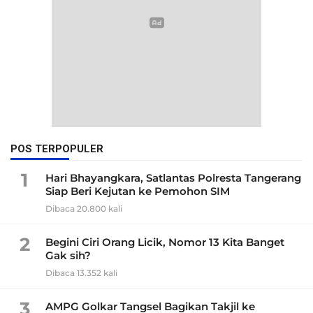
POS TERPOPULER
1
Hari Bhayangkara, Satlantas Polresta Tangerang
Siap Beri Kejutan ke Pemohon SIM
Dibaca 20.800 kali
2
Begini Ciri Orang Licik, Nomor 13 Kita Banget
Gak sih?
Dibaca 13.352 kali
3
AMPG Golkar Tangsel Bagikan Takjil ke