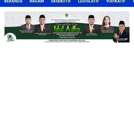
BERANDA
RAGAM
EKSEKUTIF
LEGISLATIF
YUDIKATIF