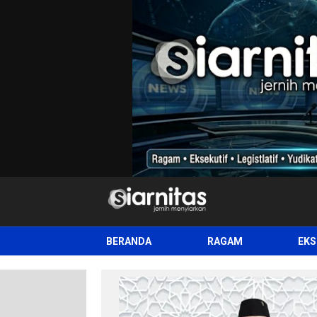
siarnitas
Jernih Menyiarkan
BERANDA
RAGAM
EKS