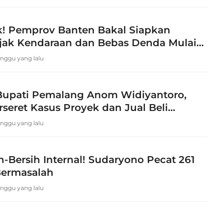
k! Pemprov Banten Bakal Siapkan
jak Kendaraan dan Bebas Denda Mulai
inggu yang lalu
upati Pemalang Anom Widiyantoro,
seret Kasus Proyek dan Jual Beli
inggu yang lalu
-Bersih Internal! Sudaryono Pecat 261
Bermasalah
inggu yang lalu