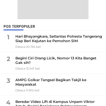
POS TERPOPULER
1
Hari Bhayangkara, Satlantas Polresta Tangerang
Siap Beri Kejutan ke Pemohon SIM
Dibaca 20.792 kali
2
Begini Ciri Orang Licik, Nomor 13 Kita Banget
Gak sih?
Dibaca 13.347 kali
3
AMPG Golkar Tangsel Bagikan Takjil ke
Masyarakat
Dibaca 11.902 kali
4
Beredar Video Lift di Kampus Unpam Viktor