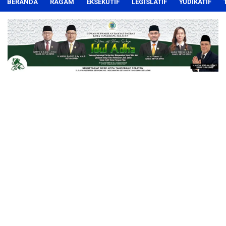
BERANDA
RAGAM
EKSEKUTIF
LEGISLATIF
YUDIKATIF