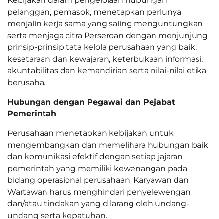
Kebijakan dalam pengelolaan hubungan
pelanggan, pemasok, menetapkan perlunya
menjalin kerja sama yang saling menguntungkan
serta menjaga citra Perseroan dengan menjunjung
prinsip-prinsip tata kelola perusahaan yang baik:
kesetaraan dan kewajaran, keterbukaan informasi,
akuntabilitas dan kemandirian serta nilai-nilai etika
berusaha.
Hubungan dengan Pegawai dan Pejabat
Pemerintah
Perusahaan menetapkan kebijakan untuk
mengembangkan dan memelihara hubungan baik
dan komunikasi efektif dengan setiap jajaran
pemerintah yang memiliki kewenangan pada
bidang operasional perusahaan. Karyawan dan
Wartawan harus menghindari penyelewengan
dan/atau tindakan yang dilarang oleh undang-
undang serta kepatuhan.