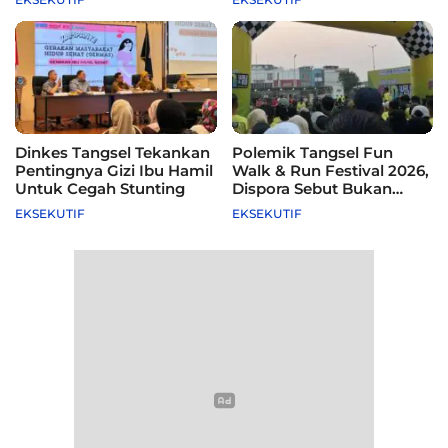
Dinkes Tangsel Tekankan
Polemik Tangsel Fun
Pentingnya Gizi Ibu Hamil
Walk & Run Festival 2026,
Untuk Cegah Stunting
Dispora Sebut Bukan
Agenda Pemkot
EKSEKUTIF
EKSEKUTIF