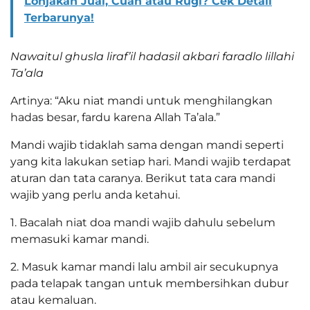
Lonjakan Jual, Cuan atau Rugi? Cek Detail
Terbarunya!
Nawaitul ghusla liraf’il hadasil akbari faradlo lillahi
Ta’ala
Artinya: “Aku niat mandi untuk menghilangkan
hadas besar, fardu karena Allah Ta’ala.”
Mandi wajib tidaklah sama dengan mandi seperti
yang kita lakukan setiap hari. Mandi wajib terdapat
aturan dan tata caranya. Berikut tata cara mandi
wajib yang perlu anda ketahui.
1. Bacalah niat doa mandi wajib dahulu sebelum
memasuki kamar mandi.
2. Masuk kamar mandi lalu ambil air secukupnya
pada telapak tangan untuk membersihkan dubur
atau kemaluan.