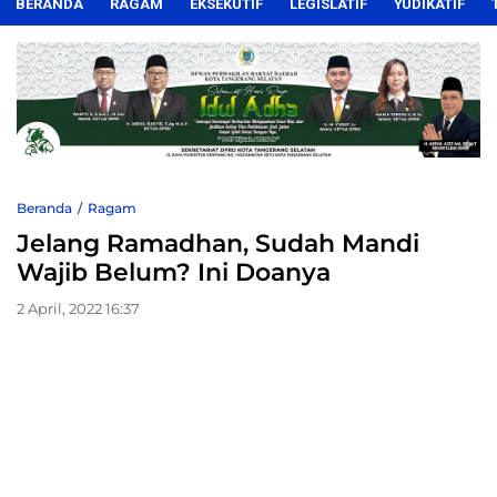
BERANDA
RAGAM
EKSEKUTIF
LEGISLATIF
YUDIKATIF
Beranda
Ragam
Jelang Ramadhan, Sudah Mandi
Wajib Belum? Ini Doanya
2 April, 2022 16:37