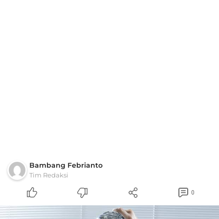
Bambang Febrianto
Tim Redaksi
0