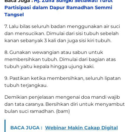
Baca Juga :
Hj. Zulfa Sungki Setiawati Turut
Partisipasi dalam Dapur Ramadhan Semmi
Tangsel
7. Lalu bilas seluruh badan menggunakan air suci
dan mensucikan. Dimulai dari sisi tubuh sebelah
kanan sebanyak 3 kali dan juga sisi kiri tubuh.
8. Gunakan wewangian atau sabun untuk
membersihkan tubuh. Dimulai dari bagian atas
tubuh yaitu kepala hingga ujung kaki.
9. Pastikan ketika membersihkan, seluruh lipatan
tubuh terjangkau.
Demikian penjelasan mengenai doa mandi wajib
dan tata caranya. Bersihkan diri untuk menyambut
bulan suci ramadhan. (bam)
BACA JUGA :
Webinar Makin Cakap Digital