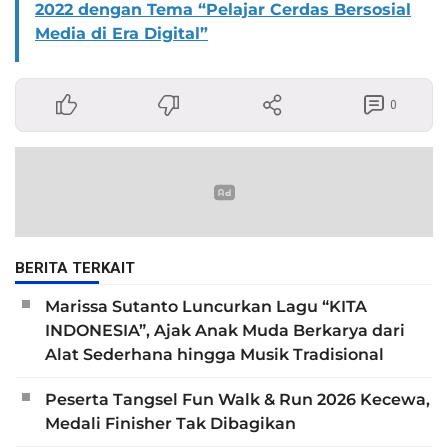
2022 dengan Tema “Pelajar Cerdas Bersosial
Media di Era Digital”
0
BERITA TERKAIT
Marissa Sutanto Luncurkan Lagu “KITA
INDONESIA”, Ajak Anak Muda Berkarya dari
Alat Sederhana hingga Musik Tradisional
Peserta Tangsel Fun Walk & Run 2026 Kecewa,
Medali Finisher Tak Dibagikan