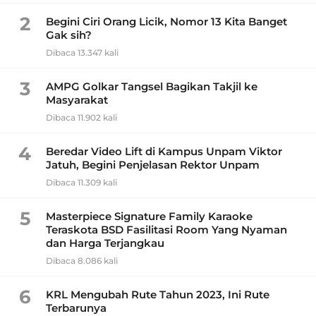
2
Begini Ciri Orang Licik, Nomor 13 Kita Banget
Gak sih?
Dibaca 13.347 kali
3
AMPG Golkar Tangsel Bagikan Takjil ke
Masyarakat
Dibaca 11.902 kali
4
Beredar Video Lift di Kampus Unpam Viktor
Jatuh, Begini Penjelasan Rektor Unpam
Dibaca 11.309 kali
5
Masterpiece Signature Family Karaoke
Teraskota BSD Fasilitasi Room Yang Nyaman
dan Harga Terjangkau
Dibaca 8.086 kali
6
KRL Mengubah Rute Tahun 2023, Ini Rute
Terbarunya