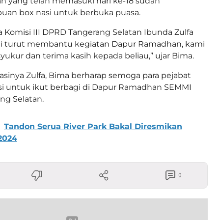
 yang telah memasuki hari ke-18 sudah
uan box nasi untuk berbuka puasa.
tua Komisi III DPRD Tangerang Selatan Ibunda Zulfa
ti turut membantu kegiatan Dapur Ramadhan, kami
kur dan terima kasih kepada beliau,” ujar Bima.
asinya Zulfa, Bima berharap semoga para pejabat
asi untuk ikut berbagi di Dapur Ramadhan SEMMI
ng Selatan.
Tandon Serua River Park Bakal Diresmikan
2024
0