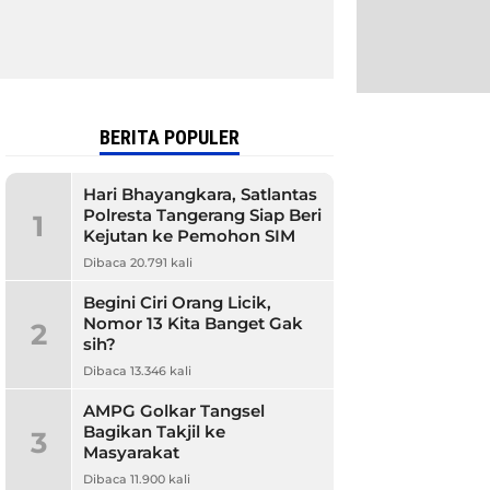
BERITA POPULER
Hari Bhayangkara, Satlantas
Polresta Tangerang Siap Beri
1
Kejutan ke Pemohon SIM
Dibaca 20.791 kali
Begini Ciri Orang Licik,
Nomor 13 Kita Banget Gak
2
sih?
Dibaca 13.346 kali
AMPG Golkar Tangsel
Bagikan Takjil ke
3
Masyarakat
Dibaca 11.900 kali