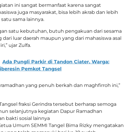
atan ini sangat bermanfaat karena sangat
swa juga masyarakat, bisa lebih akrab dan lebih
i satu sama lainnya.
gan satu kebutuhan, butuh pengakuan dari sesama
 dari luar daerah maupun yang dari mahasiswa asal
i,” ujar Zulfa.
Ada Pungli Parkir di Tandon Ciater, Warga:
iberesin Pemkot Tangsel
 ramadhan yang penuh berkah dan maghfirroh ini,”
ngsel fraksi Gerindra tersebut berharap semoga
hun selanjutnya kegiatan Dapur Ramadhan
 bakti sosial lainnya
 Ketua Umum SEMMI Tangel Bima Rizky mengatakan