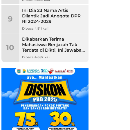
Ini Dia 23 Nama Artis
Dilantik Jadi Anggota DPR
9
RI 2024-2029
Dibaca 4.911 kali
Dikabarkan Terima
Mahasiswa Berijazah Tak
10
Terdata di Dikti, Ini Jawaban
Unpam
Dibaca 4.687 kali