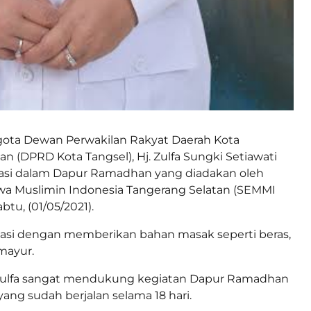
ggota Dewan Perwakilan Rakyat Daerah Kota
an (DPRD Kota Tangsel), Hj. Zulfa Sungki Setiawati
pasi dalam Dapur Ramadhan yang diadakan oleh
wa Muslimin Indonesia Tangerang Selatan (SEMMI
btu, (01/05/2021).
ipasi dengan memberikan bahan masak seperti beras,
 mayur.
, Zulfa sangat mendukung kegiatan Dapur Ramadhan
ang sudah berjalan selama 18 hari.