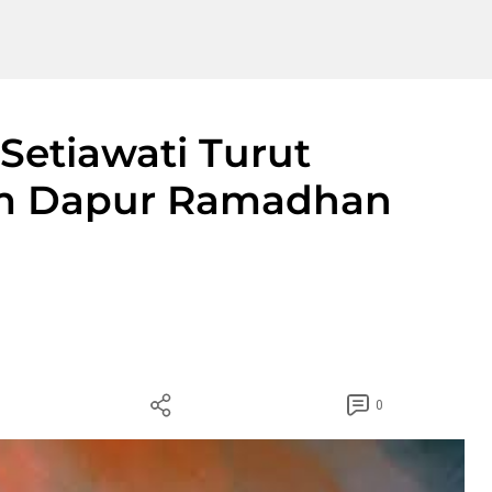
 Setiawati Turut
lam Dapur Ramadhan
0