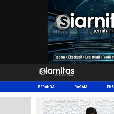
siarnitas
Jernih Menyiarkan
BERANDA
RAGAM
EKS