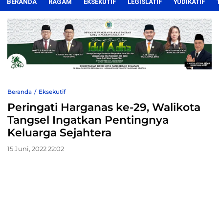
BERANDA
RAGAM
EKSEKUTIF
LEGISLATIF
YUDIKATIF
Beranda
Eksekutif
Peringati Harganas ke-29, Walikota
Tangsel Ingatkan Pentingnya
Keluarga Sejahtera
15 Juni, 2022 22:02