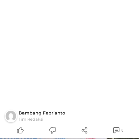
Bambang Febrianto
Tim Redaksi
0