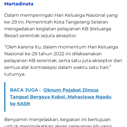
Martadinata
Dalam memperingati Hari Keluarga Nasional yang
ke-29 ini, Pemerintah Kota Tangerang Selatan
mengadakan kegiatan pelayanan KB (Keluarga
Besar) serentak sejuta akseptor.
“Oleh karena itu, dalam momentum Hari Keluarga
Nasional ke-29 tahun 2022 ini dilaksanakan
pelayanan KB serentak, serta satu juta akseptor dan
semua alat kontrasepsi dalam waktu satu hari,”
tuturnya.
BACA JUGA :
Oknum Pejabat Dinsos
Tangsel Bergaya Koboi, Mahasiswa Ngadu
ke KASN
Benyamin menjelaskan, kegiatan ini bertujuan
untuk meningkatkan akses pelayanan kb yang