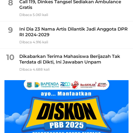
8
Call 119, Dinkes Tangsel Sediakan Ambulance
Gratis
Dibaca 5.061 kali
9
Ini Dia 23 Nama Artis Dilantik Jadi Anggota DPR
RI 2024-2029
Dibaca 4.916 kali
10
Dikabarkan Terima Mahasiswa Berijazah Tak
Terdata di Dikti, Ini Jawaban Unpam
Dibaca 4.688 kali