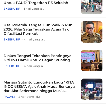
Untuk PAUD, Targetkan 115 Sekolah
EKSEKUTIF
1 hari yang lalu
Usai Polemik Tangsel Fun Walk & Run
2026, Pilar Saga Tegaskan Acara Tak
Difasilitasi Pemkot
EKSEKUTIF
4 hari yang lalu
Dinkes Tangsel Tekankan Pentingnya
Gizi Ibu Hamil Untuk Cegah Stunting
EKSEKUTIF
4 hari yang lalu
Marissa Sutanto Luncurkan Lagu “KITA
INDONESIA”, Ajak Anak Muda Berkarya
dari Alat Sederhana hingga Musik
Tradisional
RAGAM
5 hari yang lalu