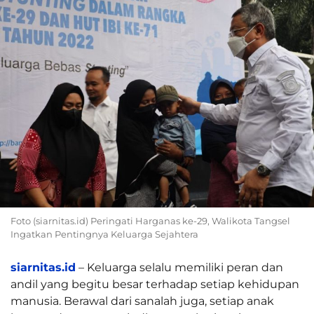
Foto (siarnitas.id) Peringati Harganas ke-29, Walikota Tangsel
Ingatkan Pentingnya Keluarga Sejahtera
siarnitas.id
– Keluarga selalu memiliki peran dan
andil yang begitu besar terhadap setiap kehidupan
manusia. Berawal dari sanalah juga, setiap anak