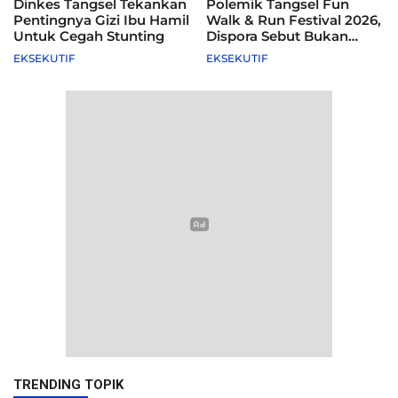
Dinkes Tangsel Tekankan
Polemik Tangsel Fun
Pentingnya Gizi Ibu Hamil
Walk & Run Festival 2026,
Untuk Cegah Stunting
Dispora Sebut Bukan
Agenda Pemkot
EKSEKUTIF
EKSEKUTIF
TRENDING TOPIK