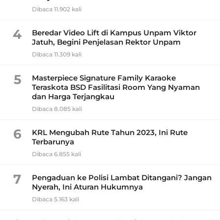
Dibaca 11.902 kali
4
Beredar Video Lift di Kampus Unpam Viktor
Jatuh, Begini Penjelasan Rektor Unpam
Dibaca 11.309 kali
5
Masterpiece Signature Family Karaoke
Teraskota BSD Fasilitasi Room Yang Nyaman
dan Harga Terjangkau
Dibaca 8.085 kali
6
KRL Mengubah Rute Tahun 2023, Ini Rute
Terbarunya
Dibaca 6.855 kali
7
Pengaduan ke Polisi Lambat Ditangani? Jangan
Nyerah, Ini Aturan Hukumnya
Dibaca 5.163 kali