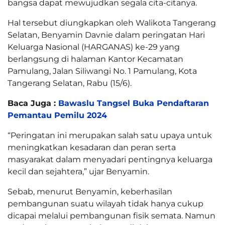
bangsa dapat mewujudkan segala cita-citanya.
Hal tersebut diungkapkan oleh Walikota Tangerang
Selatan, Benyamin Davnie dalam peringatan Hari
Keluarga Nasional (HARGANAS) ke-29 yang
berlangsung di halaman Kantor Kecamatan
Pamulang, Jalan Siliwangi No. 1 Pamulang, Kota
Tangerang Selatan, Rabu (15/6).
Baca Juga :
Bawaslu Tangsel Buka Pendaftaran
Pemantau Pemilu 2024
“Peringatan ini merupakan salah satu upaya untuk
meningkatkan kesadaran dan peran serta
masyarakat dalam menyadari pentingnya keluarga
kecil dan sejahtera,” ujar Benyamin.
Sebab, menurut Benyamin, keberhasilan
pembangunan suatu wilayah tidak hanya cukup
dicapai melalui pembangunan fisik semata. Namun