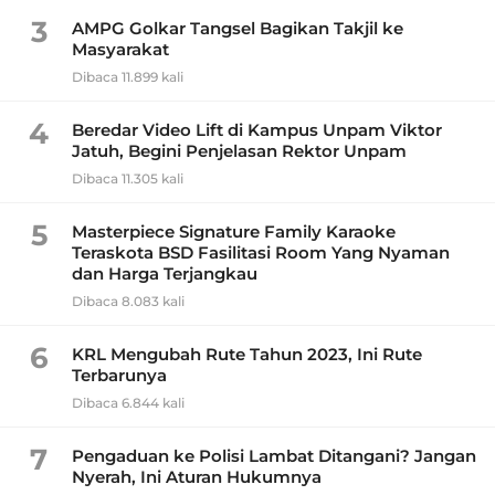
3
AMPG Golkar Tangsel Bagikan Takjil ke
Masyarakat
Dibaca 11.899 kali
4
Beredar Video Lift di Kampus Unpam Viktor
Jatuh, Begini Penjelasan Rektor Unpam
Dibaca 11.305 kali
5
Masterpiece Signature Family Karaoke
Teraskota BSD Fasilitasi Room Yang Nyaman
dan Harga Terjangkau
Dibaca 8.083 kali
6
KRL Mengubah Rute Tahun 2023, Ini Rute
Terbarunya
Dibaca 6.844 kali
7
Pengaduan ke Polisi Lambat Ditangani? Jangan
Nyerah, Ini Aturan Hukumnya