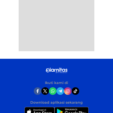
Ikuti kami di
Download aplikasi sekarang