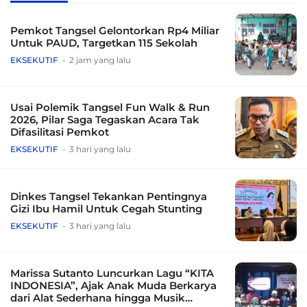
Pemkot Tangsel Gelontorkan Rp4 Miliar
Untuk PAUD, Targetkan 115 Sekolah
EKSEKUTIF
2 jam yang lalu
Usai Polemik Tangsel Fun Walk & Run
2026, Pilar Saga Tegaskan Acara Tak
Difasilitasi Pemkot
EKSEKUTIF
3 hari yang lalu
Dinkes Tangsel Tekankan Pentingnya
Gizi Ibu Hamil Untuk Cegah Stunting
EKSEKUTIF
3 hari yang lalu
Marissa Sutanto Luncurkan Lagu “KITA
INDONESIA”, Ajak Anak Muda Berkarya
dari Alat Sederhana hingga Musik