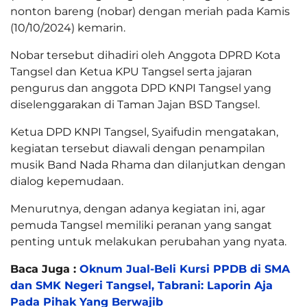
nonton bareng (nobar) dengan meriah pada Kamis
(10/10/2024) kemarin.
Nobar tersebut dihadiri oleh Anggota DPRD Kota
Tangsel dan Ketua KPU Tangsel serta jajaran
pengurus dan anggota DPD KNPI Tangsel yang
diselenggarakan di Taman Jajan BSD Tangsel.
Ketua DPD KNPI Tangsel, Syaifudin mengatakan,
kegiatan tersebut diawali dengan penampilan
musik Band Nada Rhama dan dilanjutkan dengan
dialog kepemudaan.
Menurutnya, dengan adanya kegiatan ini, agar
pemuda Tangsel memiliki peranan yang sangat
penting untuk melakukan perubahan yang nyata.
Baca Juga :
Oknum Jual-Beli Kursi PPDB di SMA
dan SMK Negeri Tangsel, Tabrani: Laporin Aja
Pada Pihak Yang Berwajib