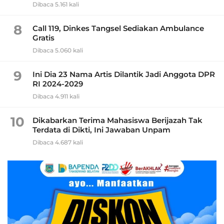
Dibaca 5.161 kali
8
Call 119, Dinkes Tangsel Sediakan Ambulance
Gratis
Dibaca 5.060 kali
9
Ini Dia 23 Nama Artis Dilantik Jadi Anggota DPR
RI 2024-2029
Dibaca 4.911 kali
10
Dikabarkan Terima Mahasiswa Berijazah Tak
Terdata di Dikti, Ini Jawaban Unpam
Dibaca 4.687 kali