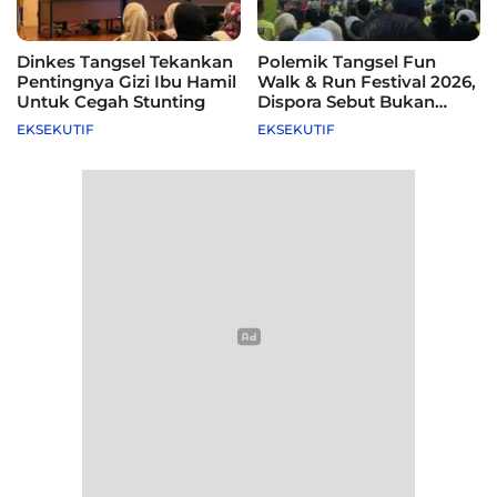
Dinkes Tangsel Tekankan
Polemik Tangsel Fun
Pentingnya Gizi Ibu Hamil
Walk & Run Festival 2026,
Untuk Cegah Stunting
Dispora Sebut Bukan
Agenda Pemkot
EKSEKUTIF
EKSEKUTIF