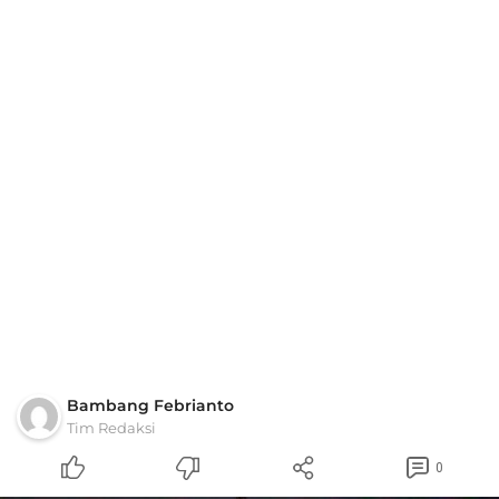
Bambang Febrianto
Tim Redaksi
0