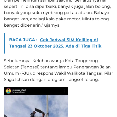
oleh pemerintah sampai saat ini. “Seharusnya hal
seperti ini bisa diperbaiki, banyak juga jalan bolong,
banyak yang suka nyebrang ga tau aturan. Bahaya
banget kan, apalagi kalo pake motor. Minta tolong
banget dibenerin,” ujarnya.
BACA JUGA :
Cek Jadwal SIM Keliling di
Tangsel 23 Oktober 2025, Ada di Tiga Titik
Sebelumnya, Keluhan warga Kota Tangerang
Selatan (Tangsel) tentang lampu Penerangan Jalan
Umum (PJU), direspons Wakil Walikota Tangsel, Pilar
Saga Ichsan dengan program Tangsel Terang.