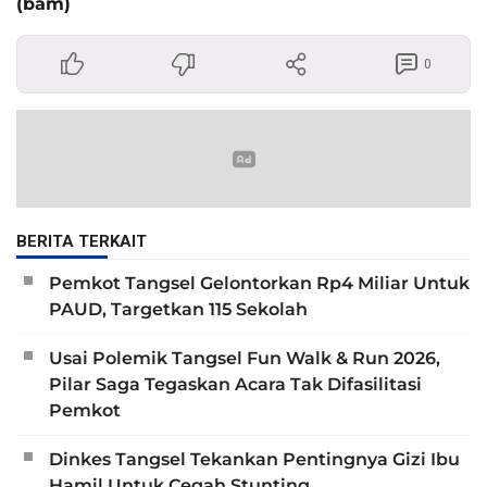
(bam)
0
BERITA TERKAIT
Pemkot Tangsel Gelontorkan Rp4 Miliar Untuk
PAUD, Targetkan 115 Sekolah
Usai Polemik Tangsel Fun Walk & Run 2026,
Pilar Saga Tegaskan Acara Tak Difasilitasi
Pemkot
Dinkes Tangsel Tekankan Pentingnya Gizi Ibu
Hamil Untuk Cegah Stunting