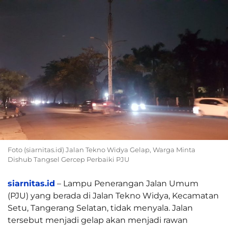
Foto (siarnitas.id) Jalan Tekno Widya Gelap, Warga Minta
Dishub Tangsel Gercep Perbaiki PJU
siarnitas.id
– Lampu Penerangan Jalan Umum
(PJU) yang berada di Jalan Tekno Widya, Kecamatan
Setu, Tangerang Selatan, tidak menyala. Jalan
tersebut menjadi gelap akan menjadi rawan