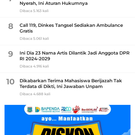
Nyerah, Ini Aturan Hukumnya
Dibaca 5.163 kali
8
Call 119, Dinkes Tangsel Sediakan Ambulance
Gratis
Dibaca 5.061 kali
9
Ini Dia 23 Nama Artis Dilantik Jadi Anggota DPR
RI 2024-2029
Dibaca 4.916 kali
10
Dikabarkan Terima Mahasiswa Berijazah Tak
Terdata di Dikti, Ini Jawaban Unpam
Dibaca 4.688 kali