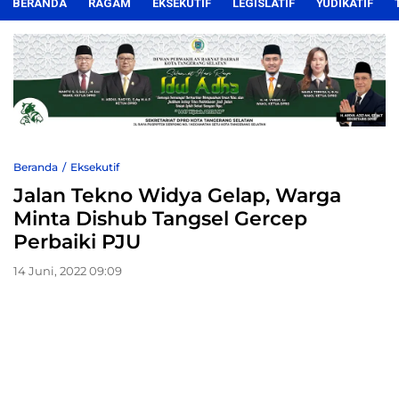
BERANDA
RAGAM
EKSEKUTIF
LEGISLATIF
YUDIKATIF
Beranda
Eksekutif
Jalan Tekno Widya Gelap, Warga
Minta Dishub Tangsel Gercep
Perbaiki PJU
14 Juni, 2022 09:09