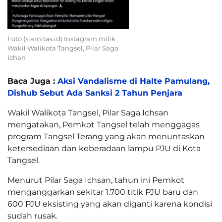
Foto (siarnitas.id) Instagram milik
Wakil Walikota Tangsel, Pilar Saga
Ichan
Baca Juga :
Aksi Vandalisme di Halte Pamulang,
Dishub Sebut Ada Sanksi 2 Tahun Penjara
Wakil Walikota Tangsel, Pilar Saga Ichsan
mengatakan, Pemkot Tangsel telah menggagas
program Tangsel Terang yang akan menuntaskan
ketersediaan dan keberadaan lampu PJU di Kota
Tangsel.
Menurut Pilar Saga Ichsan, tahun ini Pemkot
menganggarkan sekitar 1.700 titik PJU baru dan
600 PJU eksisting yang akan diganti karena kondisi
sudah rusak.