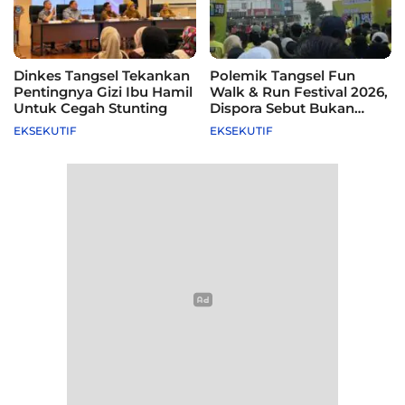
Dinkes Tangsel Tekankan
Polemik Tangsel Fun
Pentingnya Gizi Ibu Hamil
Walk & Run Festival 2026,
Untuk Cegah Stunting
Dispora Sebut Bukan
Agenda Pemkot
EKSEKUTIF
EKSEKUTIF