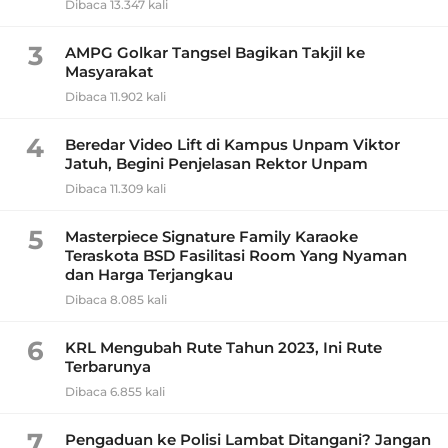
Dibaca 13.347 kali
3
AMPG Golkar Tangsel Bagikan Takjil ke
Masyarakat
Dibaca 11.902 kali
4
Beredar Video Lift di Kampus Unpam Viktor
Jatuh, Begini Penjelasan Rektor Unpam
Dibaca 11.309 kali
5
Masterpiece Signature Family Karaoke
Teraskota BSD Fasilitasi Room Yang Nyaman
dan Harga Terjangkau
Dibaca 8.085 kali
6
KRL Mengubah Rute Tahun 2023, Ini Rute
Terbarunya
Dibaca 6.855 kali
7
Pengaduan ke Polisi Lambat Ditangani? Jangan