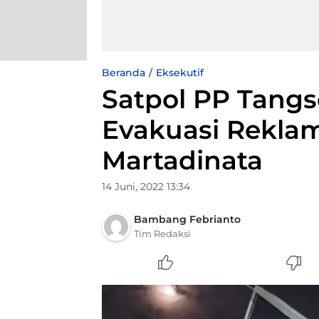
Beranda
Eksekutif
Satpol PP Tang
Evakuasi Reklam
Martadinata
14 Juni, 2022 13:34
Bambang Febrianto
Tim Redaksi