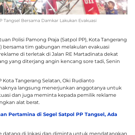
l PP Tangsel Bersama Damkar Lakukan Evakuasi
tuan Polisi Pamong Praja (Satpol PP), Kota Tangerang
l) bersama tim gabungan melakulan evakuasi
reklame di terletak di Jalan RE Martadinata dekat
ang yang diterjang angin kencang sore tadi, Senin
P Kota Tangerang Selatan, Oki Rudianto
haknya langsung menerjunkan anggotanya untuk
uasi dan juga meminta kepada pemilik reklame
gkan alat berat.
an Pertamina di Segel Satpol PP Tangsel, Ada
e datang di lokasi dan diminta untuk mendatangkan