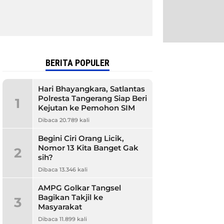
BERITA POPULER
Hari Bhayangkara, Satlantas
Polresta Tangerang Siap Beri
1
Kejutan ke Pemohon SIM
Dibaca 20.789 kali
Begini Ciri Orang Licik,
Nomor 13 Kita Banget Gak
2
sih?
Dibaca 13.346 kali
AMPG Golkar Tangsel
Bagikan Takjil ke
3
Masyarakat
Dibaca 11.899 kali