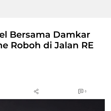
sel Bersama Damkar
e Roboh di Jalan RE
0