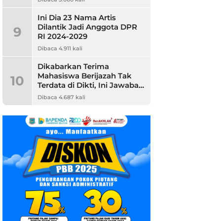
Ini Dia 23 Nama Artis
Dilantik Jadi Anggota DPR
9
RI 2024-2029
Dibaca 4.911 kali
Dikabarkan Terima
Mahasiswa Berijazah Tak
10
Terdata di Dikti, Ini Jawaban
Unpam
Dibaca 4.687 kali