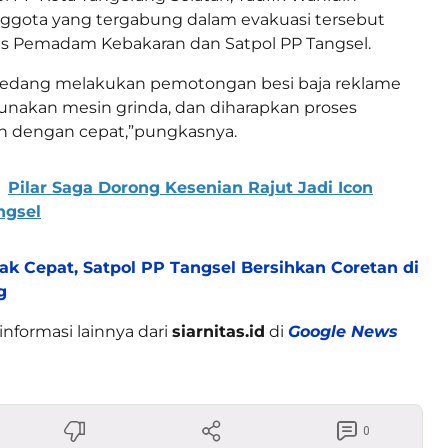
nggota yang tergabung dalam evakuasi tersebut
as Pemadam Kebakaran dan Satpol PP Tangsel.
a sedang melakukan pemotongan besi baja reklame
akan mesin grinda, dan diharapkan proses
an dengan cepat,”pungkasnya.
Pilar Saga Dorong Kesenian Rajut Jadi Icon
ngsel
ak Cepat, Satpol PP Tangsel Bersihkan Coretan di
g
informasi lainnya dari
siarnitas.id
di
Google News
0