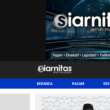
siarnitas
Jernih Menyiarkan
BERANDA
RAGAM
EKS