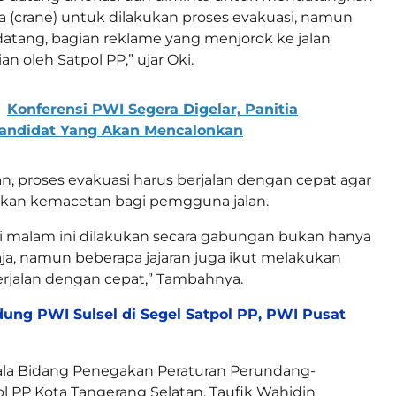
pa (crane) untuk dilakukan proses evakuasi, namun
atang, bagian reklame yang menjorok ke jalan
n oleh Satpol PP,” ujar Oki.
Konferensi PWI Segera Digelar, Panitia
Kandidat Yang Akan Mencalonkan
 proses evakuasi harus berjalan dengan cepat agar
kan kemacetan bagi pemgguna jalan.
i malam ini dilakukan secara gabungan bukan hanya
saja, namun beberapa jajaran juga ikut melakukan
erjalan dengan cepat,” Tambahnya.
ung PWI Sulsel di Segel Satpol PP, PWI Pusat
la Bidang Penegakan Peraturan Perundang-
 PP Kota Tangerang Selatan, Taufik Wahidin