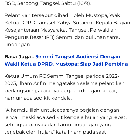
BSD, Serpong, Tangsel. Sabtu (10/9).
Pelantikan tersebut dihadiri oleh Mustopa, Wakil
Ketua DPRD Tangsel, Yahya Sutaemi, Kepala Bagian
Kesejahteraan Masyarakat Tangsel, Perwakilan
Pengurus Besar (PB) Semmi dan puluhan tamu
undangan.
Baca Juga :
Semmi Tangsel Audiensi Dengan
Wakil Ketua DPRD, Mustopa: Siap Jadi Pembina
Ketua Umum PC Semmi Tangsel periode 2022-
2023, Ilham Arifin mengatakan selama pelantikan
berlangsung, acaranya berjalan dengan lancar,
namun ada sedikit kendala.
“Alhamdulillah untuk acaranya berjalan dengan
lancar meski ada sedikit kendala hujan yang lebat,
sehingga banyak dari tamu undangan yang
terjebak oleh hujan,” kata Ilham pada saat