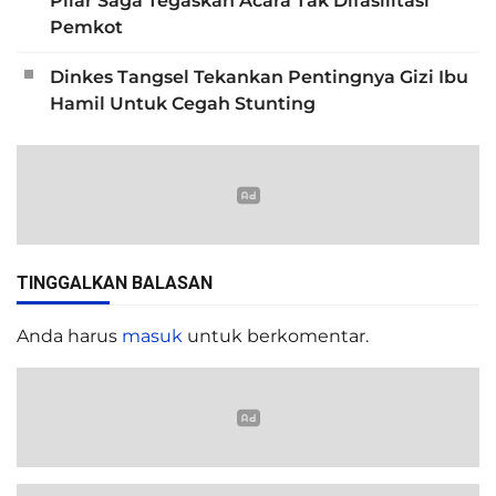
Pilar Saga Tegaskan Acara Tak Difasilitasi
Pemkot
Dinkes Tangsel Tekankan Pentingnya Gizi Ibu
Hamil Untuk Cegah Stunting
TINGGALKAN BALASAN
Anda harus
masuk
untuk berkomentar.