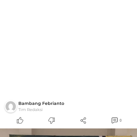
Bambang Febrianto
Tim Redaksi
0