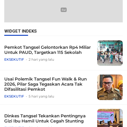
WIDGET INDEKS
Pemkot Tangsel Gelontorkan Rp4 Miliar
Untuk PAUD, Targetkan 115 Sekolah
EKSEKUTIF
2 hari yang lalu
Usai Polemik Tangsel Fun Walk & Run
2026, Pilar Saga Tegaskan Acara Tak
Difasilitasi Pemkot
EKSEKUTIF
5 hari yang lalu
Dinkes Tangsel Tekankan Pentingnya
Gizi Ibu Hamil Untuk Cegah Stunting