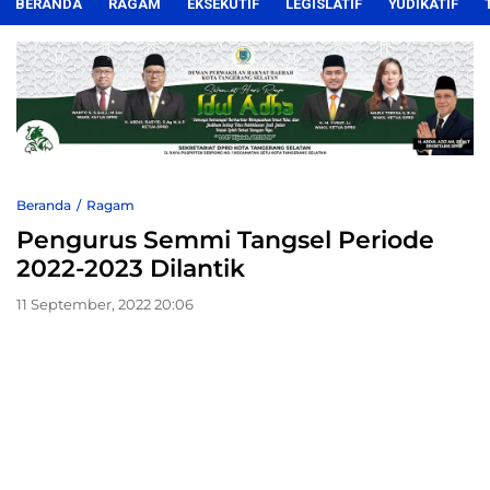
BERANDA
RAGAM
EKSEKUTIF
LEGISLATIF
YUDIKATIF
Beranda
Ragam
Pengurus Semmi Tangsel Periode
2022-2023 Dilantik
11 September, 2022 20:06