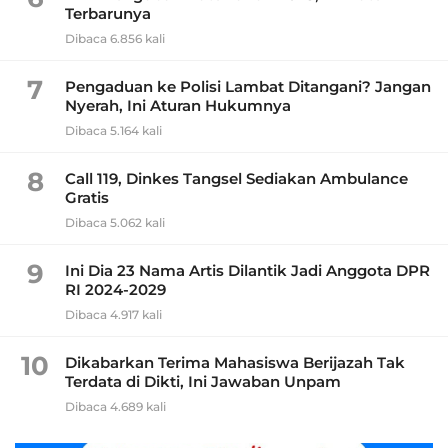
Terbarunya
Dibaca 6.856 kali
7
Pengaduan ke Polisi Lambat Ditangani? Jangan
Nyerah, Ini Aturan Hukumnya
Dibaca 5.164 kali
8
Call 119, Dinkes Tangsel Sediakan Ambulance
Gratis
Dibaca 5.062 kali
9
Ini Dia 23 Nama Artis Dilantik Jadi Anggota DPR
RI 2024-2029
Dibaca 4.917 kali
10
Dikabarkan Terima Mahasiswa Berijazah Tak
Terdata di Dikti, Ini Jawaban Unpam
Dibaca 4.689 kali