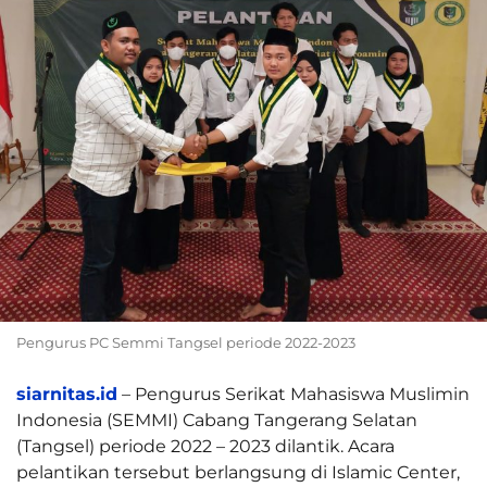
Pengurus PC Semmi Tangsel periode 2022-2023
siarnitas.id
– Pengurus Serikat Mahasiswa Muslimin
Indonesia (SEMMI) Cabang Tangerang Selatan
(Tangsel) periode 2022 – 2023 dilantik. Acara
pelantikan tersebut berlangsung di Islamic Center,