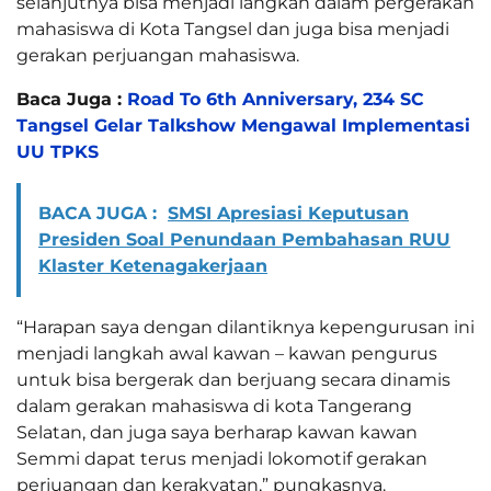
selanjutnya bisa menjadi langkah dalam pergerakan
mahasiswa di Kota Tangsel dan juga bisa menjadi
gerakan perjuangan mahasiswa.
Baca Juga :
Road To 6th Anniversary, 234 SC
Tangsel Gelar Talkshow Mengawal Implementasi
UU TPKS
BACA JUGA :
SMSI Apresiasi Keputusan
Presiden Soal Penundaan Pembahasan RUU
Klaster Ketenagakerjaan
“Harapan saya dengan dilantiknya kepengurusan ini
menjadi langkah awal kawan – kawan pengurus
untuk bisa bergerak dan berjuang secara dinamis
dalam gerakan mahasiswa di kota Tangerang
Selatan, dan juga saya berharap kawan kawan
Semmi dapat terus menjadi lokomotif gerakan
perjuangan dan kerakyatan,” pungkasnya.