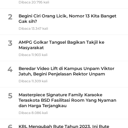
Dibaca 20.795 kali
2
Begini Ciri Orang Licik, Nomor 13 Kita Banget
Gak sih?
Dibaca 13.347 kali
3
AMPG Golkar Tangsel Bagikan Takjil ke
Masyarakat
Dibaca 11.903 kali
4
Beredar Video Lift di Kampus Unpam Viktor
Jatuh, Begini Penjelasan Rektor Unpam
Dibaca 11.309 kali
5
Masterpiece Signature Family Karaoke
Teraskota BSD Fasilitasi Room Yang Nyaman
dan Harga Terjangkau
Dibaca 8.086 kali
6
KRL Mengubah Rute Tahun 2023, Ini Rute