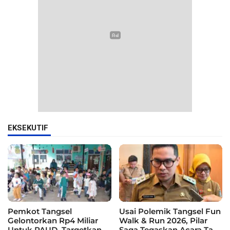
EKSEKUTIF
Pemkot Tangsel
Usai Polemik Tangsel Fun
Gelontorkan Rp4 Miliar
Walk & Run 2026, Pilar
Untuk PAUD, Targetkan
Saga Tegaskan Acara Tak