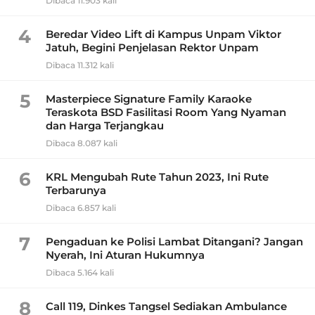
Dibaca 11.903 kali
4
Beredar Video Lift di Kampus Unpam Viktor
Jatuh, Begini Penjelasan Rektor Unpam
Dibaca 11.312 kali
5
Masterpiece Signature Family Karaoke
Teraskota BSD Fasilitasi Room Yang Nyaman
dan Harga Terjangkau
Dibaca 8.087 kali
6
KRL Mengubah Rute Tahun 2023, Ini Rute
Terbarunya
Dibaca 6.857 kali
7
Pengaduan ke Polisi Lambat Ditangani? Jangan
Nyerah, Ini Aturan Hukumnya
Dibaca 5.164 kali
8
Call 119, Dinkes Tangsel Sediakan Ambulance