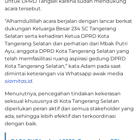
untuk DPRD Tangsel karena sudah mendukung
acara tersebut.
“Alhamdullillah acara berjalan dengan lancar berkat
dukungan Keluarga Besar 234 SC Tangerang
Selatan serta kehadiran Ketua DPRD Kota
Tangerang Selatan dan perhatian dari Mbak Putri
Ayu, anggota DPRD Kota Tangerang Selatan yang
telah memfasilitasi ruang aspirasi gedung DPRD
Kota Tangerang Selatan,” kata Adam pada saat
dimintai keterangan via Whatsapp awak media
siarnitas.id
.
Menurutnya, pencegahan tindakan kekerasan
seksual khususnya di Kota Tangerang Selatan
diperlukan peran aktif dari semua stakeholder yang
ada, sehingga lebih efektif dan terkoordinasi
dengan baik.