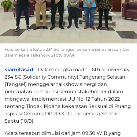
Foto bersama Ketua 234 SC Tangsel bersama para narasumber
dalam acara Talkshow. Sabtu (10/9)
siarnitas.id
– Dalam rangka road to 6th anniversary,
234 SC (Solidarity Community) Tangerang Selatan
(Tangsel) menggelar talkshow sinergi dan
penguatan partisipasi semua stakeholder dalam
mengawal implementasi UU No. 12 Tahun 2022
tentang Tindak Pidana Kekerasan Seksual di Ruang
aspirasi Gedung DPRD Kota Tangerang Selatan.
Sabtu (10/9).
Acara tersebut dimulai dari jam 09.30 WIB yang