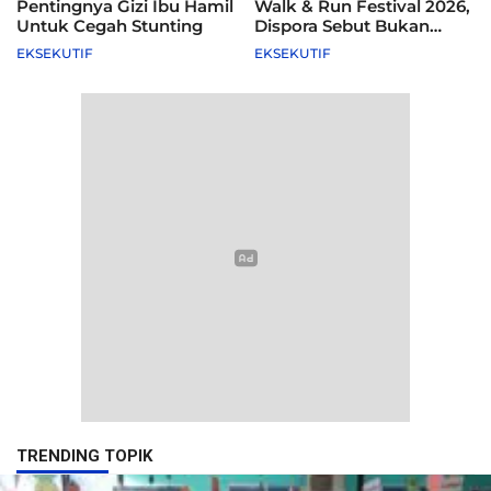
Pentingnya Gizi Ibu Hamil
Walk & Run Festival 2026,
Untuk Cegah Stunting
Dispora Sebut Bukan
Agenda Pemkot
EKSEKUTIF
EKSEKUTIF
TRENDING TOPIK