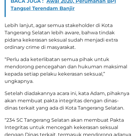
BACA JUGA :
Awal 2020, Perumahan BPI
Tangsel Terendam Banjir
Lebih lanjut, agar semua stakeholder di Kota
Tangerang Selatan lebih aware, bahwa tindak
pidana kekerasan seksual sudah menjadi extra
ordinary crime di masyarakat.
“Perlu ada keterlibatan semua pihak untuk
mendorong pencegahan dan hukuman maksimal
kepada setiap pelaku kekerasan seksual,”
ungkapnya.
Setelah diadakannya acara ini, kata Adam, pihaknya
akan membuat pakta integritas dengan dinas-
dinas terkait yang ada di Kota Tangerang Selatan.
“234 SC Tangerang Selatan akan membuat Pakta
Integritas untuk mencegah kekerasan seksual
dengan Dinas terkait, termasuk mendorong adanya