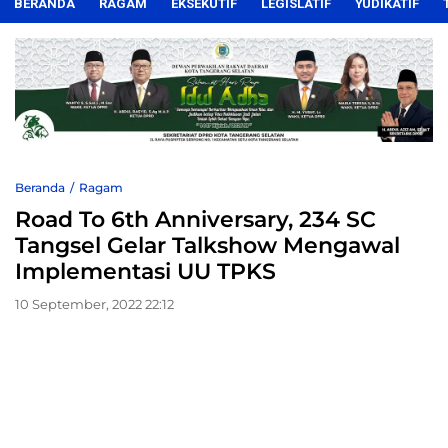
BERANDA
RAGAM
EKSEKUTIF
LEGISLATIF
YUDIKATIF
Beranda
Ragam
Road To 6th Anniversary, 234 SC
Tangsel Gelar Talkshow Mengawal
Implementasi UU TPKS
10 September, 2022 22:12