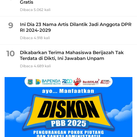
Gratis
Dibaca 5.062 kali
9
Ini Dia 23 Nama Artis Dilantik Jadi Anggota DPR
RI 2024-2029
Dibaca 4.918 kali
10
Dikabarkan Terima Mahasiswa Berijazah Tak
Terdata di Dikti, Ini Jawaban Unpam
Dibaca 4.689 kali