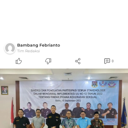
Bambang Febrianto
Tim Redaksi
0