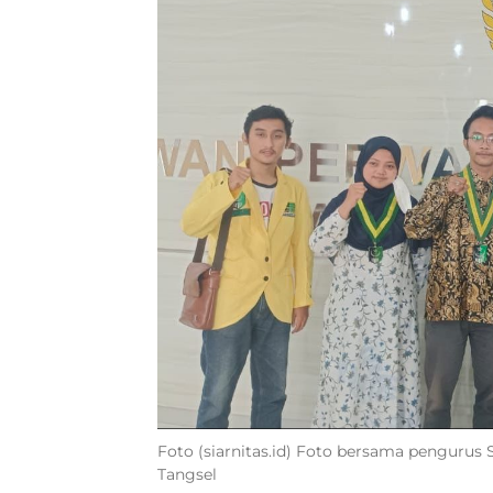
Foto (siarnitas.id) Foto bersama penguru
Tangsel