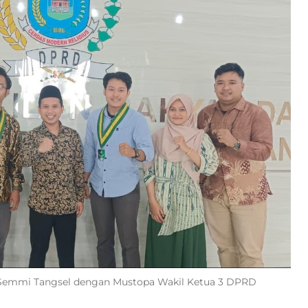
s Semmi Tangsel dengan Mustopa Wakil Ketua 3 DPRD