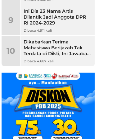
Ini Dia 23 Nama Artis
Dilantik Jadi Anggota DPR
9
RI 2024-2029
Dibaca 4.911 kali
Dikabarkan Terima
Mahasiswa Berijazah Tak
10
Terdata di Dikti, Ini Jawaban
Unpam
Dibaca 4.687 kali