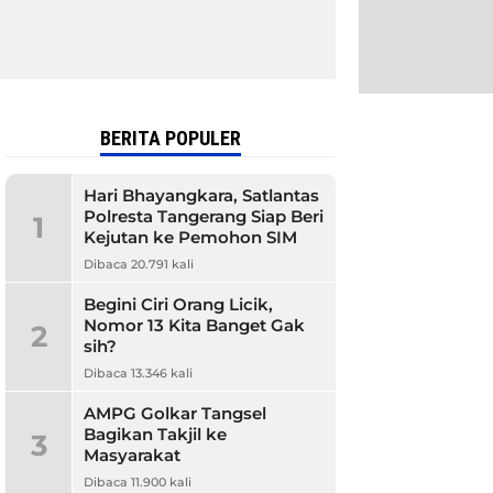
BERITA POPULER
Hari Bhayangkara, Satlantas
Polresta Tangerang Siap Beri
1
Kejutan ke Pemohon SIM
Dibaca 20.791 kali
Begini Ciri Orang Licik,
Nomor 13 Kita Banget Gak
2
sih?
Dibaca 13.346 kali
AMPG Golkar Tangsel
Bagikan Takjil ke
3
Masyarakat
Dibaca 11.900 kali