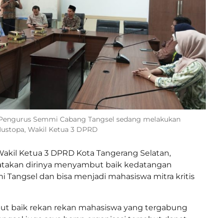
d) Pengurus Semmi Cabang Tangsel sedang melakukan
Mustopa, Wakil Ketua 3 DPRD
Wakil Ketua 3 DPRD Kota Tangerang Selatan,
takan dirinya menyambut baik kedatangan
Tangsel dan bisa menjadi mahasiswa mitra kritis
t baik rekan rekan mahasiswa yang tergabung