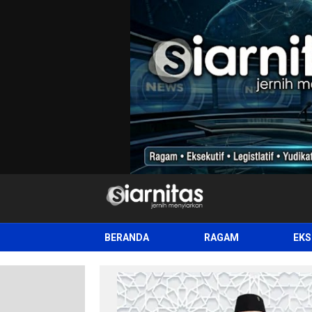
siarnitas
Jernih Menyiarkan
BERANDA
RAGAM
EKS