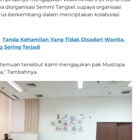
 diorganisasi Semmi Tangsel, supaya organisasi
terus berkembang dalam menciptakan kolaborasi
Tanda Kehamilan Yang Tidak Disadari Wanita,
 Sering Terjadi
rtemuan tersebut kami mengajukan pak Mustopa
a,” Tambahnya.