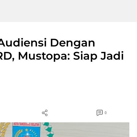
Audiensi Dengan
D, Mustopa: Siap Jadi
0