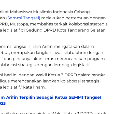
rikat Mahasiswa Muslimin Indonesia Cabang
an (
Semmi Tangsel
) melakukan pertemuan dengan
PRD, Mustopa, membahas terkait kolaborasi strategis
legislatif di Gedung DPRD Kota Tangerang Selatan.
mi Tangsel, Ilham Arifin mengatakan dalam
ebut, merupakan langkah awal silaturahmi dengan
tif dan pihaknya akan terus merencanakan program
laborasi strategis dengan lembaga legislatif.
 hari ini dengan Wakil Ketua 3 DPRD dalam rangka
aligus merencanakan langkah kolaborasi strategis
egislatif,” kata Ilham.
am Arifin Terpilih Sebagai Ketua SEMMI Tangsel
023
n pihaknya mengajukan Wakil Ketua 3 DPRD untuk