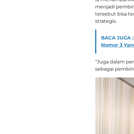
menjadi pembina
tersebut bisa 
strategis.
BACA JUGA :
Nomor 3 Yang
“Juga dalam pe
sebagai pembin