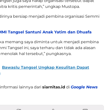
gsel juga saya harap organisasi tersebut dapat
itra kritis pemerintah,” ungkap Mustopa.
irinya bersiap menjadi pembina organisasi Semmi
MI Tangsel Santuni Anak Yatim dan Dhuafa
 jika memang saya diminta untuk menjadi pembina
mi Tangsel ini, saya terharu dan tidak ada alasan
 menolak hal tersebut,” pungkasnya.
Bawaslu Tangsel Ungkap Kesulitan Dapat
g
informasi lainnya dari
siarnitas.id
di
Google News