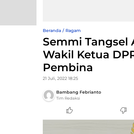
Beranda
Ragam
Semmi Tangsel 
Wakil Ketua DPR
Pembina
21 Juli, 2022 18:25
Bambang Febrianto
Tim Redaksi