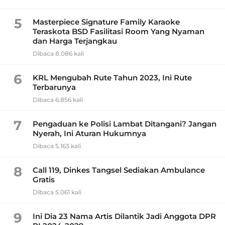
5
Masterpiece Signature Family Karaoke
Teraskota BSD Fasilitasi Room Yang Nyaman
dan Harga Terjangkau
Dibaca 8.086 kali
6
KRL Mengubah Rute Tahun 2023, Ini Rute
Terbarunya
Dibaca 6.856 kali
7
Pengaduan ke Polisi Lambat Ditangani? Jangan
Nyerah, Ini Aturan Hukumnya
Dibaca 5.163 kali
8
Call 119, Dinkes Tangsel Sediakan Ambulance
Gratis
Dibaca 5.061 kali
9
Ini Dia 23 Nama Artis Dilantik Jadi Anggota DPR