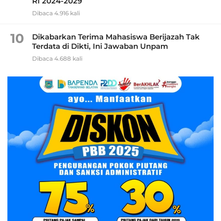
RI 2024-2029
Dibaca 4.916 kali
10
Dikabarkan Terima Mahasiswa Berijazah Tak
Terdata di Dikti, Ini Jawaban Unpam
Dibaca 4.688 kali