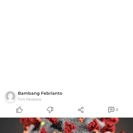
Bambang Febrianto
Tim Redaksi
0