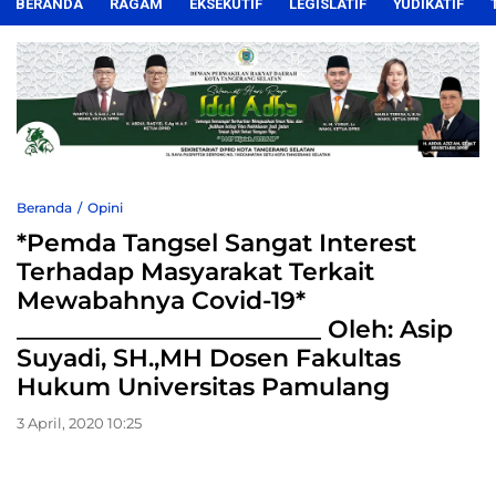
BERANDA
RAGAM
EKSEKUTIF
LEGISLATIF
YUDIKATIF
Beranda
Opini
*Pemda Tangsel Sangat Interest
Terhadap Masyarakat Terkait
Mewabahnya Covid-19*
_________________________ Oleh: Asip
Suyadi, SH.,MH Dosen Fakultas
Hukum Universitas Pamulang
3 April, 2020 10:25