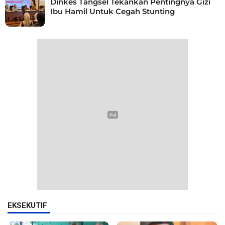
Dinkes Tangsel Tekankan Pentingnya Gizi
Ibu Hamil Untuk Cegah Stunting
EKSEKUTIF