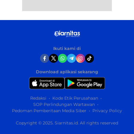
Ikuti kami di
Download aplikasi sekarang
Redaksi
Kode Etik Perusahaan
SOP Perlindungan Wartawan
Pedoman Pemberitaan Media Siber
Privacy Policy
Copyright © 2025. Siarnitas.id. All rights reserved