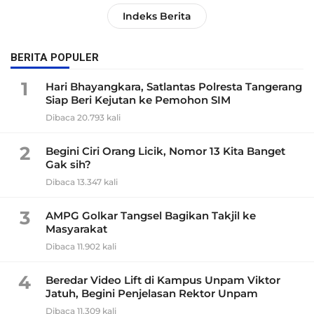
Indeks Berita
BERITA POPULER
1
Hari Bhayangkara, Satlantas Polresta Tangerang
Siap Beri Kejutan ke Pemohon SIM
Dibaca 20.793 kali
2
Begini Ciri Orang Licik, Nomor 13 Kita Banget
Gak sih?
Dibaca 13.347 kali
3
AMPG Golkar Tangsel Bagikan Takjil ke
Masyarakat
Dibaca 11.902 kali
4
Beredar Video Lift di Kampus Unpam Viktor
Jatuh, Begini Penjelasan Rektor Unpam
Dibaca 11.309 kali