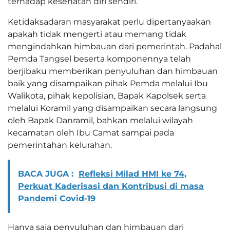
terhadap kesehatan diri sendiri.
Ketidaksadaran masyarakat perlu dipertanyaakan
apakah tidak mengerti atau memang tidak
mengindahkan himbauan dari pemerintah. Padahal
Pemda Tangsel beserta komponennya telah
berjibaku memberikan penyuluhan dan himbauan
baik yang disampaikan pihak Pemda melalui Ibu
Walikota, pihak kepolisian, Bapak Kapolsek serta
melalui Koramil yang disampaikan secara langsung
oleh Bapak Danramil, bahkan melalui wilayah
kecamatan oleh Ibu Camat sampai pada
pemerintahan kelurahan.
BACA JUGA :
Refleksi Milad HMI ke 74,
Perkuat Kaderisasi dan Kontribusi di masa
Pandemi Covid-19
Hanya saja penyuluhan dan himbauan dari