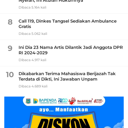
Nyerah, Ini Aturan Hukumnya
Dibaca 5.164 kali
8
Call 119, Dinkes Tangsel Sediakan Ambulance
Gratis
Dibaca 5.062 kali
9
Ini Dia 23 Nama Artis Dilantik Jadi Anggota DPR
RI 2024-2029
Dibaca 4.917 kali
10
Dikabarkan Terima Mahasiswa Berijazah Tak
Terdata di Dikti, Ini Jawaban Unpam
Dibaca 4.689 kali