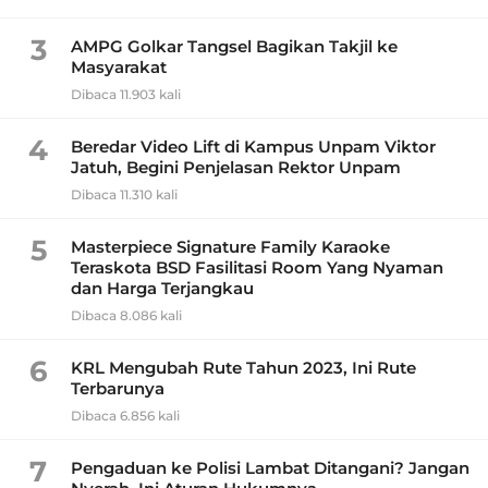
3
AMPG Golkar Tangsel Bagikan Takjil ke
Masyarakat
Dibaca 11.903 kali
4
Beredar Video Lift di Kampus Unpam Viktor
Jatuh, Begini Penjelasan Rektor Unpam
Dibaca 11.310 kali
5
Masterpiece Signature Family Karaoke
Teraskota BSD Fasilitasi Room Yang Nyaman
dan Harga Terjangkau
Dibaca 8.086 kali
6
KRL Mengubah Rute Tahun 2023, Ini Rute
Terbarunya
Dibaca 6.856 kali
7
Pengaduan ke Polisi Lambat Ditangani? Jangan