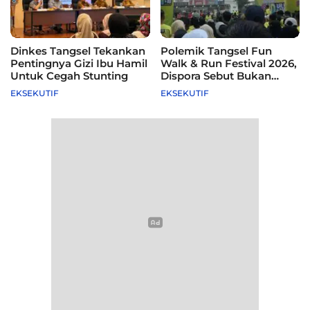
Dinkes Tangsel Tekankan
Polemik Tangsel Fun
Pentingnya Gizi Ibu Hamil
Walk & Run Festival 2026,
Untuk Cegah Stunting
Dispora Sebut Bukan
Agenda Pemkot
EKSEKUTIF
EKSEKUTIF