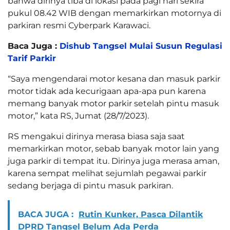
bahwa dirinya tiba di lokasi pada pagi hari sekira
pukul 08.42 WIB dengan memarkirkan motornya di
parkiran resmi Cyberpark Karawaci.
Baca Juga :
Dishub Tangsel Mulai Susun Regulasi
Tarif Parkir
“Saya mengendarai motor kesana dan masuk parkir
motor tidak ada kecurigaan apa-apa pun karena
memang banyak motor parkir setelah pintu masuk
motor,” kata RS, Jumat (28/7/2023).
RS mengakui dirinya merasa biasa saja saat
memarkirkan motor, sebab banyak motor lain yang
juga parkir di tempat itu. Dirinya juga merasa aman,
karena sempat melihat sejumlah pegawai parkir
sedang berjaga di pintu masuk parkiran.
BACA JUGA :
Rutin Kunker, Pasca Dilantik
DPRD Tangsel Belum Ada Perda