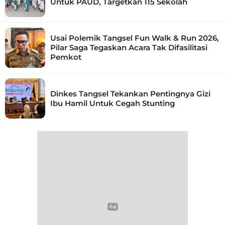
Untuk PAUD, Targetkan 115 Sekolah
Usai Polemik Tangsel Fun Walk & Run 2026,
Pilar Saga Tegaskan Acara Tak Difasilitasi
Pemkot
Dinkes Tangsel Tekankan Pentingnya Gizi
Ibu Hamil Untuk Cegah Stunting