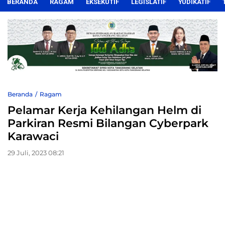
BERANDA
RAGAM
EKSEKUTIF
LEGISLATIF
YUDIKATIF
Beranda
Ragam
Pelamar Kerja Kehilangan Helm di
Parkiran Resmi Bilangan Cyberpark
Karawaci
29 Juli, 2023 08:21