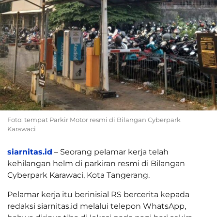
Foto: tempat Parkir Motor resmi di Bilangan Cyberpark
Karawaci
siarnitas.id
– Seorang pelamar kerja telah
kehilangan helm di parkiran resmi di Bilangan
Cyberpark Karawaci, Kota Tangerang.
Pelamar kerja itu berinisial RS bercerita kepada
redaksi siarnitas.id melalui telepon WhatsApp,