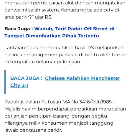
menyudahi pembicaraan alot dengan mengatakan
bahwa ini salah system. Kenapa ngga ada cctv di
area parkir?” ujar RS.
Baca Juga :
Waduh, Tarif Parkir Off Street di
Tangsel Dimanfaatkan Pihak Tertentu
Lantaran tidak membuahkan hasil, RS melaporkan
hal ini ke managemen parkiran di bantu oleh teman
di tempat ia melamar pekerjaan.
BACA JUGA :
Chelsea Kalahkan Manchester
City 2-1
Padahal, dalam Putusan MA No 3416/Pdt/1985 :
Majelis hakim berpendapat perparkiran merupakan
perjanjian penitipan barang, dengan begitu
hilangnya milik konsumen menjadi tanggung
jawab pengusaha parkir.