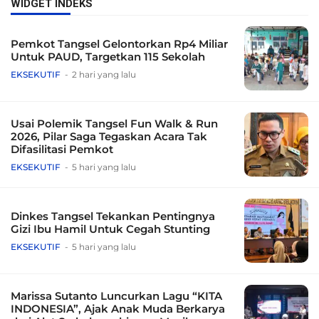
WIDGET INDEKS
Pemkot Tangsel Gelontorkan Rp4 Miliar
Untuk PAUD, Targetkan 115 Sekolah
EKSEKUTIF
2 hari yang lalu
Usai Polemik Tangsel Fun Walk & Run
2026, Pilar Saga Tegaskan Acara Tak
Difasilitasi Pemkot
EKSEKUTIF
5 hari yang lalu
Dinkes Tangsel Tekankan Pentingnya
Gizi Ibu Hamil Untuk Cegah Stunting
EKSEKUTIF
5 hari yang lalu
Marissa Sutanto Luncurkan Lagu “KITA
INDONESIA”, Ajak Anak Muda Berkarya