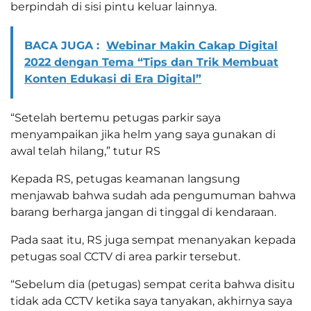
berpindah di sisi pintu keluar lainnya.
BACA JUGA :
Webinar Makin Cakap Digital
2022 dengan Tema “Tips dan Trik Membuat
Konten Edukasi di Era Digital”
“Setelah bertemu petugas parkir saya
menyampaikan jika helm yang saya gunakan di
awal telah hilang,” tutur RS
Kepada RS, petugas keamanan langsung
menjawab bahwa sudah ada pengumuman bahwa
barang berharga jangan di tinggal di kendaraan.
Pada saat itu, RS juga sempat menanyakan kepada
petugas soal CCTV di area parkir tersebut.
“Sebelum dia (petugas) sempat cerita bahwa disitu
tidak ada CCTV ketika saya tanyakan, akhirnya saya