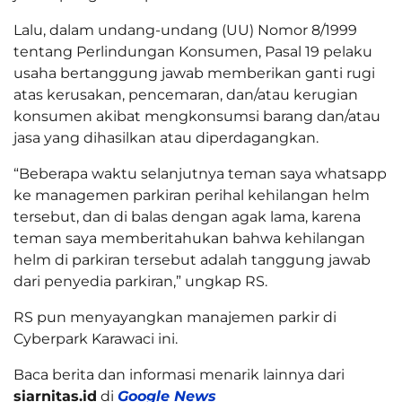
Lalu, dalam undang-undang (UU) Nomor 8/1999
tentang Perlindungan Konsumen, Pasal 19 pelaku
usaha bertanggung jawab memberikan ganti rugi
atas kerusakan, pencemaran, dan/atau kerugian
konsumen akibat mengkonsumsi barang dan/atau
jasa yang dihasilkan atau diperdagangkan.
“Beberapa waktu selanjutnya teman saya whatsapp
ke managemen parkiran perihal kehilangan helm
tersebut, dan di balas dengan agak lama, karena
teman saya memberitahukan bahwa kehilangan
helm di parkiran tersebut adalah tanggung jawab
dari penyedia parkiran,” ungkap RS.
RS pun menyayangkan manajemen parkir di
Cyberpark Karawaci ini.
Baca berita dan informasi menarik lainnya dari
siarnitas.id
di
Google News