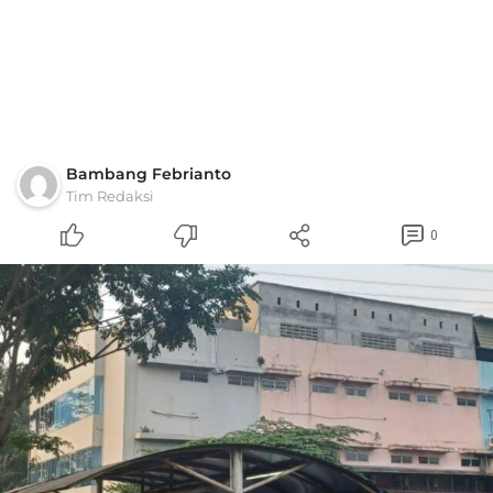
Bambang Febrianto
Tim Redaksi
0