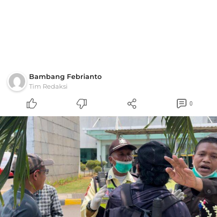
Bambang Febrianto
Tim Redaksi
0