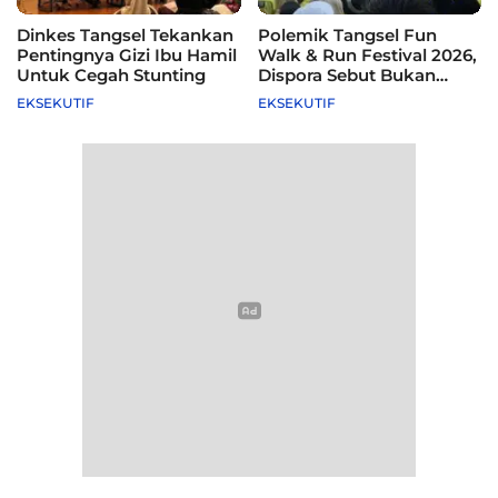
Dinkes Tangsel Tekankan
Polemik Tangsel Fun
Pentingnya Gizi Ibu Hamil
Walk & Run Festival 2026,
Untuk Cegah Stunting
Dispora Sebut Bukan
Agenda Pemkot
EKSEKUTIF
EKSEKUTIF