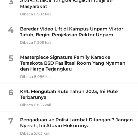
3
AMPG Golkar Tangsel Bagikan Takjil ke
Masyarakat
Dibaca 11.902 kali
4
Beredar Video Lift di Kampus Unpam Viktor
Jatuh, Begini Penjelasan Rektor Unpam
Dibaca 11.309 kali
5
Masterpiece Signature Family Karaoke
Teraskota BSD Fasilitasi Room Yang Nyaman
dan Harga Terjangkau
Dibaca 8.086 kali
6
KRL Mengubah Rute Tahun 2023, Ini Rute
Terbarunya
Dibaca 6.856 kali
7
Pengaduan ke Polisi Lambat Ditangani? Jangan
Nyerah, Ini Aturan Hukumnya
Dibaca 5.163 kali