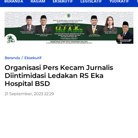
BERANDA
RAGAM
EKSEKUTIF
LEGISLATIF
YUDIKATIF
Beranda
Eksekutif
Organisasi Pers Kecam Jurnalis
Diintimidasi Ledakan RS Eka
Hospital BSD
21 September, 2023 22:29