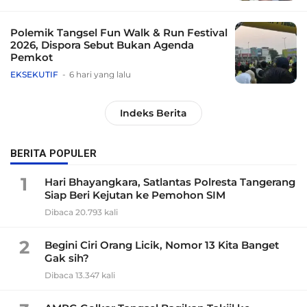
Polemik Tangsel Fun Walk & Run Festival
2026, Dispora Sebut Bukan Agenda
Pemkot
EKSEKUTIF
6 hari yang lalu
Indeks Berita
BERITA POPULER
1
Hari Bhayangkara, Satlantas Polresta Tangerang
Siap Beri Kejutan ke Pemohon SIM
Dibaca 20.793 kali
2
Begini Ciri Orang Licik, Nomor 13 Kita Banget
Gak sih?
Dibaca 13.347 kali