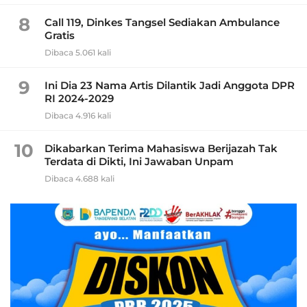
8
Call 119, Dinkes Tangsel Sediakan Ambulance
Gratis
Dibaca 5.061 kali
9
Ini Dia 23 Nama Artis Dilantik Jadi Anggota DPR
RI 2024-2029
Dibaca 4.916 kali
10
Dikabarkan Terima Mahasiswa Berijazah Tak
Terdata di Dikti, Ini Jawaban Unpam
Dibaca 4.688 kali