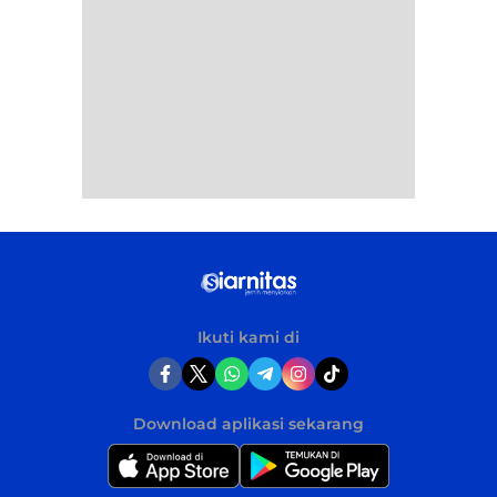
Ikuti kami di
Download aplikasi sekarang