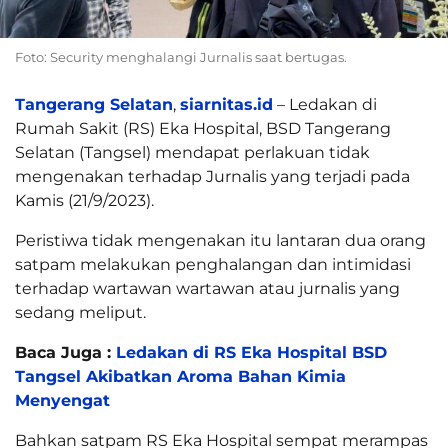
Foto: Security menghalangi Jurnalis saat bertugas.
Tangerang Selatan
,
siarnitas.id
– Ledakan di
Rumah Sakit (RS) Eka Hospital, BSD Tangerang
Selatan (Tangsel) mendapat perlakuan tidak
mengenakan terhadap Jurnalis yang terjadi pada
Kamis (21/9/2023).
Peristiwa tidak mengenakan itu lantaran dua orang
satpam melakukan penghalangan dan intimidasi
terhadap wartawan wartawan atau jurnalis yang
sedang meliput.
Baca Juga :
Ledakan di RS Eka Hospital BSD
Tangsel Akibatkan Aroma Bahan Kimia
Menyengat
Bahkan satpam RS Eka Hospital sempat merampas