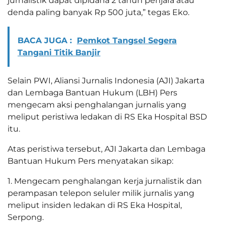
jurnalistik dapat dipidana 2 tahun penjara atau
denda paling banyak Rp 500 juta,” tegas Eko.
BACA JUGA :
Pemkot Tangsel Segera
Tangani Titik Banjir
Selain PWI, Aliansi Jurnalis Indonesia (AJI) Jakarta
dan Lembaga Bantuan Hukum (LBH) Pers
mengecam aksi penghalangan jurnalis yang
meliput peristiwa ledakan di RS Eka Hospital BSD
itu.
Atas peristiwa tersebut, AJI Jakarta dan Lembaga
Bantuan Hukum Pers menyatakan sikap:
1. Mengecam penghalangan kerja jurnalistik dan
perampasan telepon seluler milik jurnalis yang
meliput insiden ledakan di RS Eka Hospital,
Serpong.