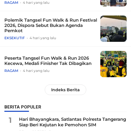
Tradisional
RAGAM
4 hari yang lalu
Polemik Tangsel Fun Walk & Run Festival
2026, Dispora Sebut Bukan Agenda
Pemkot
EKSEKUTIF
4 hari yang lalu
Peserta Tangsel Fun Walk & Run 2026
Kecewa, Medali Finisher Tak Dibagikan
RAGAM
4 hari yang lalu
Indeks Berita
BERITA POPULER
1
Hari Bhayangkara, Satlantas Polresta Tangerang
Siap Beri Kejutan ke Pemohon SIM