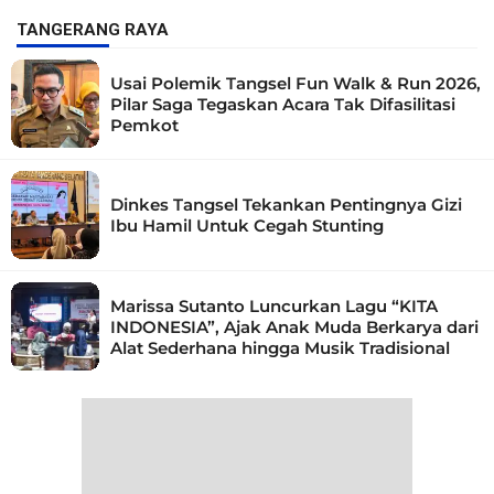
TANGERANG RAYA
Usai Polemik Tangsel Fun Walk & Run 2026,
Pilar Saga Tegaskan Acara Tak Difasilitasi
Pemkot
Dinkes Tangsel Tekankan Pentingnya Gizi
Ibu Hamil Untuk Cegah Stunting
Marissa Sutanto Luncurkan Lagu “KITA
INDONESIA”, Ajak Anak Muda Berkarya dari
Alat Sederhana hingga Musik Tradisional