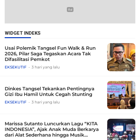
WIDGET INDEKS
Usai Polemik Tangsel Fun Walk & Run
2026, Pilar Saga Tegaskan Acara Tak
Difasilitasi Pemkot
EKSEKUTIF
3 hari yang lalu
Dinkes Tangsel Tekankan Pentingnya
Gizi Ibu Hamil Untuk Cegah Stunting
EKSEKUTIF
3 hari yang lalu
Marissa Sutanto Luncurkan Lagu “KITA
INDONESIA”, Ajak Anak Muda Berkarya
dari Alat Sederhana hingga Musik