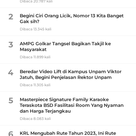
Dibaca 20.787 kali
2
Begini Ciri Orang Licik, Nomor 13 Kita Banget
Gak sih?
Dibaca 13.345 kali
3
AMPG Golkar Tangsel Bagikan Takjil ke
Masyarakat
Dibaca 11.899 kali
4
Beredar Video Lift di Kampus Unpam Viktor
Jatuh, Begini Penjelasan Rektor Unpam
Dibaca 11.305 kali
5
Masterpiece Signature Family Karaoke
Teraskota BSD Fasilitasi Room Yang Nyaman
dan Harga Terjangkau
Dibaca 8.083 kali
6
KRL Mengubah Rute Tahun 2023, Ini Rute