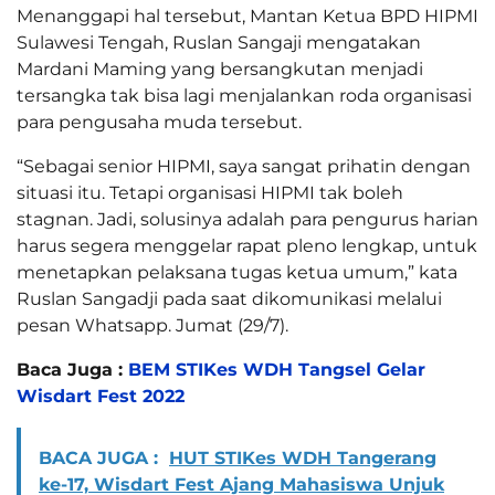
Menanggapi hal tersebut, Mantan Ketua BPD HIPMI
Sulawesi Tengah, Ruslan Sangaji mengatakan
Mardani Maming yang bersangkutan menjadi
tersangka tak bisa lagi menjalankan roda organisasi
para pengusaha muda tersebut.
“Sebagai senior HIPMI, saya sangat prihatin dengan
situasi itu. Tetapi organisasi HIPMI tak boleh
stagnan. Jadi, solusinya adalah para pengurus harian
harus segera menggelar rapat pleno lengkap, untuk
menetapkan pelaksana tugas ketua umum,” kata
Ruslan Sangadji pada saat dikomunikasi melalui
pesan Whatsapp. Jumat (29/7).
Baca Juga :
BEM STIKes WDH Tangsel Gelar
Wisdart Fest 2022
BACA JUGA :
HUT STIKes WDH Tangerang
ke-17, Wisdart Fest Ajang Mahasiswa Unjuk