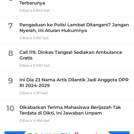
Terbarunya
Dibaca 6.843 kali
7
Pengaduan ke Polisi Lambat Ditangani? Jangan
Nyerah, Ini Aturan Hukumnya
Dibaca 5.160 kali
8
Call 119, Dinkes Tangsel Sediakan Ambulance
Gratis
Dibaca 5.060 kali
9
Ini Dia 23 Nama Artis Dilantik Jadi Anggota DPR
RI 2024-2029
Dibaca 4.911 kali
10
Dikabarkan Terima Mahasiswa Berijazah Tak
Terdata di Dikti, Ini Jawaban Unpam
Dibaca 4.686 kali