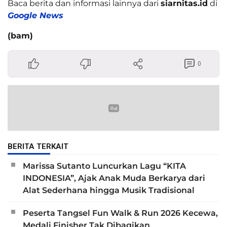
Baca berita dan informasi lainnya dari
siarnitas.id
di
Google News
(bam)
0
BERITA TERKAIT
Marissa Sutanto Luncurkan Lagu “KITA
INDONESIA”, Ajak Anak Muda Berkarya dari
Alat Sederhana hingga Musik Tradisional
Peserta Tangsel Fun Walk & Run 2026 Kecewa,
Medali Finisher Tak Dibagikan