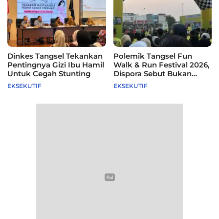
Dinkes Tangsel Tekankan
Polemik Tangsel Fun
Pentingnya Gizi Ibu Hamil
Walk & Run Festival 2026,
Untuk Cegah Stunting
Dispora Sebut Bukan
Agenda Pemkot
EKSEKUTIF
EKSEKUTIF