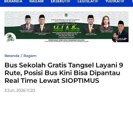
BERANDA
RAGAM
EKSEKUTIF
LEGISLATIF
YUDIKATIF
Beranda
Ragam
Bus Sekolah Gratis Tangsel Layani 9
Rute, Posisi Bus Kini Bisa Dipantau
Real Time Lewat SIOPTIMUS
3 Juli, 2026 11:20