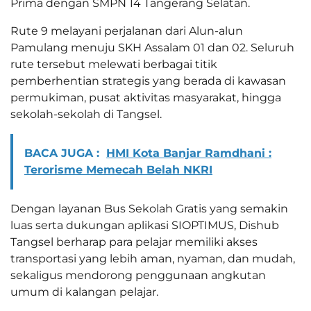
Prima dengan SMPN 14 Tangerang Selatan.
Rute 9 melayani perjalanan dari Alun-alun
Pamulang menuju SKH Assalam 01 dan 02. Seluruh
rute tersebut melewati berbagai titik
pemberhentian strategis yang berada di kawasan
permukiman, pusat aktivitas masyarakat, hingga
sekolah-sekolah di Tangsel.
BACA JUGA :
HMI Kota Banjar Ramdhani :
Terorisme Memecah Belah NKRI
Dengan layanan Bus Sekolah Gratis yang semakin
luas serta dukungan aplikasi SIOPTIMUS, Dishub
Tangsel berharap para pelajar memiliki akses
transportasi yang lebih aman, nyaman, dan mudah,
sekaligus mendorong penggunaan angkutan
umum di kalangan pelajar.