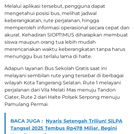
Melalui aplikasi tersebut, pengguna dapat
mengetahui posisi bus, melihat jadwal
keberangkatan, rute perjalanan, hingga
memperoleh informasi operasional secara cepat dan
akurat. Kehadiran SIOPTIMUS diharapkan membuat
siswa maupun orang tua lebih mudah
merencanakan waktu keberangkatan tanpa harus
menunggu bus terlalu lama di halte.
Adapun layanan Bus Sekolah Gratis saat ini
melayani sembilan rute yang tersebar di berbagai
wilayah Kota Tangerang Selatan. Rute 1 melayani
perjalanan dari Vila Melati Mas menuju Tandon
Ciater, Rute 2 dari Halte Polsek Serpong menuju
Pamulang Permai.
BACA JUGA :
Nyaris Setengah Triliun! SiLPA
Tangsel 2025 Tembus Rp478 Miliar, Begini