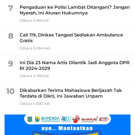
7
Pengaduan ke Polisi Lambat Ditangani? Jangan
Nyerah, Ini Aturan Hukumnya
Dibaca 5.166 kali
8
Call 119, Dinkes Tangsel Sediakan Ambulance
Gratis
Dibaca 5.064 kali
9
Ini Dia 23 Nama Artis Dilantik Jadi Anggota DPR
RI 2024-2029
Dibaca 4.919 kali
10
Dikabarkan Terima Mahasiswa Berijazah Tak
Terdata di Dikti, Ini Jawaban Unpam
Dibaca 4.690 kali