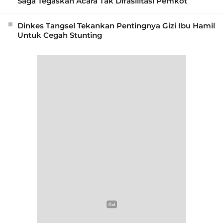
Saga Tegaskan Acara Tak Difasilitasi Pemkot
Dinkes Tangsel Tekankan Pentingnya Gizi Ibu Hamil
Untuk Cegah Stunting