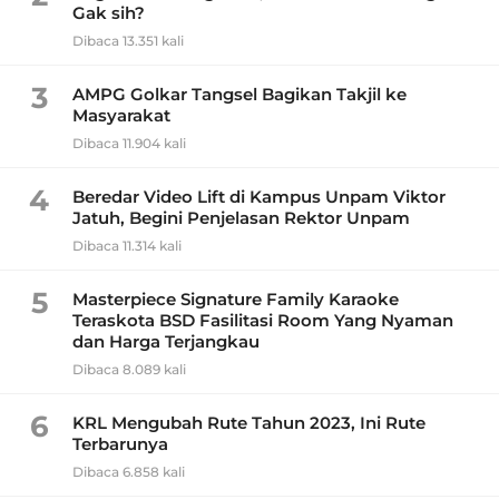
Gak sih?
Dibaca 13.351 kali
3
AMPG Golkar Tangsel Bagikan Takjil ke
Masyarakat
Dibaca 11.904 kali
4
Beredar Video Lift di Kampus Unpam Viktor
Jatuh, Begini Penjelasan Rektor Unpam
Dibaca 11.314 kali
5
Masterpiece Signature Family Karaoke
Teraskota BSD Fasilitasi Room Yang Nyaman
dan Harga Terjangkau
Dibaca 8.089 kali
6
KRL Mengubah Rute Tahun 2023, Ini Rute
Terbarunya
Dibaca 6.858 kali