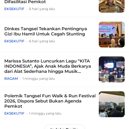
Difasilitasi Pemkot
EKSEKUTIF
6 hari yang lalu
Dinkes Tangsel Tekankan Pentingnya
Gizi Ibu Hamil Untuk Cegah Stunting
EKSEKUTIF
6 hari yang lalu
Marissa Sutanto Luncurkan Lagu “KITA
INDONESIA”, Ajak Anak Muda Berkarya
dari Alat Sederhana hingga Musik
Tradisional
RAGAM
1 minggu yang lalu
Polemik Tangsel Fun Walk & Run Festival
2026, Dispora Sebut Bukan Agenda
Pemkot
EKSEKUTIF
1 minggu yang lalu