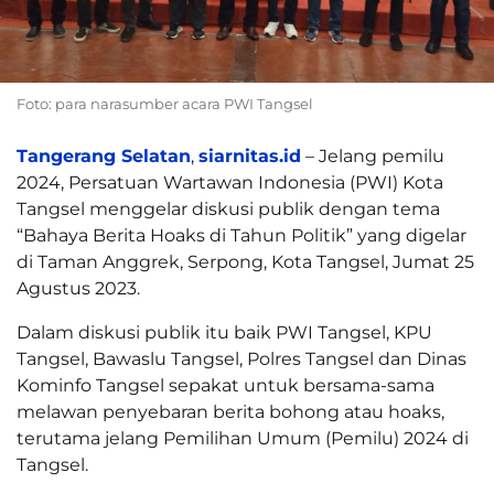
Foto: para narasumber acara PWI Tangsel
Tangerang Selatan
,
siarnitas.id
– Jelang pemilu
2024, Persatuan Wartawan Indonesia (PWI) Kota
Tangsel menggelar diskusi publik dengan tema
“Bahaya Berita Hoaks di Tahun Politik” yang digelar
di Taman Anggrek, Serpong, Kota Tangsel, Jumat 25
Agustus 2023.
Dalam diskusi publik itu baik PWI Tangsel, KPU
Tangsel, Bawaslu Tangsel, Polres Tangsel dan Dinas
Kominfo Tangsel sepakat untuk bersama-sama
melawan penyebaran berita bohong atau hoaks,
terutama jelang Pemilihan Umum (Pemilu) 2024 di
Tangsel.