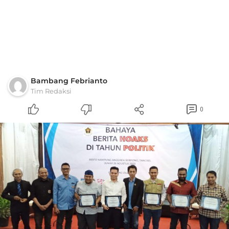
Bambang Febrianto
Tim Redaksi
0