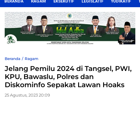
BERANDA
RAGAM
EKSEKUTIF
LEGISLATIF
YUDIKATIF
Beranda
Ragam
Jelang Pemilu 2024 di Tangsel, PWI,
KPU, Bawaslu, Polres dan
Diskominfo Sepakat Lawan Hoaks
25 Agustus, 2023 20:09