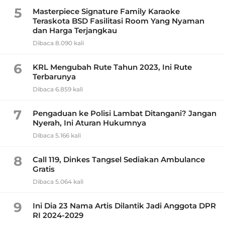
5
Masterpiece Signature Family Karaoke
Teraskota BSD Fasilitasi Room Yang Nyaman
dan Harga Terjangkau
Dibaca 8.090 kali
6
KRL Mengubah Rute Tahun 2023, Ini Rute
Terbarunya
Dibaca 6.859 kali
7
Pengaduan ke Polisi Lambat Ditangani? Jangan
Nyerah, Ini Aturan Hukumnya
Dibaca 5.166 kali
8
Call 119, Dinkes Tangsel Sediakan Ambulance
Gratis
Dibaca 5.064 kali
9
Ini Dia 23 Nama Artis Dilantik Jadi Anggota DPR
RI 2024-2029