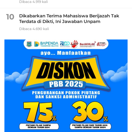
Dibaca 4.919 kali
10
Dikabarkan Terima Mahasiswa Berijazah Tak
Terdata di Dikti, Ini Jawaban Unpam
Dibaca 4.690 kali