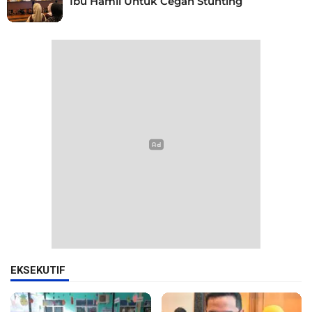
Ibu Hamil Untuk Cegah Stunting
EKSEKUTIF