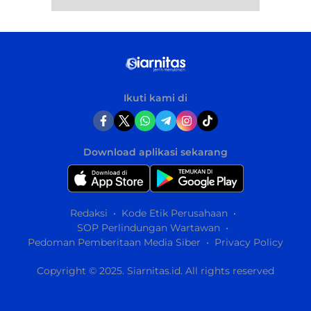
Ikuti kami di
Download aplikasi sekarang
Redaksi
Kode Etik Perusahaan
SOP Perlindungan Wartawan
Pedoman Pemberitaan Media Siber
Privacy Policy
Copyright © 2025. Siarnitas.id. All rights reserved