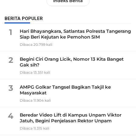
Indeks Berita
BERITA POPULER
1
Hari Bhayangkara, Satlantas Polresta Tangerang
Siap Beri Kejutan ke Pemohon SIM
Dibaca 20.799 kali
2
Begini Ciri Orang Licik, Nomor 13 Kita Banget
Gak sih?
Dibaca 13.351 kali
3
AMPG Golkar Tangsel Bagikan Takjil ke
Masyarakat
Dibaca 11.904 kali
4
Beredar Video Lift di Kampus Unpam Viktor
Jatuh, Begini Penjelasan Rektor Unpam
Dibaca 11.315 kali