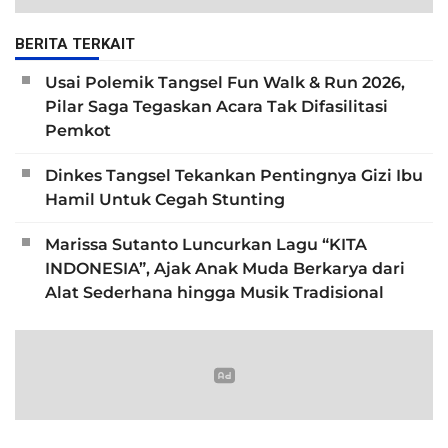
BERITA TERKAIT
Usai Polemik Tangsel Fun Walk & Run 2026,
Pilar Saga Tegaskan Acara Tak Difasilitasi
Pemkot
Dinkes Tangsel Tekankan Pentingnya Gizi Ibu
Hamil Untuk Cegah Stunting
Marissa Sutanto Luncurkan Lagu “KITA
INDONESIA”, Ajak Anak Muda Berkarya dari
Alat Sederhana hingga Musik Tradisional