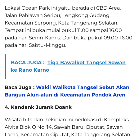
Lokasi Ocean Park ini yaitu berada di CBD Area,
Jalan Pahlawan Seribu, Lengkong Gudang,
Kecamatan Serpong, Kota Tangerang Selatan.
Tempat ini buka mulai pukul 11.00 sampai 16.00
pada hari Senin-Kamis. Dan buka pukul 09.00-16.00
pada hari Sabtu-Minggu.
BACA JUGA :
Tiga Bawalkot Tangsel Sowan
ke Rano Karno
Baca Juga :
Wakil Walikota Tangsel Sebut Akan
Bangun Alun-alun di Kecamatan Pondok Aren
4. Kandank Jurank Doank
Wisata hits dan Kekinian ini berlokasi di Kompleks
Alvita Blok Q No. 14, Sawah Baru, Ciputat, Sawah
Lama, Kecamatan Ciputat, Kota Tangerang Selatan.