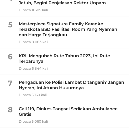
Jatuh, Begini Penjelasan Rektor Unpam
Dibaca 11.305 kali
5
Masterpiece Signature Family Karaoke
Teraskota BSD Fasilitasi Room Yang Nyaman
dan Harga Terjangkau
Dibaca 8.083 kali
6
KRL Mengubah Rute Tahun 2023, Ini Rute
Terbarunya
Dibaca 6.844 kali
7
Pengaduan ke Polisi Lambat Ditangani? Jangan
Nyerah, Ini Aturan Hukumnya
Dibaca 5.160 kali
8
Call 119, Dinkes Tangsel Sediakan Ambulance
Gratis
Dibaca 5.060 kali