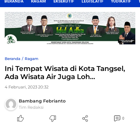
BERANDA
RAGAM
EKSEKUTIF
LEGISLATIF
YUDIKATIF
Beranda
Ragam
Ini Tempat Wisata di Kota Tangsel,
Ada Wisata Air Juga Loh…
4 Februari, 2023 20:32
Bambang Febrianto
Tim Redaksi
0