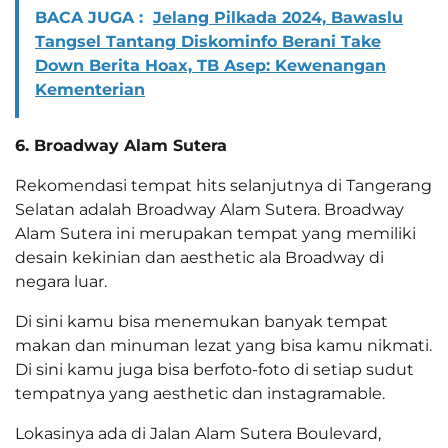
BACA JUGA :
Jelang Pilkada 2024, Bawaslu
Tangsel Tantang Diskominfo Berani Take
Down Berita Hoax, TB Asep: Kewenangan
Kementerian
6. Broadway Alam Sutera
Rekomendasi tempat hits selanjutnya di Tangerang
Selatan adalah Broadway Alam Sutera. Broadway
Alam Sutera ini merupakan tempat yang memiliki
desain kekinian dan aesthetic ala Broadway di
negara luar.
Di sini kamu bisa menemukan banyak tempat
makan dan minuman lezat yang bisa kamu nikmati.
Di sini kamu juga bisa berfoto-foto di setiap sudut
tempatnya yang aesthetic dan instagramable.
Lokasinya ada di Jalan Alam Sutera Boulevard,