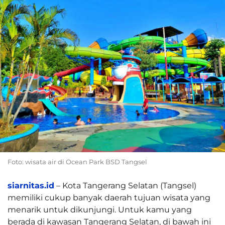
Foto: wisata air di Ocean Park BSD Tangsel
siarnitas.id
– Kota Tangerang Selatan (Tangsel)
memiliki cukup banyak daerah tujuan wisata yang
menarik untuk dikunjungi. Untuk kamu yang
berada di kawasan Tangerang Selatan, di bawah ini