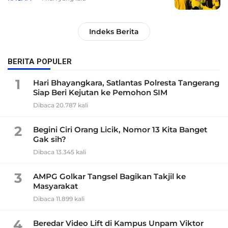
Indeks Berita
BERITA POPULER
1
Hari Bhayangkara, Satlantas Polresta Tangerang
Siap Beri Kejutan ke Pemohon SIM
Dibaca 20.787 kali
2
Begini Ciri Orang Licik, Nomor 13 Kita Banget
Gak sih?
Dibaca 13.345 kali
3
AMPG Golkar Tangsel Bagikan Takjil ke
Masyarakat
Dibaca 11.899 kali
4
Beredar Video Lift di Kampus Unpam Viktor