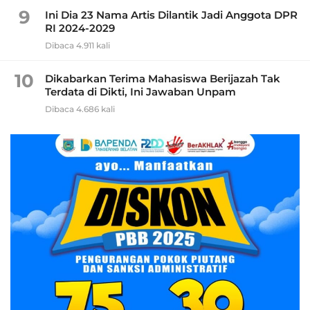
9
Ini Dia 23 Nama Artis Dilantik Jadi Anggota DPR
RI 2024-2029
Dibaca 4.911 kali
10
Dikabarkan Terima Mahasiswa Berijazah Tak
Terdata di Dikti, Ini Jawaban Unpam
Dibaca 4.686 kali