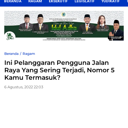
BERANDA
RAGAM
EKSEKUTIF
LEGISLATIF
YUDIKATIF
Beranda
Ragam
Ini Pelanggaran Pengguna Jalan
Raya Yang Sering Terjadi, Nomor 5
Kamu Termasuk?
6 Agustus, 2022 22:03