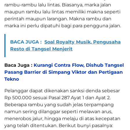
rambu-rambu lalu lintas. Biasanya, marka jalan
maupun rambu lalu lintas memiliki makna seperti
perintah maupun larangan. Makna rambu dan
marka ini perlu dipatuhi bagi para pengguna jalan.
BACA JUGA :
Soal Royalty Musik, Pengusaha
Resto di Tangsel Menjerit
Baca Juga :
Kurangi Contra Flow, Dishub Tangsel
Pasang Barrier di Simpang Viktor dan Pertigaan
Tekno
Pelanggar dapat dikenakan sanksi denda sebesar
Rp 500.000 sesuai Pasal 287 Ayat 1 dan Ayat 2.
Beberapa rambu yang sudah jelas terpampang
namun sering dilanggar seperti melawan arus,
menerobos jalur, hingga melaju di atas kecepatan
yang telah ditentukan. Berikut bunyi pasalnya: