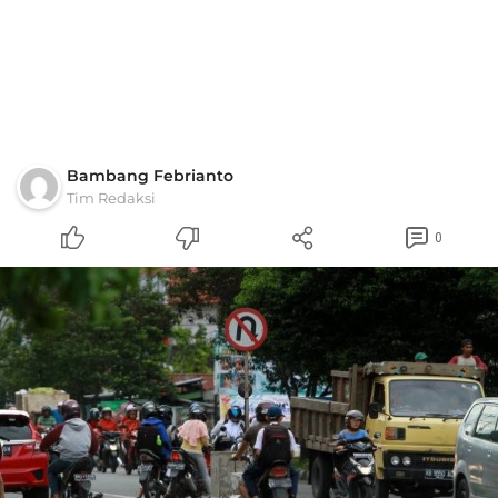
Bambang Febrianto
Tim Redaksi
0