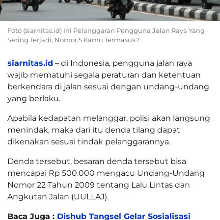
Foto (siarnitas.id) Ini Pelanggaran Pengguna Jalan Raya Yang
Sering Terjadi, Nomor 5 Kamu Termasuk?
siarnitas.id
– di Indonesia, pengguna jalan raya
wajib mematuhi segala peraturan dan ketentuan
berkendara di jalan sesuai dengan undang-undang
yang berlaku.
Apabila kedapatan melanggar, polisi akan langsung
menindak, maka dari itu denda tilang dapat
dikenakan sesuai tindak pelanggarannya.
Denda tersebut, besaran denda tersebut bisa
mencapai Rp 500.000 mengacu Undang-Undang
Nomor 22 Tahun 2009 tentang Lalu Lintas dan
Angkutan Jalan (UULLAJ).
Baca Juga :
Dishub Tangsel Gelar Sosialisasi