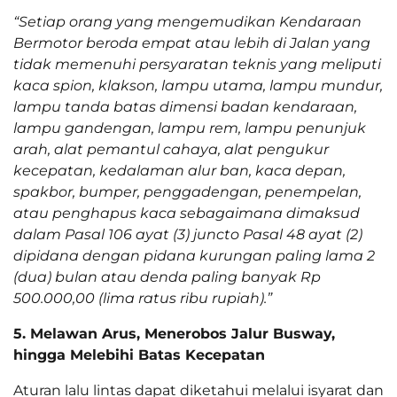
“Setiap orang yang mengemudikan Kendaraan
Bermotor beroda empat atau lebih di Jalan yang
tidak memenuhi persyaratan teknis yang meliputi
kaca spion, klakson, lampu utama, lampu mundur,
lampu tanda batas dimensi badan kendaraan,
lampu gandengan, lampu rem, lampu penunjuk
arah, alat pemantul cahaya, alat pengukur
kecepatan, kedalaman alur ban, kaca depan,
spakbor, bumper, penggadengan, penempelan,
atau penghapus kaca sebagaimana dimaksud
dalam Pasal 106 ayat (3) juncto Pasal 48 ayat (2)
dipidana dengan pidana kurungan paling lama 2
(dua) bulan atau denda paling banyak Rp
500.000,00 (lima ratus ribu rupiah).”
5. Melawan Arus, Menerobos Jalur Busway,
hingga Melebihi Batas Kecepatan
Aturan lalu lintas dapat diketahui melalui isyarat dan