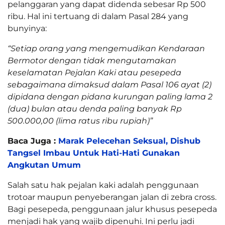
pelanggaran yang dapat didenda sebesar Rp 500
ribu. Hal ini tertuang di dalam Pasal 284 yang
bunyinya:
“Setiap orang yang mengemudikan Kendaraan
Bermotor dengan tidak mengutamakan
keselamatan Pejalan Kaki atau pesepeda
sebagaimana dimaksud dalam Pasal 106 ayat (2)
dipidana dengan pidana kurungan paling lama 2
(dua) bulan atau denda paling banyak Rp
500.000,00 (lima ratus ribu rupiah)”
Baca Juga :
Marak Pelecehan Seksual, Dishub
Tangsel Imbau Untuk Hati-Hati Gunakan
Angkutan Umum
Salah satu hak pejalan kaki adalah penggunaan
trotoar maupun penyeberangan jalan di zebra cross.
Bagi pesepeda, penggunaan jalur khusus pesepeda
menjadi hak yang wajib dipenuhi. Ini perlu jadi