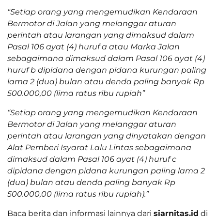
“Setiap orang yang mengemudikan Kendaraan
Bermotor di Jalan yang melanggar aturan
perintah atau larangan yang dimaksud dalam
Pasal 106 ayat (4) huruf a atau Marka Jalan
sebagaimana dimaksud dalam Pasal 106 ayat (4)
huruf b dipidana dengan pidana kurungan paling
lama 2 (dua) bulan atau denda paling banyak Rp
500.000,00 (lima ratus ribu rupiah”
“Setiap orang yang mengemudikan Kendaraan
Bermotor di Jalan yang melanggar aturan
perintah atau larangan yang dinyatakan dengan
Alat Pemberi Isyarat Lalu Lintas sebagaimana
dimaksud dalam Pasal 106 ayat (4) huruf c
dipidana dengan pidana kurungan paling lama 2
(dua) bulan atau denda paling banyak Rp
500.000,00 (lima ratus ribu rupiah).”
Baca berita dan informasi lainnya dari
siarnitas.id
di