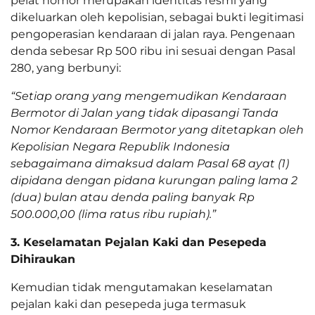
pelat nomor merupakan identitas resmi yang
dikeluarkan oleh kepolisian, sebagai bukti legitimasi
pengoperasian kendaraan di jalan raya. Pengenaan
denda sebesar Rp 500 ribu ini sesuai dengan Pasal
280, yang berbunyi:
“Setiap orang yang mengemudikan Kendaraan
Bermotor di Jalan yang tidak dipasangi Tanda
Nomor Kendaraan Bermotor yang ditetapkan oleh
Kepolisian Negara Republik Indonesia
sebagaimana dimaksud dalam Pasal 68 ayat (1)
dipidana dengan pidana kurungan paling lama 2
(dua) bulan atau denda paling banyak Rp
500.000,00 (lima ratus ribu rupiah).”
3. Keselamatan Pejalan Kaki dan Pesepeda
Dihiraukan
Kemudian tidak mengutamakan keselamatan
pejalan kaki dan pesepeda juga termasuk