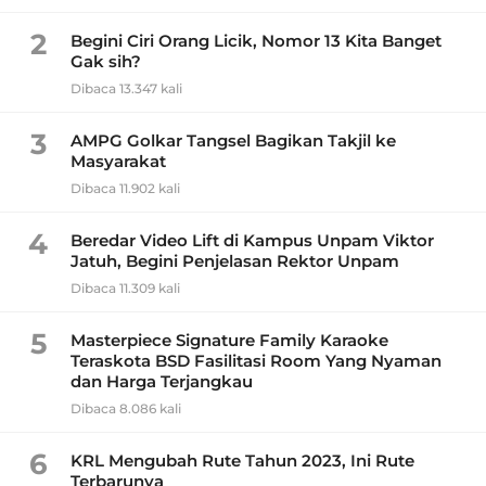
2
Begini Ciri Orang Licik, Nomor 13 Kita Banget
Gak sih?
Dibaca 13.347 kali
3
AMPG Golkar Tangsel Bagikan Takjil ke
Masyarakat
Dibaca 11.902 kali
4
Beredar Video Lift di Kampus Unpam Viktor
Jatuh, Begini Penjelasan Rektor Unpam
Dibaca 11.309 kali
5
Masterpiece Signature Family Karaoke
Teraskota BSD Fasilitasi Room Yang Nyaman
dan Harga Terjangkau
Dibaca 8.086 kali
6
KRL Mengubah Rute Tahun 2023, Ini Rute
Terbarunya