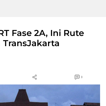
T Fase 2A, Ini Rute
 TransJakarta
0