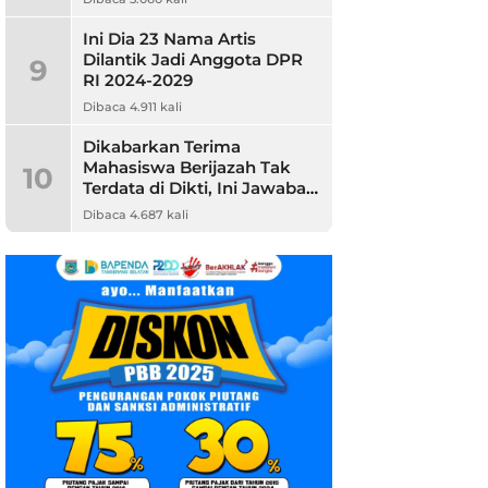
Ini Dia 23 Nama Artis
Dilantik Jadi Anggota DPR
9
RI 2024-2029
Dibaca 4.911 kali
Dikabarkan Terima
Mahasiswa Berijazah Tak
10
Terdata di Dikti, Ini Jawaban
Unpam
Dibaca 4.687 kali