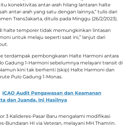
 itu konektivitas antar-arah hilang lantaran halte
ah antar-arah yang satu dengan lainnya,” tulis dari
men TransJakarta, ditulis pada Minggu (26/2/2023).
di halte temporer tidak memungkinkan lintasan
moni untuk melaju seperti saat ini,” lanjut dari
ut.
te terdampak pembongkaran Halte Harmoni antara
Pulo Gadung 1-Harmoni sebelumnya melayani transit di
Namun kini tak berhenti (skip) Halte Harmoni dan
rute Pulo Gadung 1-Monas.
ICAO Audit Pengawasan dan Keamanan
ta dan Juanda, Ini Hasilnya
r 3 Kalideres-Pasar Baru mengalami modifikasi
es-Bundaran HI via Veteran, melayani MH Thamrin.