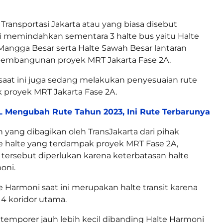
 Transportasi Jakarta atau yang biasa disebut
ni memindahkan sementara 3 halte bus yaitu Halte
Mangga Besar serta Halte Sawah Besar lantaran
pembangunan proyek MRT Jakarta Fase 2A.
 saat ini juga sedang melakukan penyesuaian rute
 proyek MRT Jakarta Fase 2A.
 Mengubah Rute Tahun 2023, Ini Rute Terbarunya
ang dibagikan oleh TransJakarta dari pihak
 halte yang terdampak proyek MRT Fase 2A,
 tersebut diperlukan karena keterbatasan halte
oni.
 Harmoni saat ini merupakan halte transit karena
 4 koridor utama.
e temporer jauh lebih kecil dibanding Halte Harmoni