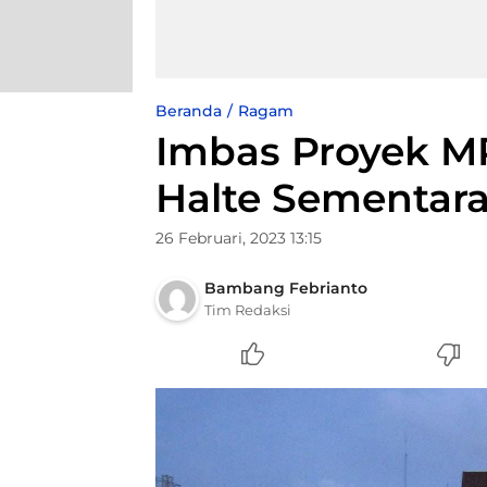
Beranda
Ragam
Imbas Proyek MR
Halte Sementara
26 Februari, 2023 13:15
Bambang Febrianto
Tim Redaksi