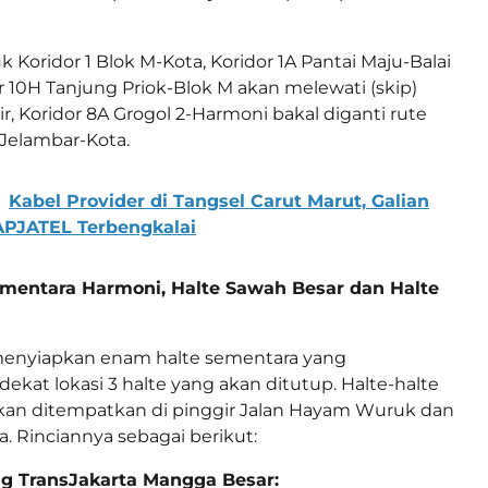
Koridor 1 Blok M-Kota, Koridor 1A Pantai Maju-Balai
r 10H Tanjung Priok-Blok M akan melewati (skip)
r, Koridor 8A Grogol 2-Harmoni bakal diganti rute
 Jelambar-Kota.
Kabel Provider di Tangsel Carut Marut, Galian
APJATEL Terbengkalai
ementara Harmoni, Halte Sawah Besar dan Halte
menyiapkan enam halte sementara yang
ekat lokasi 3 halte yang akan ditutup. Halte-halte
akan ditempatkan di pinggir Jalan Hayam Wuruk dan
a. Rinciannya sebagai berikut:
ing TransJakarta Mangga Besar: