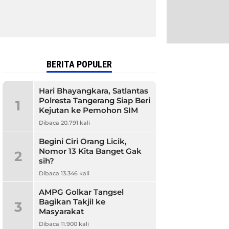
BERITA POPULER
Hari Bhayangkara, Satlantas
Polresta Tangerang Siap Beri
1
Kejutan ke Pemohon SIM
Dibaca 20.791 kali
Begini Ciri Orang Licik,
Nomor 13 Kita Banget Gak
2
sih?
Dibaca 13.346 kali
AMPG Golkar Tangsel
Bagikan Takjil ke
3
Masyarakat
Dibaca 11.900 kali