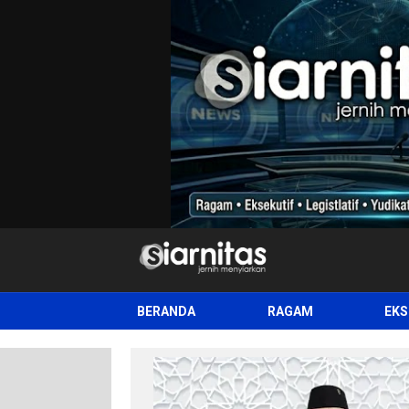
siarnitas
Jernih Menyiarkan
BERANDA
RAGAM
EKS