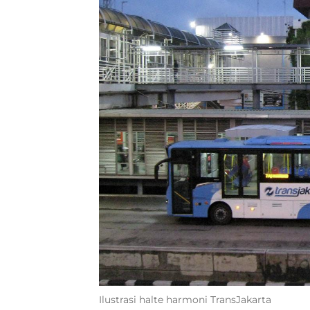
Ilustrasi halte harmoni TransJakarta