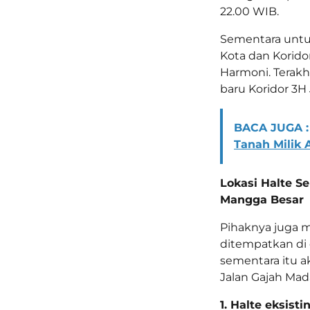
22.00 WIB.
Sementara untuk 
Kota dan Korido
Harmoni. Terakhi
baru Koridor 3H
BACA JUGA :
Tanah Milik 
Lokasi Halte S
Mangga Besar
Pihaknya juga 
ditempatkan di d
sementara itu 
Jalan Gajah Mad
1. Halte eksist