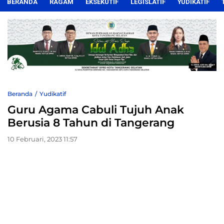
BERANDA
RAGAM
EKSEKUTIF
LEGISLATIF
YUDIKATIF
Beranda
Yudikatif
Guru Agama Cabuli Tujuh Anak
Berusia 8 Tahun di Tangerang
10 Februari, 2023 11:57