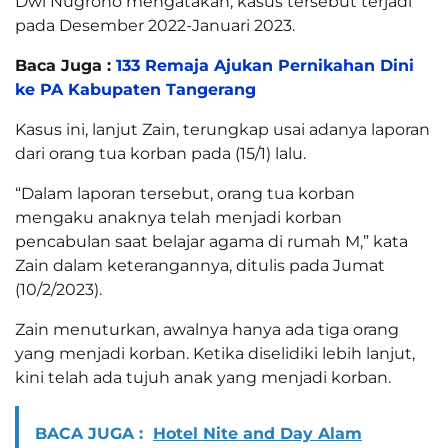
Dwi Nugroho mengatakan, kasus tersebut terjadi
pada Desember 2022-Januari 2023.
Baca Juga :
133 Remaja Ajukan Pernikahan Dini
ke PA Kabupaten Tangerang
Kasus ini, lanjut Zain, terungkap usai adanya laporan
dari orang tua korban pada (15/1) lalu.
“Dalam laporan tersebut, orang tua korban
mengaku anaknya telah menjadi korban
pencabulan saat belajar agama di rumah M,” kata
Zain dalam keterangannya, ditulis pada Jumat
(10/2/2023).
Zain menuturkan, awalnya hanya ada tiga orang
yang menjadi korban. Ketika diselidiki lebih lanjut,
kini telah ada tujuh anak yang menjadi korban.
BACA JUGA :
Hotel Nite and Day Alam