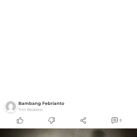
Bambang Febrianto
Tim Redaksi
0