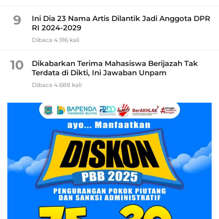
9
Ini Dia 23 Nama Artis Dilantik Jadi Anggota DPR
RI 2024-2029
Dibaca 4.916 kali
10
Dikabarkan Terima Mahasiswa Berijazah Tak
Terdata di Dikti, Ini Jawaban Unpam
Dibaca 4.688 kali