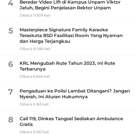
4
Beredar Video Lift di Kampus Unpam Viktor
Jatuh, Begini Penjelasan Rektor Unpam
Dibaca 11.309 kali
5
Masterpiece Signature Family Karaoke
Teraskota BSD Fasilitasi Room Yang Nyaman
dan Harga Terjangkau
Dibaca 8.086 kali
6
KRL Mengubah Rute Tahun 2023, Ini Rute
Terbarunya
Dibaca 6.856 kali
7
Pengaduan ke Polisi Lambat Ditangani? Jangan
Nyerah, Ini Aturan Hukumnya
Dibaca 5.163 kali
8
Call 119, Dinkes Tangsel Sediakan Ambulance
Gratis
Dibaca 5.061 kali