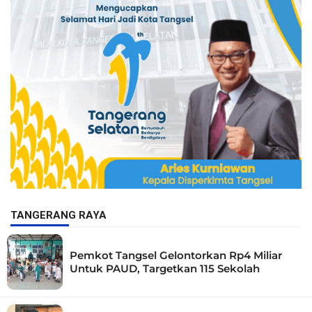
TANGERANG RAYA
Pemkot Tangsel Gelontorkan Rp4 Miliar
Untuk PAUD, Targetkan 115 Sekolah