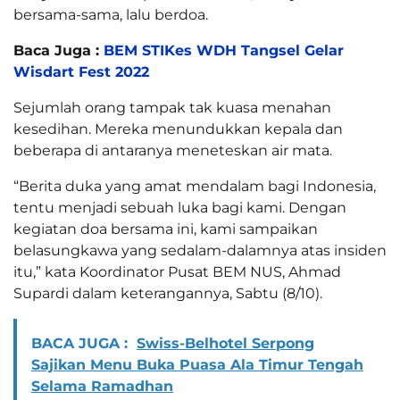
bersama-sama, lalu berdoa.
Baca Juga :
BEM STIKes WDH Tangsel Gelar
Wisdart Fest 2022
Sejumlah orang tampak tak kuasa menahan
kesedihan. Mereka menundukkan kepala dan
beberapa di antaranya meneteskan air mata.
“Berita duka yang amat mendalam bagi Indonesia,
tentu menjadi sebuah luka bagi kami. Dengan
kegiatan doa bersama ini, kami sampaikan
belasungkawa yang sedalam-dalamnya atas insiden
itu,” kata Koordinator Pusat BEM NUS, Ahmad
Supardi dalam keterangannya, Sabtu (8/10).
BACA JUGA :
Swiss-Belhotel Serpong
Sajikan Menu Buka Puasa Ala Timur Tengah
Selama Ramadhan