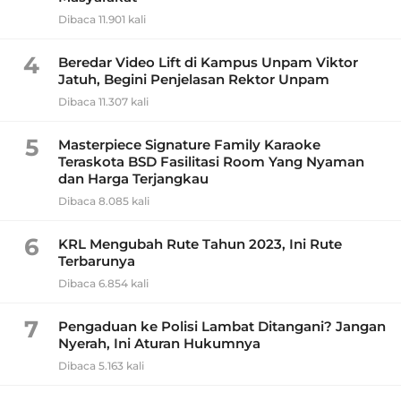
Dibaca 11.901 kali
4
Beredar Video Lift di Kampus Unpam Viktor
Jatuh, Begini Penjelasan Rektor Unpam
Dibaca 11.307 kali
5
Masterpiece Signature Family Karaoke
Teraskota BSD Fasilitasi Room Yang Nyaman
dan Harga Terjangkau
Dibaca 8.085 kali
6
KRL Mengubah Rute Tahun 2023, Ini Rute
Terbarunya
Dibaca 6.854 kali
7
Pengaduan ke Polisi Lambat Ditangani? Jangan
Nyerah, Ini Aturan Hukumnya
Dibaca 5.163 kali