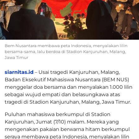
Bem Nusantara membawa peta Indonesia, menyalakan lilin
bersama-sama, lalu berdoa di Stadion Kanjuruhan, Malang,
Jawa Timur
siarnitas.id
– Usai tragedi Kanjuruhan, Malang,
Badan Eksekutif Mahasiswa Nusantara (BEM NUS)
menggelar doa bersama dan menyalakan 1.000 lilin
sebagai wujud empati dan belasungkawa atas
tragedi di Stadion Kanjuruhan, Malang, Jawa Timur.
Puluhan mahasiswa berkumpul di Stadion
Kanjuruhan, Jumat (7/10) malam. Mereka yang
mengenakan pakaian berwarna hitam berkumpul
seraya membawa peta Indonesia, menyalakan lilin