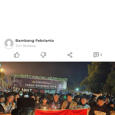
Bambang Febrianto
Tim Redaksi
0