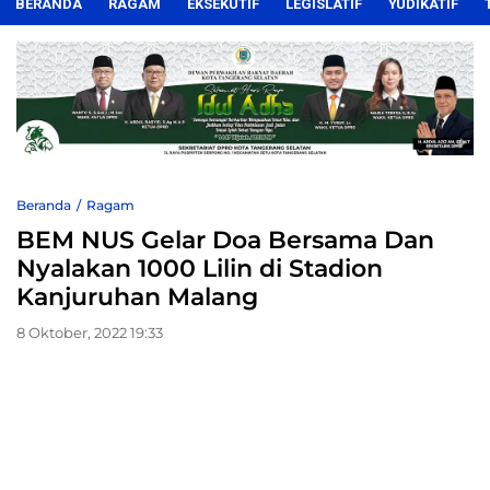
BERANDA
RAGAM
EKSEKUTIF
LEGISLATIF
YUDIKATIF
Beranda
Ragam
BEM NUS Gelar Doa Bersama Dan
Nyalakan 1000 Lilin di Stadion
Kanjuruhan Malang
8 Oktober, 2022 19:33