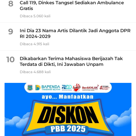
8
Call 119, Dinkes Tangsel Sediakan Ambulance
Gratis
Dibaca 5.060 kali
9
Ini Dia 23 Nama Artis Dilantik Jadi Anggota DPR
RI 2024-2029
Dibaca 4.915 kali
10
Dikabarkan Terima Mahasiswa Berijazah Tak
Terdata di Dikti, Ini Jawaban Unpam
Dibaca 4.688 kali