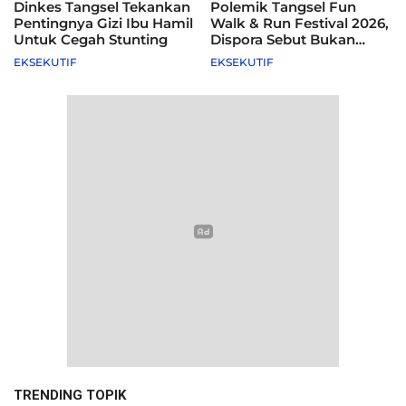
Dinkes Tangsel Tekankan
Polemik Tangsel Fun
Pentingnya Gizi Ibu Hamil
Walk & Run Festival 2026,
Untuk Cegah Stunting
Dispora Sebut Bukan
Agenda Pemkot
EKSEKUTIF
EKSEKUTIF
TRENDING TOPIK