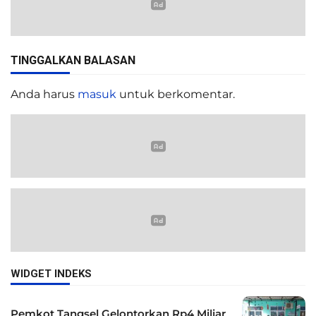
TINGGALKAN BALASAN
Anda harus
masuk
untuk berkomentar.
WIDGET INDEKS
Pemkot Tangsel Gelontorkan Rp4 Miliar