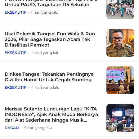
Untuk PAUD, Targetkan 115 Sekolah
EKSEKUTIF
1 hari yang lalu
Usai Polemik Tangsel Fun Walk & Run
2026, Pilar Saga Tegaskan Acara Tak
Difasilitasi Pemkot
EKSEKUTIF
4 hari yang lalu
Dinkes Tangsel Tekankan Pentingnya
Gizi Ibu Hamil Untuk Cegah Stunting
EKSEKUTIF
4 hari yang lalu
Marissa Sutanto Luncurkan Lagu “KITA
INDONESIA”, Ajak Anak Muda Berkarya
dari Alat Sederhana hingga Musik
Tradisional
RAGAM
5 hari yang lalu