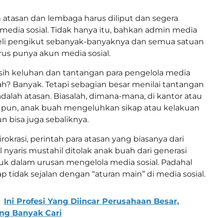
atasan dan lembaga harus diliput dan segera
media sosial. Tidak hanya itu, bahkan admin media
beli pengikut sebanyak-banyaknya dan semua satuan
arus punya akun media sosial.
a sih keluhan dan tantangan para pengelola media
rah? Banyak. Tetapi sebagian besar menilai tantangan
alah atasan. Biasalah, dimana-mana, di kantor atau
 pun, anak buah mengeluhkan sikap atau kelakuan
n bisa juga sebaliknya.
rokrasi, perintah para atasan yang biasanya dari
l nyaris mustahil ditolak anak buah dari generasi
suk dalam urusan mengelola media sosial. Padahal
ap tidak sejalan dengan “aturan main” di media sosial.
Ini Profesi Yang Diincar Perusahaan Besar,
ng Banyak Cari