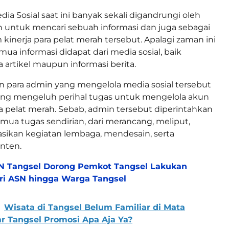
dia Sosial saat ini banyak sekali digandrungi oleh
h untuk mencari sebuah informasi dan juga sebagai
 kinerja para pelat merah tersebut. Apalagi zaman ini
ua informasi didapat dari media sosial, baik
 artikel maupun informasi berita.
ain para admin yang mengelola media sosial tersebut
yang mengeluh perihal tugas untuk mengelola akun
ra pelat merah. Sebab, admin tersebut diperintahkan
ua tugas sendirian, dari merancang, meliput,
kan kegiatan lembaga, mendesain, serta
nten.
 Tangsel Dorong Pemkot Tangsel Lakukan
ari ASN hingga Warga Tangsel
Wisata di Tangsel Belum Familiar di Mata
r Tangsel Promosi Apa Aja Ya?