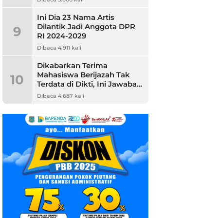
Ini Dia 23 Nama Artis
Dilantik Jadi Anggota DPR
9
RI 2024-2029
Dibaca 4.911 kali
Dikabarkan Terima
Mahasiswa Berijazah Tak
10
Terdata di Dikti, Ini Jawaban
Unpam
Dibaca 4.687 kali