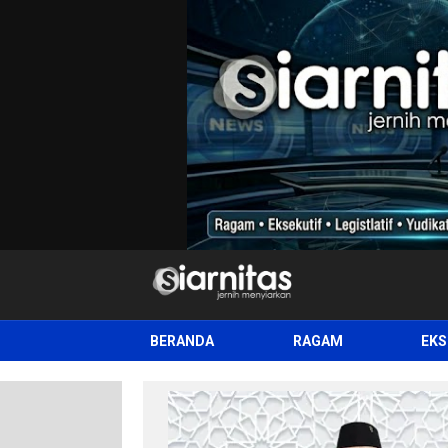
siarnitas
Jernih Menyiarkan
BERANDA
RAGAM
EKS