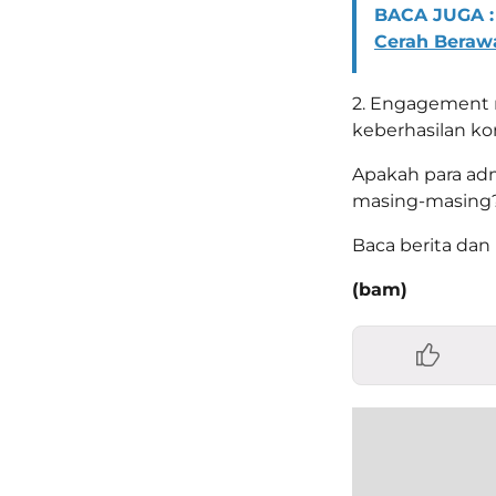
BACA JUGA :
Cerah Beraw
2. Engagement 
keberhasilan kom
Apakah para ad
masing-masing?
Baca berita dan 
(bam)