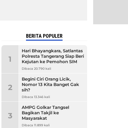
BERITA POPULER
Hari Bhayangkara, Satlantas
Polresta Tangerang Siap Beri
1
Kejutan ke Pemohon SIM
Dibaca 20.790 kali
Begini Ciri Orang Licik,
Nomor 13 Kita Banget Gak
2
sih?
Dibaca 13.346 kali
AMPG Golkar Tangsel
Bagikan Takjil ke
3
Masyarakat
Dibaca 11.899 kali