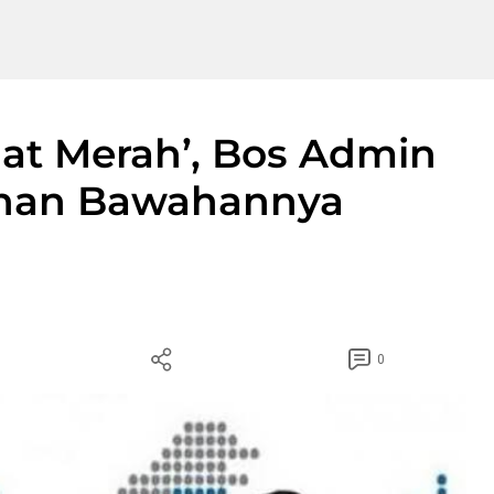
at Merah’, Bos Admin
uhan Bawahannya
0