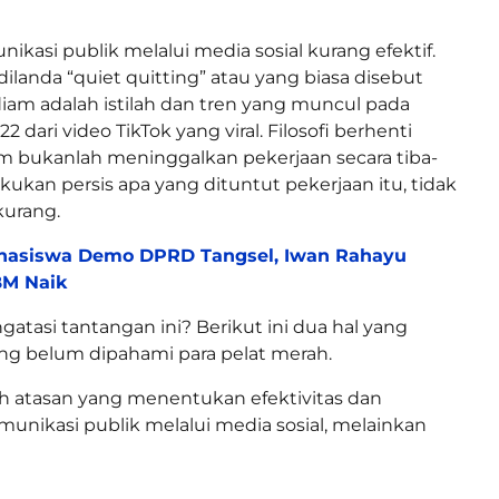
ikasi publik melalui media sosial kurang efektif.
ilanda “quiet quitting” atau yang biasa disebut
iam adalah istilah dan tren yang muncul pada
 dari video TikTok yang viral. Filosofi berhenti
m bukanlah meninggalkan pekerjaan secara tiba-
akukan persis apa yang dituntut pekerjaan itu, tidak
kurang.
hasiswa Demo DPRD Tangsel, Iwan Rahayu
BM Naik
tasi tantangan ini? Berikut ini dua hal yang
ng belum dipahami para pelat merah.
ah atasan yang menentukan efektivitas dan
munikasi publik melalui media sosial, melainkan