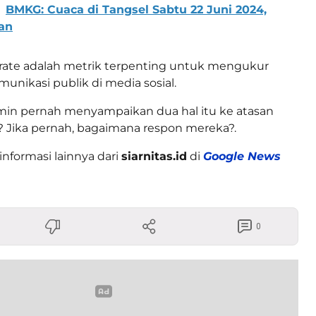
BMKG: Cuaca di Tangsel Sabtu 22 Juni 2024,
an
rate adalah metrik terpenting untuk mengukur
unikasi publik di media sosial.
min pernah menyampaikan dua hal itu ke atasan
 Jika pernah, bagaimana respon mereka?.
informasi lainnya dari
siarnitas.id
di
Google News
0