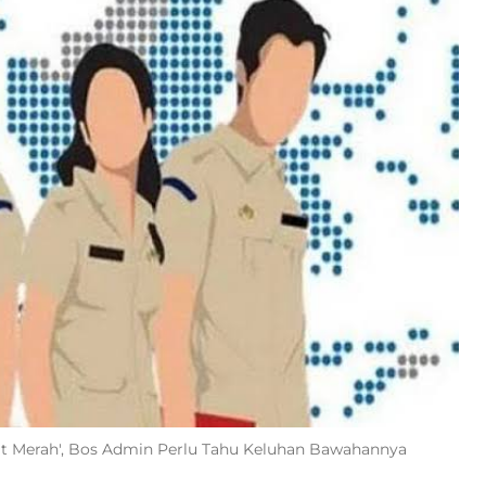
'Plat Merah', Bos Admin Perlu Tahu Keluhan Bawahannya