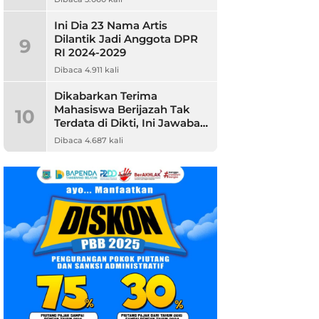
Ini Dia 23 Nama Artis
Dilantik Jadi Anggota DPR
9
RI 2024-2029
Dibaca 4.911 kali
Dikabarkan Terima
Mahasiswa Berijazah Tak
10
Terdata di Dikti, Ini Jawaban
Unpam
Dibaca 4.687 kali