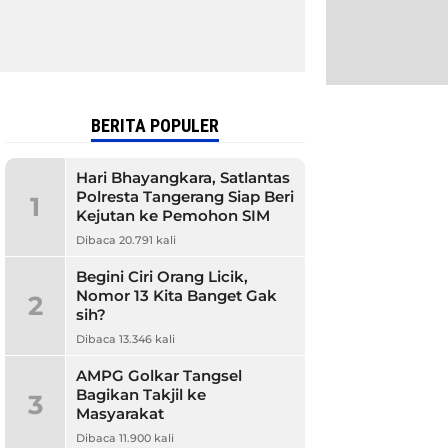
BERITA POPULER
Hari Bhayangkara, Satlantas
Polresta Tangerang Siap Beri
1
Kejutan ke Pemohon SIM
Dibaca 20.791 kali
Begini Ciri Orang Licik,
Nomor 13 Kita Banget Gak
2
sih?
Dibaca 13.346 kali
AMPG Golkar Tangsel
Bagikan Takjil ke
3
Masyarakat
Dibaca 11.900 kali