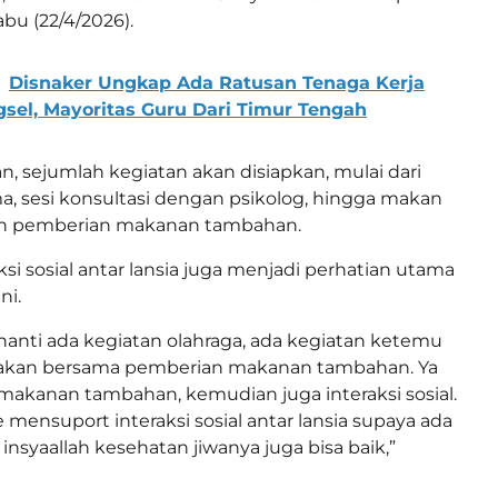
bu (22/4/2026).
Disnaker Ungkap Ada Ratusan Tenaga Kerja
gsel, Mayoritas Guru Dari Timur Tengah
 sejumlah kegiatan akan disiapkan, mulai dari
a, sesi konsultasi dengan psikolog, hingga makan
n pemberian makanan tambahan.
raksi sosial antar lansia juga menjadi perhatian utama
ni.
 nanti ada kegiatan olahraga, ada kegiatan ketemu
makan bersama pemberian makanan tambahan. Ya
akanan tambahan, kemudian juga interaksi sosial.
ke mensuport interaksi sosial antar lansia supaya ada
 insyaallah kesehatan jiwanya juga bisa baik,”