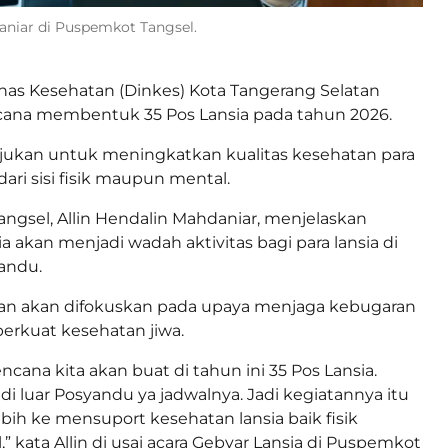
daniar di Puspemkot Tangsel.
nas Kesehatan (Dinkes) Kota Tangerang Selatan
ncana membentuk 35 Pos Lansia pada tahun 2026.
ujukan untuk meningkatkan kualitas kesehatan para
 dari sisi fisik maupun mental.
angsel, Allin Hendalin Mahdaniar, menjelaskan
 akan menjadi wadah aktivitas bagi para lansia di
yandu.
tan akan difokuskan pada upaya menjaga kebugaran
erkuat kesehatan jiwa.
rencana kita akan buat di tahun ini 35 Pos Lansia.
di luar Posyandu ya jadwalnya. Jadi kegiatannya itu
ebih ke mensuport kesehatan lansia baik fisik
 kata Allin di usai acara Gebyar Lansia di Puspemkot