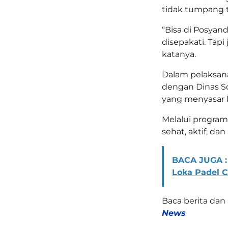
tidak tumpang t
“Bisa di Posyand
disepakati. Tap
katanya.
Dalam pelaksana
dengan Dinas S
yang menyasar 
Melalui program 
sehat, aktif, da
BACA JUGA :
Loka Padel C
Baca berita dan 
News