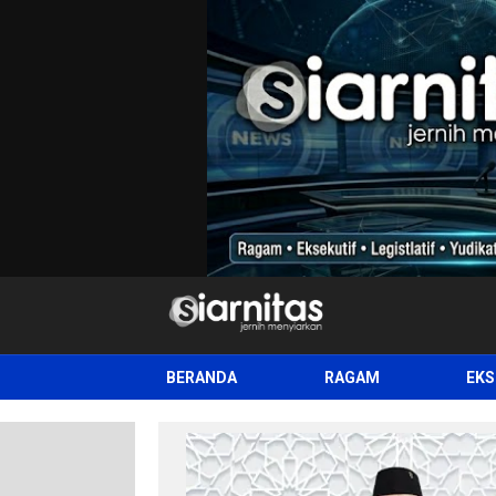
siarnitas
Jernih Menyiarkan
BERANDA
RAGAM
EKS