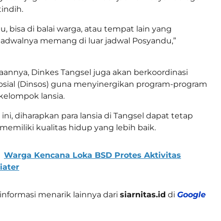
indih.
u, bisa di balai warga, atau tempat lain yang
i jadwalnya memang di luar jadwal Posyandu,”
annya, Dinkes Tangsel juga akan berkoordinasi
osial (Dinsos) guna menyinergikan program-program
kelompok lansia.
ini, diharapkan para lansia di Tangsel dapat tetap
n memiliki kualitas hidup yang lebih baik.
Warga Kencana Loka BSD Protes Aktivitas
iater
informasi menarik lainnya dari
siarnitas.id
di
Google