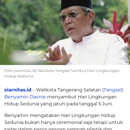
Foto (siarnitas.id) Walikota Tangsel Sambut Hari Lingkungan
Hidup Sedunia
siarnitas.id
– Walikota Tangerang Selatan (
Tangsel
)
Benyamin Davnie
menyambut Hari Lingkungan
Hidup Sedunia yang jatuh pada tanggal 5 Juni.
Benyamin mengatakan Hari Lingkungan Hidup
Sedunia bukan hanya ceremonial saja tetapi untuk
sadar dalam pengurangan sampah plastik dan