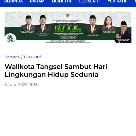
BERANDA
RAGAM
EKSEKUTIF
LEGISLATIF
YUDIKATIF
Beranda
Eksekutif
Walikota Tangsel Sambut Hari
Lingkungan Hidup Sedunia
5 Juni, 2022 19:38