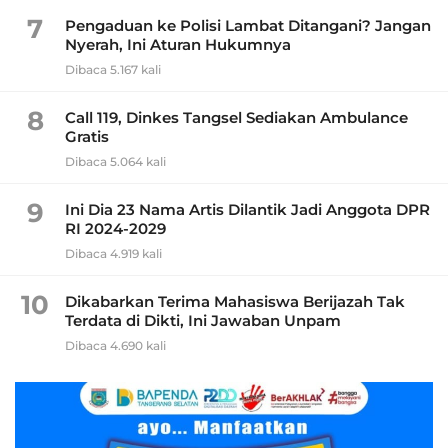
7
Pengaduan ke Polisi Lambat Ditangani? Jangan
Nyerah, Ini Aturan Hukumnya
Dibaca 5.167 kali
8
Call 119, Dinkes Tangsel Sediakan Ambulance
Gratis
Dibaca 5.064 kali
9
Ini Dia 23 Nama Artis Dilantik Jadi Anggota DPR
RI 2024-2029
Dibaca 4.919 kali
10
Dikabarkan Terima Mahasiswa Berijazah Tak
Terdata di Dikti, Ini Jawaban Unpam
Dibaca 4.690 kali