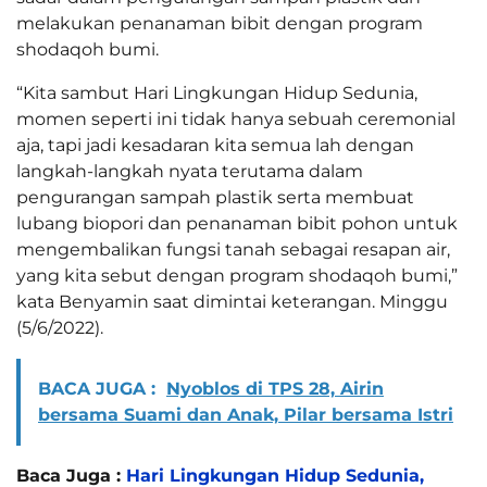
melakukan penanaman bibit dengan program
shodaqoh bumi.
“Kita sambut Hari Lingkungan Hidup Sedunia,
momen seperti ini tidak hanya sebuah ceremonial
aja, tapi jadi kesadaran kita semua lah dengan
langkah-langkah nyata terutama dalam
pengurangan sampah plastik serta membuat
lubang biopori dan penanaman bibit pohon untuk
mengembalikan fungsi tanah sebagai resapan air,
yang kita sebut dengan program shodaqoh bumi,”
kata Benyamin saat dimintai keterangan. Minggu
(5/6/2022).
BACA JUGA :
Nyoblos di TPS 28, Airin
bersama Suami dan Anak, Pilar bersama Istri
Baca Juga :
Hari Lingkungan Hidup Sedunia,