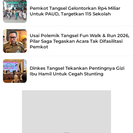
Pemkot Tangsel Gelontorkan Rp4 Miliar
Untuk PAUD, Targetkan 115 Sekolah
Usai Polemik Tangsel Fun Walk & Run 2026,
Pilar Saga Tegaskan Acara Tak Difasilitasi
Pemkot
Dinkes Tangsel Tekankan Pentingnya Gizi
Ibu Hamil Untuk Cegah Stunting