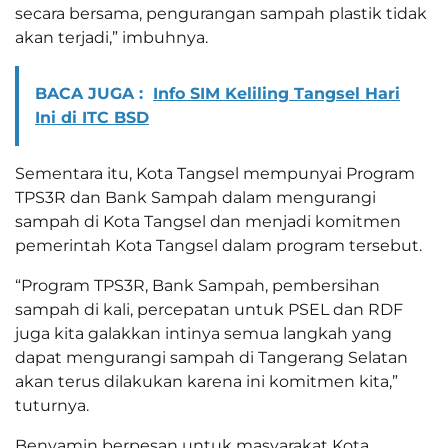
secara bersama, pengurangan sampah plastik tidak
akan terjadi,” imbuhnya.
BACA JUGA :
Info SIM Keliling Tangsel Hari
Ini di ITC BSD
Sementara itu, Kota Tangsel mempunyai Program
TPS3R dan Bank Sampah dalam mengurangi
sampah di Kota Tangsel dan menjadi komitmen
pemerintah Kota Tangsel dalam program tersebut.
“Program TPS3R, Bank Sampah, pembersihan
sampah di kali, percepatan untuk PSEL dan RDF
juga kita galakkan intinya semua langkah yang
dapat mengurangi sampah di Tangerang Selatan
akan terus dilakukan karena ini komitmen kita,”
tuturnya.
Benyamin berpesan untuk masyarakat Kota