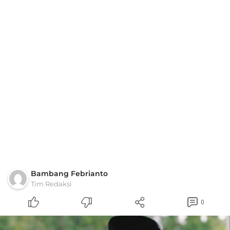
Bambang Febrianto
Tim Redaksi
0