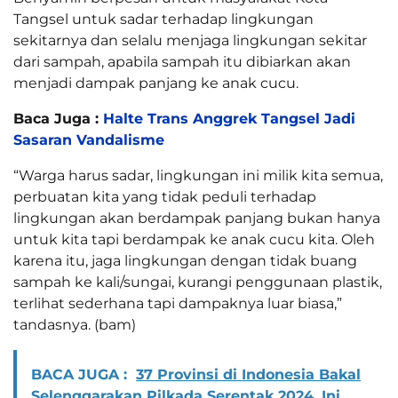
Tangsel untuk sadar terhadap lingkungan
sekitarnya dan selalu menjaga lingkungan sekitar
dari sampah, apabila sampah itu dibiarkan akan
menjadi dampak panjang ke anak cucu.
Baca Juga :
Halte Trans Anggrek Tangsel Jadi
Sasaran Vandalisme
“Warga harus sadar, lingkungan ini milik kita semua,
perbuatan kita yang tidak peduli terhadap
lingkungan akan berdampak panjang bukan hanya
untuk kita tapi berdampak ke anak cucu kita. Oleh
karena itu, jaga lingkungan dengan tidak buang
sampah ke kali/sungai, kurangi penggunaan plastik,
terlihat sederhana tapi dampaknya luar biasa,”
tandasnya. (bam)
BACA JUGA :
37 Provinsi di Indonesia Bakal
Selenggarakan Pilkada Serentak 2024, Ini