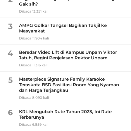
Gak sih?
Dibaca 13.351 kali
3
AMPG Golkar Tangsel Bagikan Takjil ke
Masyarakat
Dibaca 11.904 kali
4
Beredar Video Lift di Kampus Unpam Viktor
Jatuh, Begini Penjelasan Rektor Unpam
Dibaca 11.316 kali
5
Masterpiece Signature Family Karaoke
Teraskota BSD Fasilitasi Room Yang Nyaman
dan Harga Terjangkau
Dibaca 8.090 kali
6
KRL Mengubah Rute Tahun 2023, Ini Rute
Terbarunya
Dibaca 6.859 kali