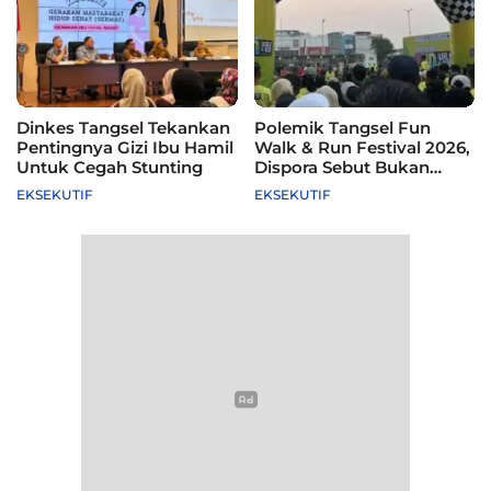
Dinkes Tangsel Tekankan
Polemik Tangsel Fun
Pentingnya Gizi Ibu Hamil
Walk & Run Festival 2026,
Untuk Cegah Stunting
Dispora Sebut Bukan
Agenda Pemkot
EKSEKUTIF
EKSEKUTIF