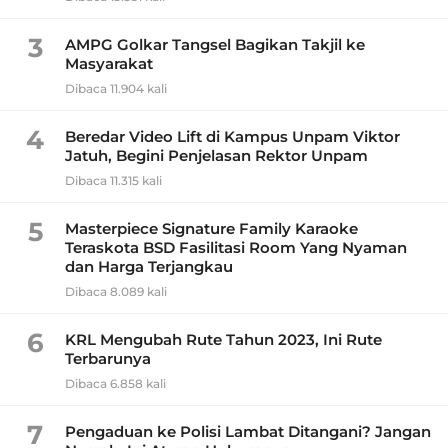
3
AMPG Golkar Tangsel Bagikan Takjil ke
Masyarakat
Dibaca 11.904 kali
4
Beredar Video Lift di Kampus Unpam Viktor
Jatuh, Begini Penjelasan Rektor Unpam
Dibaca 11.315 kali
5
Masterpiece Signature Family Karaoke
Teraskota BSD Fasilitasi Room Yang Nyaman
dan Harga Terjangkau
Dibaca 8.089 kali
6
KRL Mengubah Rute Tahun 2023, Ini Rute
Terbarunya
Dibaca 6.858 kali
7
Pengaduan ke Polisi Lambat Ditangani? Jangan