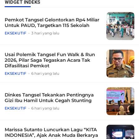
WIDGET INDEKS
Pemkot Tangsel Gelontorkan Rp4 Miliar
Untuk PAUD, Targetkan 115 Sekolah
EKSEKUTIF
3 hari yang lalu
Usai Polemik Tangsel Fun Walk & Run
2026, Pilar Saga Tegaskan Acara Tak
Difasilitasi Pemkot
EKSEKUTIF
6 hari yang lalu
Dinkes Tangsel Tekankan Pentingnya
Gizi Ibu Hamil Untuk Cegah Stunting
EKSEKUTIF
6 hari yang lalu
Marissa Sutanto Luncurkan Lagu “KITA
INDONESIA”, Ajak Anak Muda Berkarya