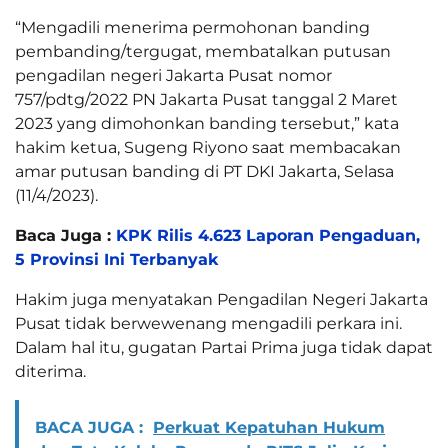
“Mengadili menerima permohonan banding
pembanding/tergugat, membatalkan putusan
pengadilan negeri Jakarta Pusat nomor
757/pdtg/2022 PN Jakarta Pusat tanggal 2 Maret
2023 yang dimohonkan banding tersebut,” kata
hakim ketua, Sugeng Riyono saat membacakan
amar putusan banding di PT DKI Jakarta, Selasa
(11/4/2023).
Baca Juga :
KPK Rilis 4.623 Laporan Pengaduan,
5 Provinsi Ini Terbanyak
Hakim juga menyatakan Pengadilan Negeri Jakarta
Pusat tidak berwewenang mengadili perkara ini.
Dalam hal itu, gugatan Partai Prima juga tidak dapat
diterima.
BACA JUGA :
Perkuat Kepatuhan Hukum