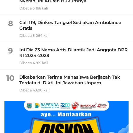
Nyerah, Ini Aturan Hukumnya
Dibaca 5.166 kali
8
Call 119, Dinkes Tangsel Sediakan Ambulance
Gratis
Dibaca 5.064 kali
9
Ini Dia 23 Nama Artis Dilantik Jadi Anggota DPR
RI 2024-2029
Dibaca 4.919 kali
10
Dikabarkan Terima Mahasiswa Berijazah Tak
Terdata di Dikti, Ini Jawaban Unpam
Dibaca 4.690 kali