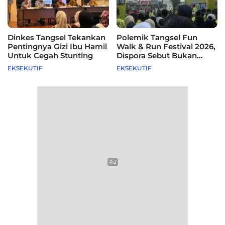
Dinkes Tangsel Tekankan
Polemik Tangsel Fun
Pentingnya Gizi Ibu Hamil
Walk & Run Festival 2026,
Untuk Cegah Stunting
Dispora Sebut Bukan
Agenda Pemkot
EKSEKUTIF
EKSEKUTIF