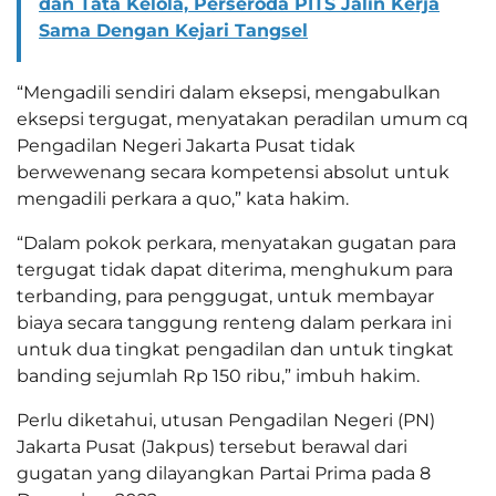
dan Tata Kelola, Perseroda PITS Jalin Kerja
Sama Dengan Kejari Tangsel
“Mengadili sendiri dalam eksepsi, mengabulkan
eksepsi tergugat, menyatakan peradilan umum cq
Pengadilan Negeri Jakarta Pusat tidak
berwewenang secara kompetensi absolut untuk
mengadili perkara a quo,” kata hakim.
“Dalam pokok perkara, menyatakan gugatan para
tergugat tidak dapat diterima, menghukum para
terbanding, para penggugat, untuk membayar
biaya secara tanggung renteng dalam perkara ini
untuk dua tingkat pengadilan dan untuk tingkat
banding sejumlah Rp 150 ribu,” imbuh hakim.
Perlu diketahui, utusan Pengadilan Negeri (PN)
Jakarta Pusat (Jakpus) tersebut berawal dari
gugatan yang dilayangkan Partai Prima pada 8