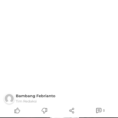
Bambang Febrianto
Tim Redaksi
0