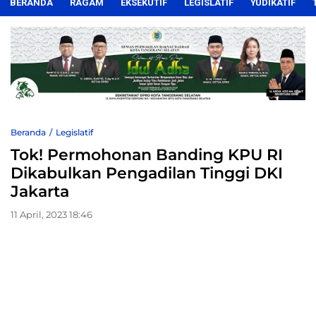
BERANDA
RAGAM
EKSEKUTIF
LEGISLATIF
YUDIKATIF
Beranda
Legislatif
Tok! Permohonan Banding KPU RI
Dikabulkan Pengadilan Tinggi DKI
Jakarta
11 April, 2023 18:46