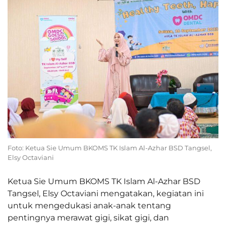
Foto: Ketua Sie Umum BKOMS TK Islam Al-Azhar BSD Tangsel,
Elsy Octaviani
Ketua Sie Umum BKOMS TK Islam Al-Azhar BSD
Tangsel, Elsy Octaviani mengatakan, kegiatan ini
untuk mengedukasi anak-anak tentang
pentingnya merawat gigi, sikat gigi, dan