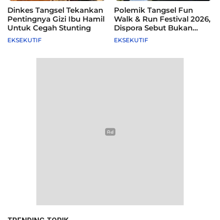
Dinkes Tangsel Tekankan
Polemik Tangsel Fun
Pentingnya Gizi Ibu Hamil
Walk & Run Festival 2026,
Untuk Cegah Stunting
Dispora Sebut Bukan
Agenda Pemkot
EKSEKUTIF
EKSEKUTIF