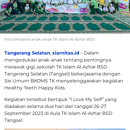
Foto bersama anak-anak TK Islam Al-Azhar BSD
Tangerang Selatan
,
siarnitas.id
– Dalam
mengedukasi anak-anak tentang pentingnya
merawat gigi, sekolah TK Islam Al-Azhar BSD
Tangerang Selatan (Tangsel) bekerjasama dengan
Sie Umum BKOMS TK menyelenggarakan kegiatan
Healthy Teeth Happy Kids.
Kegiatan tersebut bertajuk “I Love My Self” yang
diadakan selama dua hari dari tanggal 26-27
September 2023 di Aula TK Islam Al-Azhar BSD
Tangsel.