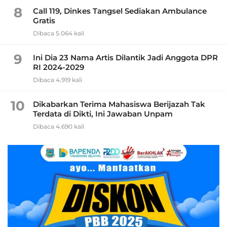
8
Call 119, Dinkes Tangsel Sediakan Ambulance
Gratis
Dibaca 5.064 kali
9
Ini Dia 23 Nama Artis Dilantik Jadi Anggota DPR
RI 2024-2029
Dibaca 4.919 kali
10
Dikabarkan Terima Mahasiswa Berijazah Tak
Terdata di Dikti, Ini Jawaban Unpam
Dibaca 4.690 kali