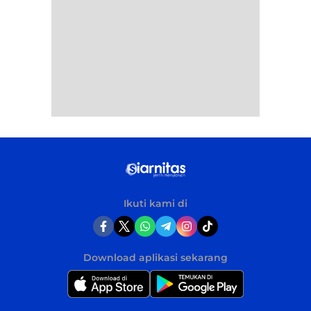
Ikuti kami di
Download aplikasi sekarang