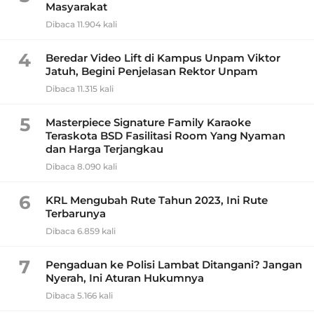
Masyarakat
Dibaca 11.904 kali
4
Beredar Video Lift di Kampus Unpam Viktor
Jatuh, Begini Penjelasan Rektor Unpam
Dibaca 11.315 kali
5
Masterpiece Signature Family Karaoke
Teraskota BSD Fasilitasi Room Yang Nyaman
dan Harga Terjangkau
Dibaca 8.090 kali
6
KRL Mengubah Rute Tahun 2023, Ini Rute
Terbarunya
Dibaca 6.859 kali
7
Pengaduan ke Polisi Lambat Ditangani? Jangan
Nyerah, Ini Aturan Hukumnya
Dibaca 5.166 kali