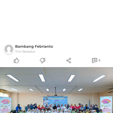
Bambang Febrianto
Tim Redaksi
0