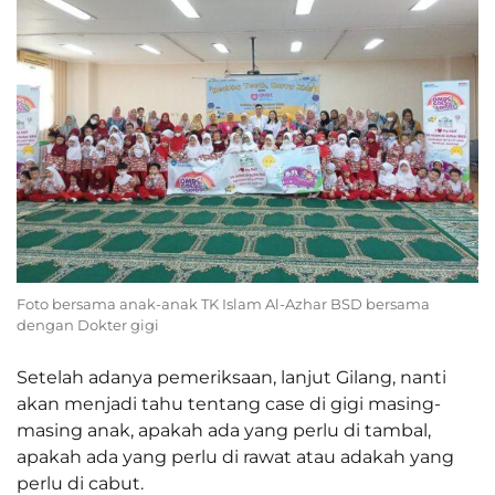
Foto bersama anak-anak TK Islam Al-Azhar BSD bersama
dengan Dokter gigi
Setelah adanya pemeriksaan, lanjut Gilang, nanti
akan menjadi tahu tentang case di gigi masing-
masing anak, apakah ada yang perlu di tambal,
apakah ada yang perlu di rawat atau adakah yang
perlu di cabut.