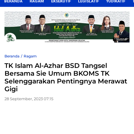
BERANDA
RAGAM
EKSEKUTIF
LEGISLATIF
YUDIKATIF
Beranda
Ragam
TK Islam Al-Azhar BSD Tangsel
Bersama Sie Umum BKOMS TK
Selenggarakan Pentingnya Merawat
Gigi
28 September, 2023 07:15