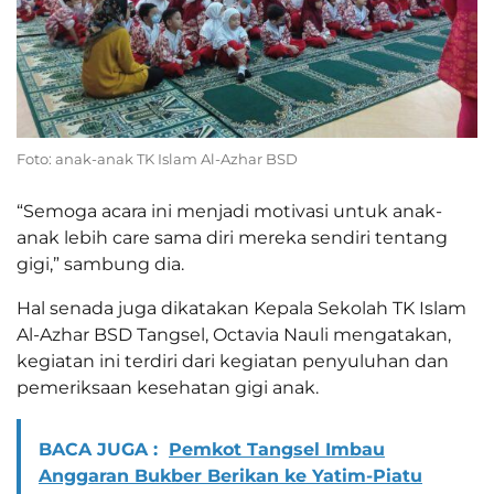
Foto: anak-anak TK Islam Al-Azhar BSD
“Semoga acara ini menjadi motivasi untuk anak-
anak lebih care sama diri mereka sendiri tentang
gigi,” sambung dia.
Hal senada juga dikatakan Kepala Sekolah TK Islam
Al-Azhar BSD Tangsel, Octavia Nauli mengatakan,
kegiatan ini terdiri dari kegiatan penyuluhan dan
pemeriksaan kesehatan gigi anak.
BACA JUGA :
Pemkot Tangsel Imbau
Anggaran Bukber Berikan ke Yatim-Piatu