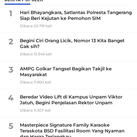
1
Hari Bhayangkara, Satlantas Polresta Tangerang
Siap Beri Kejutan ke Pemohon SIM
Dibaca 20.791 kali
2
Begini Ciri Orang Licik, Nomor 13 Kita Banget
Gak sih?
Dibaca 13.346 kali
3
AMPG Golkar Tangsel Bagikan Takjil ke
Masyarakat
Dibaca 11.900 kali
4
Beredar Video Lift di Kampus Unpam Viktor
Jatuh, Begini Penjelasan Rektor Unpam
Dibaca 11.307 kali
5
Masterpiece Signature Family Karaoke
Teraskota BSD Fasilitasi Room Yang Nyaman
dan Harga Terjangkau