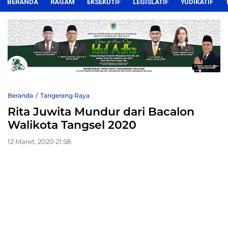
BERANDA
RAGAM
EKSEKUTIF
LEGISLATIF
YUDIKATIF
Beranda
Tangerang Raya
Rita Juwita Mundur dari Bacalon
Walikota Tangsel 2020
12 Maret, 2020 21:58