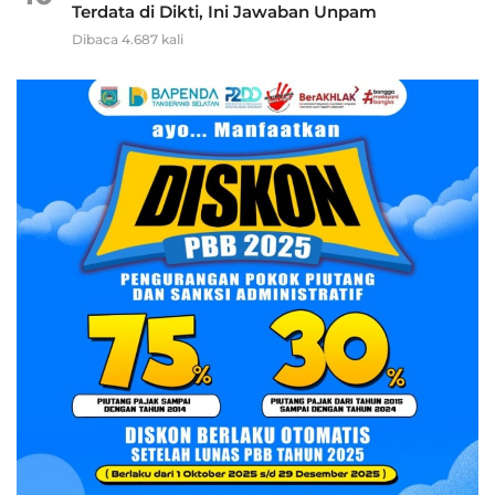
Terdata di Dikti, Ini Jawaban Unpam
Dibaca 4.687 kali