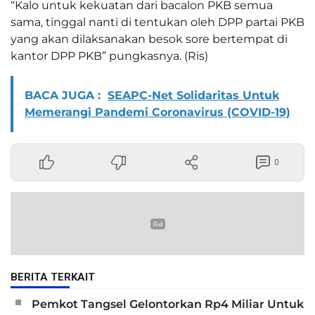
“Kalo untuk kekuatan dari bacalon PKB semua
sama, tinggal nanti di tentukan oleh DPP partai PKB
yang akan dilaksanakan besok sore bertempat di
kantor DPP PKB” pungkasnya. (Ris)
BACA JUGA :
SEAPC-Net Solidaritas Untuk
Memerangi Pandemi Coronavirus (COVID-19)
0
BERITA TERKAIT
Pemkot Tangsel Gelontorkan Rp4 Miliar Untuk