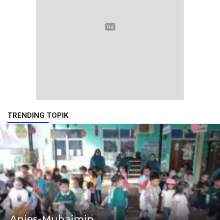
TRENDING TOPIK
Anies-Muhaimin