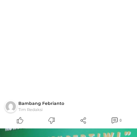
Bambang Febrianto
Tim Redaksi
0