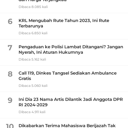
Dibaca 8.085 kali
6
KRL Mengubah Rute Tahun 2023, Ini Rute
Terbarunya
Dibaca 6.850 kali
7
Pengaduan ke Polisi Lambat Ditangani? Jangan
Nyerah, Ini Aturan Hukumnya
Dibaca 5.162 kali
8
Call 119, Dinkes Tangsel Sediakan Ambulance
Gratis
Dibaca 5.060 kali
9
Ini Dia 23 Nama Artis Dilantik Jadi Anggota DPR
RI 2024-2029
Dibaca 4.911 kali
10
Dikabarkan Terima Mahasiswa Berijazah Tak