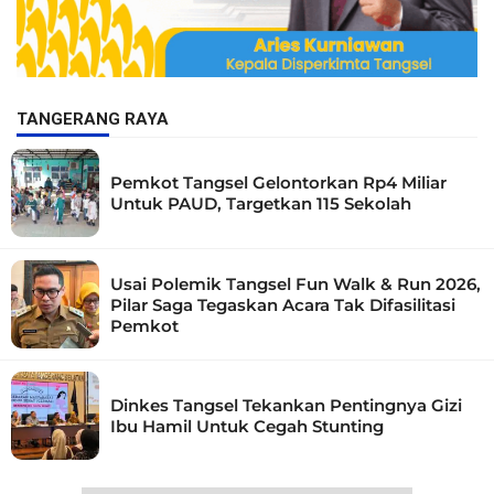
TANGERANG RAYA
Pemkot Tangsel Gelontorkan Rp4 Miliar
Untuk PAUD, Targetkan 115 Sekolah
Usai Polemik Tangsel Fun Walk & Run 2026,
Pilar Saga Tegaskan Acara Tak Difasilitasi
Pemkot
Dinkes Tangsel Tekankan Pentingnya Gizi
Ibu Hamil Untuk Cegah Stunting