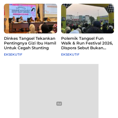
Dinkes Tangsel Tekankan
Polemik Tangsel Fun
Pentingnya Gizi Ibu Hamil
Walk & Run Festival 2026,
Untuk Cegah Stunting
Dispora Sebut Bukan
Agenda Pemkot
EKSEKUTIF
EKSEKUTIF