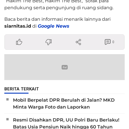
“Hakim The Best, Hakim The Best,” sorak para
pendukung serta pengunjung di ruang sidang.
Baca berita dan informasi menarik lainnya dari
siarnitas.id
di
Google News
0
BERITA TERKAIT
Mobil Berpelat DPR Berulah di Jalan? MKD
Minta Warga Foto dan Laporkan
Resmi Disahkan DPR, UU Polri Baru Berlaku!
Batas Usia Pensiun Naik hingga 60 Tahun