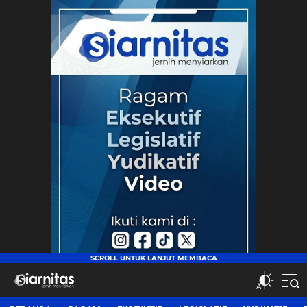
siarnitas
Jernih Menyiarkan