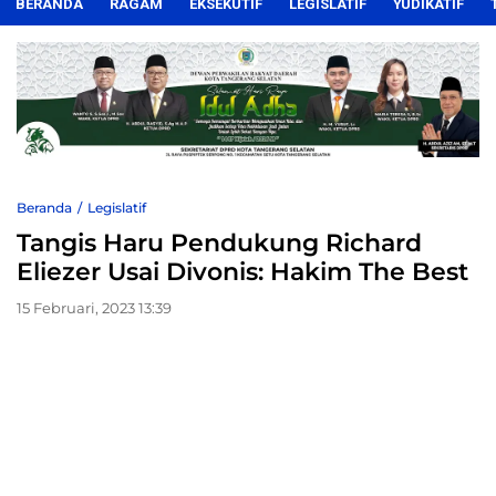
BERANDA
RAGAM
EKSEKUTIF
LEGISLATIF
YUDIKATIF
Beranda
Legislatif
Tangis Haru Pendukung Richard
Eliezer Usai Divonis: Hakim The Best
15 Februari, 2023 13:39