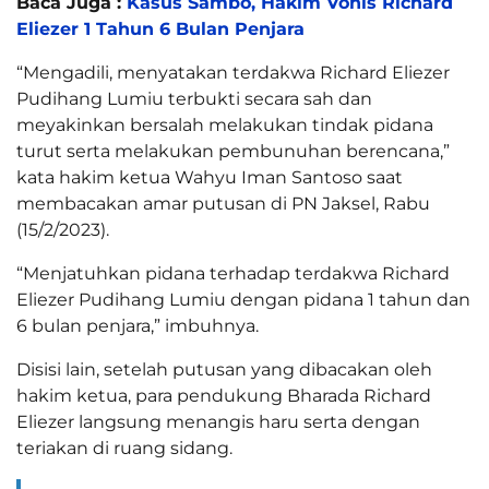
Baca Juga :
Kasus Sambo, Hakim Vonis Richard
Eliezer 1 Tahun 6 Bulan Penjara
“Mengadili, menyatakan terdakwa Richard Eliezer
Pudihang Lumiu terbukti secara sah dan
meyakinkan bersalah melakukan tindak pidana
turut serta melakukan pembunuhan berencana,”
kata hakim ketua Wahyu Iman Santoso saat
membacakan amar putusan di PN Jaksel, Rabu
(15/2/2023).
“Menjatuhkan pidana terhadap terdakwa Richard
Eliezer Pudihang Lumiu dengan pidana 1 tahun dan
6 bulan penjara,” imbuhnya.
Disisi lain, setelah putusan yang dibacakan oleh
hakim ketua, para pendukung Bharada Richard
Eliezer langsung menangis haru serta dengan
teriakan di ruang sidang.