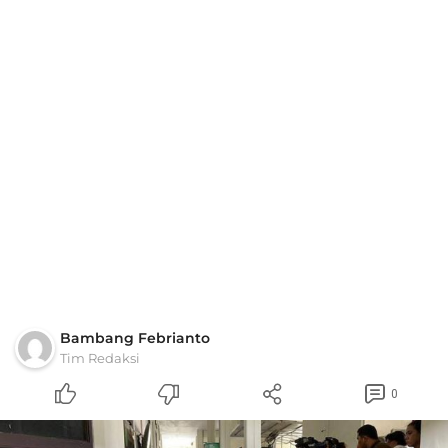
Bambang Febrianto
Tim Redaksi
0