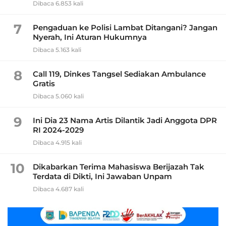
Dibaca 6.853 kali
7
Pengaduan ke Polisi Lambat Ditangani? Jangan
Nyerah, Ini Aturan Hukumnya
Dibaca 5.163 kali
8
Call 119, Dinkes Tangsel Sediakan Ambulance
Gratis
Dibaca 5.060 kali
9
Ini Dia 23 Nama Artis Dilantik Jadi Anggota DPR
RI 2024-2029
Dibaca 4.915 kali
10
Dikabarkan Terima Mahasiswa Berijazah Tak
Terdata di Dikti, Ini Jawaban Unpam
Dibaca 4.687 kali