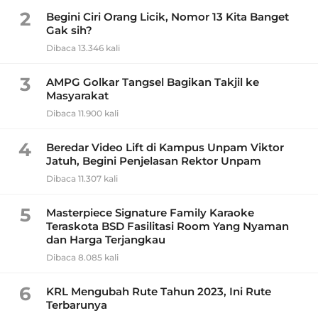
2
Begini Ciri Orang Licik, Nomor 13 Kita Banget
Gak sih?
Dibaca 13.346 kali
3
AMPG Golkar Tangsel Bagikan Takjil ke
Masyarakat
Dibaca 11.900 kali
4
Beredar Video Lift di Kampus Unpam Viktor
Jatuh, Begini Penjelasan Rektor Unpam
Dibaca 11.307 kali
5
Masterpiece Signature Family Karaoke
Teraskota BSD Fasilitasi Room Yang Nyaman
dan Harga Terjangkau
Dibaca 8.085 kali
6
KRL Mengubah Rute Tahun 2023, Ini Rute
Terbarunya