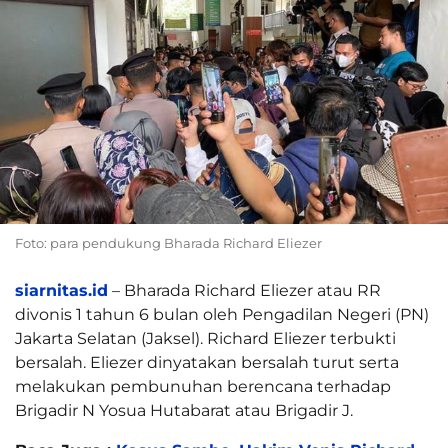
Foto: para pendukung Bharada Richard Eliezer
siarnitas.id
– Bharada Richard Eliezer atau RR
divonis 1 tahun 6 bulan oleh Pengadilan Negeri (PN)
Jakarta Selatan (Jaksel). Richard Eliezer terbukti
bersalah. Eliezer dinyatakan bersalah turut serta
melakukan pembunuhan berencana terhadap
Brigadir N Yosua Hutabarat atau Brigadir J.