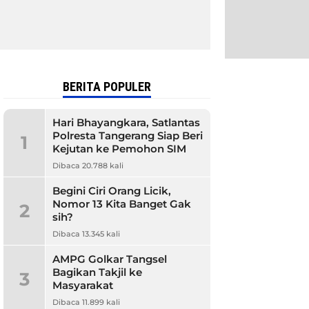
BERITA POPULER
Hari Bhayangkara, Satlantas
Polresta Tangerang Siap Beri
1
Kejutan ke Pemohon SIM
Dibaca 20.788 kali
Begini Ciri Orang Licik,
Nomor 13 Kita Banget Gak
2
sih?
Dibaca 13.345 kali
AMPG Golkar Tangsel
Bagikan Takjil ke
3
Masyarakat
Dibaca 11.899 kali