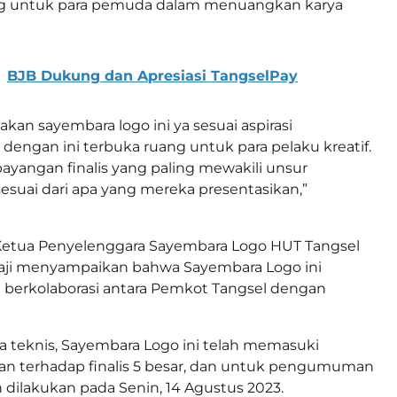
 untuk para pemuda dalam menuangkan karya
BJB Dukung dan Apresiasi TangselPay
kan sayembara logo ini ya sesuai aspirasi
 dengan ini terbuka ruang untuk para pelaku kreatif.
bayangan finalis yang paling mewakili unsur
sesuai dari apa yang mereka presentasikan,”
 Ketua Penyelenggara Sayembara Logo HUT Tangsel
saji menyampaikan bahwa Sayembara Logo ini
 berkolaborasi antara Pemkot Tangsel dengan
 teknis, Sayembara Logo ini telah memasuki
an terhadap finalis 5 besar, dan untuk pengumuman
ilakukan pada Senin, 14 Agustus 2023.