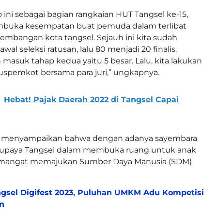
 ini sebagai bagian rangkaian HUT Tangsel ke-15,
embuka kesempatan buat pemuda dalam terlibat
kembangan kota tangsel. Sejauh ini kita sudah
wal seleksi ratusan, lalu 80 menjadi 20 finalis.
 masuk tahap kedua yaitu 5 besar. Lalu, kita lakukan
spemkot bersama para juri,” ungkapnya.
Hebat! Pajak Daerah 2022 di Tangsel Capai
 Ia menyampaikan bahwa dengan adanya sayembara
ai upaya Tangsel dalam membuka ruang untuk anak
mangat memajukan Sumber Daya Manusia (SDM)
gsel Digifest 2023, Puluhan UMKM Adu Kompetisi
n