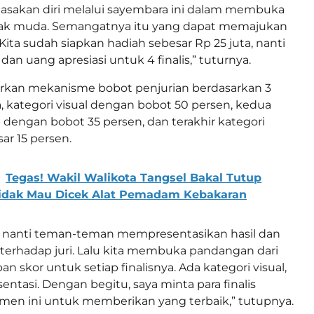
asakan diri melalui sayembara ini dalam membuka
ak muda. Semangatnya itu yang dapat memajukan
Kita sudah siapkan hadiah sebesar Rp 25 juta, nanti
dan uang apresiasi untuk 4 finalis,” tuturnya.
rkan mekanisme bobot penjurian berdasarkan 3
a, kategori visual dengan bobot 50 persen, kedua
 dengan bobot 35 persen, dan terakhir kategori
ar 15 persen.
Tegas! Wakil Walikota Tangsel Bakal Tutup
Tidak Mau Dicek Alat Pemadam Kebakaran
nanti teman-teman mempresentasikan hasil dan
terhadap juri. Lalu kita membuka pandangan dari
pan skor untuk setiap finalisnya. Ada kategori visual,
ntasi. Dengan begitu, saya minta para finalis
en ini untuk memberikan yang terbaik,” tutupnya.