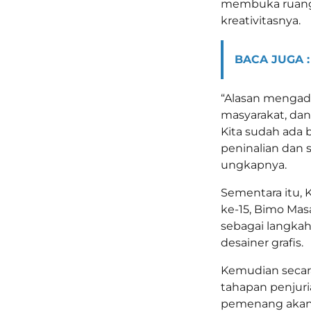
membuka ruang
kreativitasnya.
BACA JUGA :
“Alasan mengada
masyarakat, dan
Kita sudah ada 
peninalian dan 
ungkapnya.
Sementara itu,
ke-15, Bimo Ma
sebagai langkah
desainer grafis.
Kemudian secara
tahapan penjuri
pemenang akan d