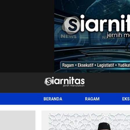
siarnitas
Jernih Menyiarkan
BERANDA
RAGAM
EKS