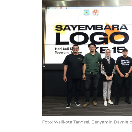
Foto: Walikota Tangsel, Benyamin Davnie b