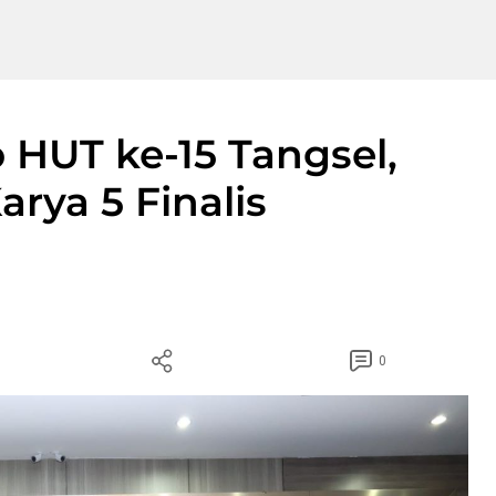
HUT ke-15 Tangsel,
rya 5 Finalis
0