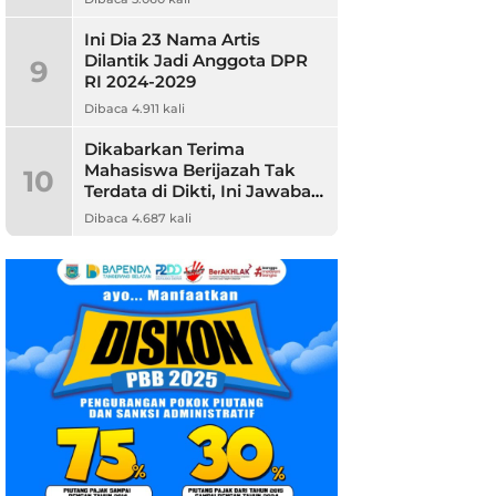
Ini Dia 23 Nama Artis
Dilantik Jadi Anggota DPR
9
RI 2024-2029
Dibaca 4.911 kali
Dikabarkan Terima
Mahasiswa Berijazah Tak
10
Terdata di Dikti, Ini Jawaban
Unpam
Dibaca 4.687 kali