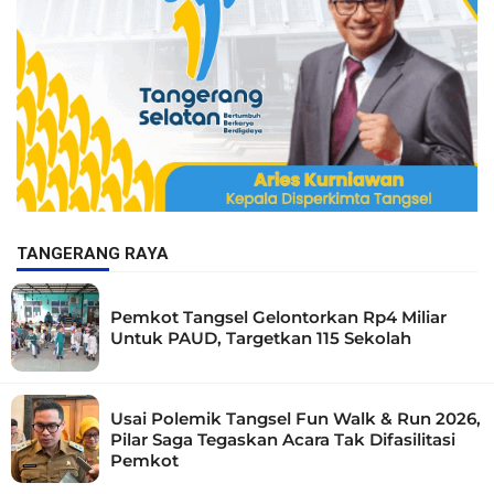
TANGERANG RAYA
Pemkot Tangsel Gelontorkan Rp4 Miliar
Untuk PAUD, Targetkan 115 Sekolah
Usai Polemik Tangsel Fun Walk & Run 2026,
Pilar Saga Tegaskan Acara Tak Difasilitasi
Pemkot