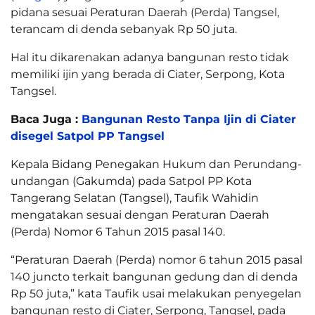
pidana sesuai Peraturan Daerah (Perda) Tangsel,
terancam di denda sebanyak Rp 50 juta.
Hal itu dikarenakan adanya bangunan resto tidak
memiliki ijin yang berada di Ciater, Serpong, Kota
Tangsel.
Baca Juga :
Bangunan Resto Tanpa Ijin di Ciater
disegel Satpol PP Tangsel
Kepala Bidang Penegakan Hukum dan Perundang-
undangan (Gakumda) pada Satpol PP Kota
Tangerang Selatan (Tangsel), Taufik Wahidin
mengatakan sesuai dengan Peraturan Daerah
(Perda) Nomor 6 Tahun 2015 pasal 140.
“Peraturan Daerah (Perda) nomor 6 tahun 2015 pasal
140 juncto terkait bangunan gedung dan di denda
Rp 50 juta,” kata Taufik usai melakukan penyegelan
bangunan resto di Ciater, Serpong, Tangsel, pada