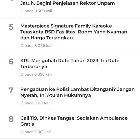
Jatuh, Begini Penjelasan Rektor Unpam
Dibaca 11.309 kali
5
Masterpiece Signature Family Karaoke
Teraskota BSD Fasilitasi Room Yang Nyaman
dan Harga Terjangkau
Dibaca 8.086 kali
6
KRL Mengubah Rute Tahun 2023, Ini Rute
Terbarunya
Dibaca 6.856 kali
7
Pengaduan ke Polisi Lambat Ditangani? Jangan
Nyerah, Ini Aturan Hukumnya
Dibaca 5.163 kali
8
Call 119, Dinkes Tangsel Sediakan Ambulance
Gratis
Dibaca 5.061 kali