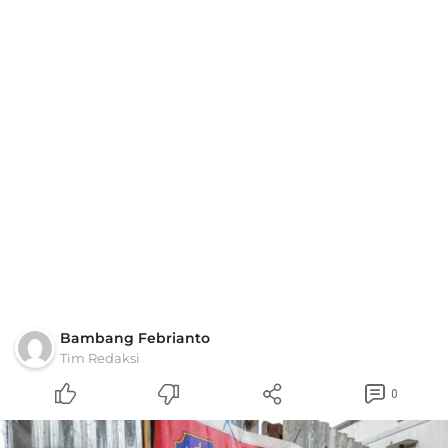
Bambang Febrianto
Tim Redaksi
0