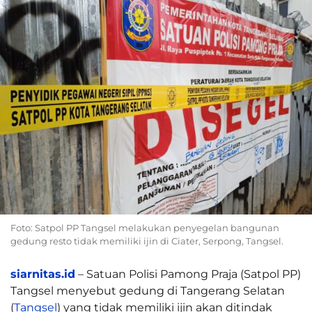
Foto: Satpol PP Tangsel melakukan penyegelan bangunan
gedung resto tidak memiliki ijin di Ciater, Serpong, Tangsel.
siarnitas.id
– Satuan Polisi Pamong Praja (Satpol PP)
Tangsel menyebut gedung di Tangerang Selatan
(
Tangsel
) yang tidak memiliki ijin akan ditindak