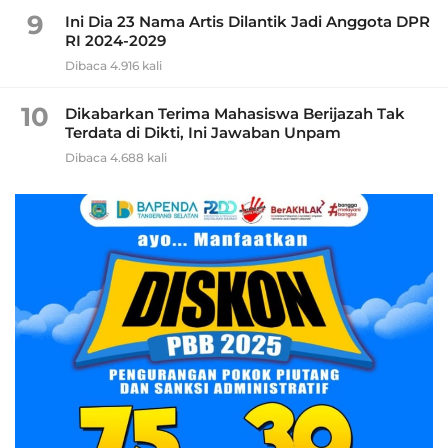
9
Ini Dia 23 Nama Artis Dilantik Jadi Anggota DPR
RI 2024-2029
Dibaca 4.916 kali
10
Dikabarkan Terima Mahasiswa Berijazah Tak
Terdata di Dikti, Ini Jawaban Unpam
Dibaca 4.688 kali