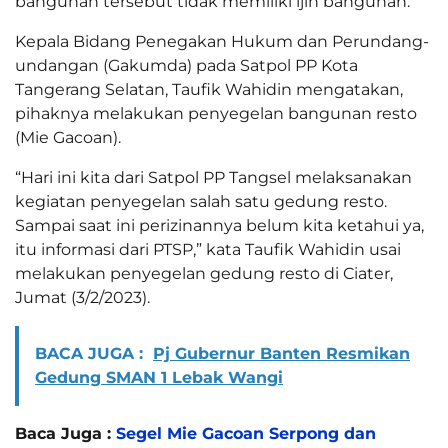
bangunan tersebut tidak memiliki ijin bangunan.
Kepala Bidang Penegakan Hukum dan Perundang-
undangan (Gakumda) pada Satpol PP Kota
Tangerang Selatan, Taufik Wahidin mengatakan,
pihaknya melakukan penyegelan bangunan resto
(Mie Gacoan).
“Hari ini kita dari Satpol PP Tangsel melaksanakan
kegiatan penyegelan salah satu gedung resto.
Sampai saat ini perizinannya belum kita ketahui ya,
itu informasi dari PTSP,” kata Taufik Wahidin usai
melakukan penyegelan gedung resto di Ciater,
Jumat (3/2/2023).
BACA JUGA :
Pj Gubernur Banten Resmikan
Gedung SMAN 1 Lebak Wangi
Baca Juga :
Segel Mie Gacoan Serpong dan