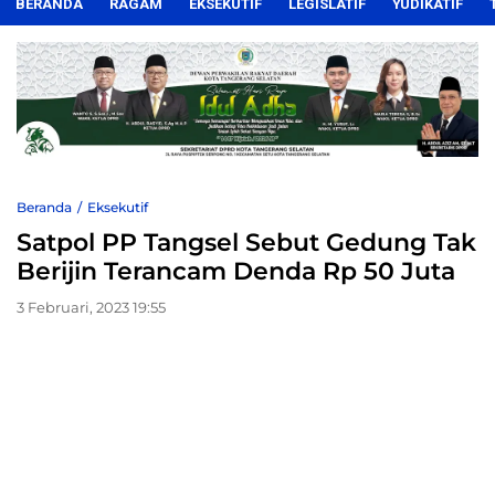
BERANDA
RAGAM
EKSEKUTIF
LEGISLATIF
YUDIKATIF
Beranda
Eksekutif
Satpol PP Tangsel Sebut Gedung Tak
Berijin Terancam Denda Rp 50 Juta
3 Februari, 2023 19:55