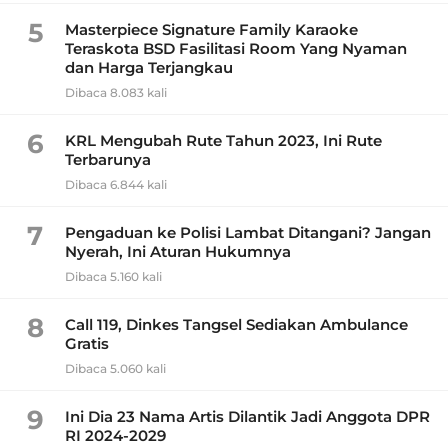
5
Masterpiece Signature Family Karaoke
Teraskota BSD Fasilitasi Room Yang Nyaman
dan Harga Terjangkau
Dibaca 8.083 kali
6
KRL Mengubah Rute Tahun 2023, Ini Rute
Terbarunya
Dibaca 6.844 kali
7
Pengaduan ke Polisi Lambat Ditangani? Jangan
Nyerah, Ini Aturan Hukumnya
Dibaca 5.160 kali
8
Call 119, Dinkes Tangsel Sediakan Ambulance
Gratis
Dibaca 5.060 kali
9
Ini Dia 23 Nama Artis Dilantik Jadi Anggota DPR
RI 2024-2029