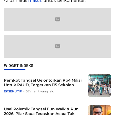
Anda harus
masuk
untuk berkomentar.
WIDGET INDEKS
Pemkot Tangsel Gelontorkan Rp4 Miliar
Untuk PAUD, Targetkan 115 Sekolah
EKSEKUTIF
57 menit yang lalu
Usai Polemik Tangsel Fun Walk & Run
2026, Pilar Saga Tegaskan Acara Tak