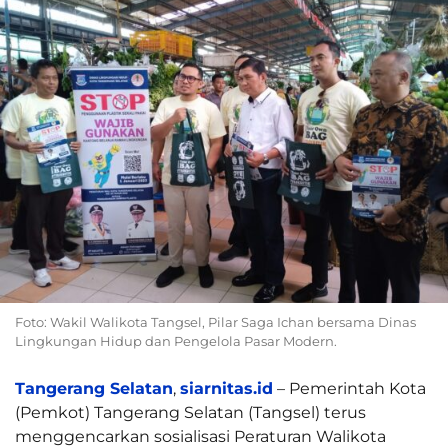
Foto: Wakil Walikota Tangsel, Pilar Saga Ichan bersama Dinas
Lingkungan Hidup dan Pengelola Pasar Modern.
Tangerang Selatan
,
siarnitas.id
– Pemerintah Kota
(Pemkot) Tangerang Selatan (Tangsel) terus
menggencarkan sosialisasi Peraturan Walikota