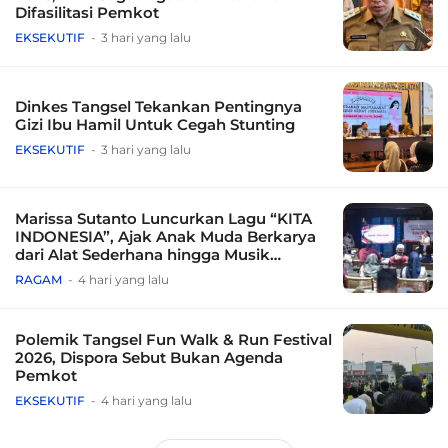
Difasilitasi Pemkot
EKSEKUTIF
3 hari yang lalu
Dinkes Tangsel Tekankan Pentingnya
Gizi Ibu Hamil Untuk Cegah Stunting
EKSEKUTIF
3 hari yang lalu
Marissa Sutanto Luncurkan Lagu “KITA
INDONESIA”, Ajak Anak Muda Berkarya
dari Alat Sederhana hingga Musik
Tradisional
RAGAM
4 hari yang lalu
Polemik Tangsel Fun Walk & Run Festival
2026, Dispora Sebut Bukan Agenda
Pemkot
EKSEKUTIF
4 hari yang lalu