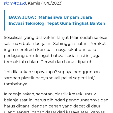
siarnitas.id
, Kamis (10/8/2023).
BACA JUGA :
Mahasiswa Unpam Juara
Inovasi Teknologi Tepat Guna Tingkat Banten
Sosialisasi yang dilakukan, lanjut Pilar, sudah selesai
selama 6 bulan berjalan. Sehingga, saat ini Pemkot
ingin merefresh kembali masyarakat dan para
pedagang untuk ingat bahwa sosialisasi ini juga
termaktub dalam Perwal dan harus dipatuhi.
“Ini dilakukan supaya apa? supaya penggunaan
sampah plastik hanya sekali pakai seperti ini,”
tambahnya.
Ia menjelaskan, sedotan, plastik kresek untuk
belanja saat ini harus dihindari penggunaannya dan
harus diganti dengan bahan yang dapat di daur
ulang seperti bahan dasar dari kasava atau kanvas.