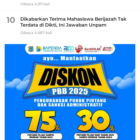
Dibaca 4.911 kali
10
Dikabarkan Terima Mahasiswa Berijazah Tak
Terdata di Dikti, Ini Jawaban Unpam
Dibaca 4.687 kali