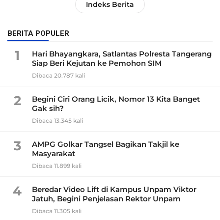
Indeks Berita
BERITA POPULER
1
Hari Bhayangkara, Satlantas Polresta Tangerang
Siap Beri Kejutan ke Pemohon SIM
Dibaca 20.787 kali
2
Begini Ciri Orang Licik, Nomor 13 Kita Banget
Gak sih?
Dibaca 13.345 kali
3
AMPG Golkar Tangsel Bagikan Takjil ke
Masyarakat
Dibaca 11.899 kali
4
Beredar Video Lift di Kampus Unpam Viktor
Jatuh, Begini Penjelasan Rektor Unpam
Dibaca 11.305 kali