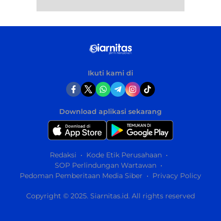
Ikuti kami di
Download aplikasi sekarang
Redaksi
Kode Etik Perusahaan
SOP Perlindungan Wartawan
Pedoman Pemberitaan Media Siber
Privacy Policy
Copyright © 2025. Siarnitas.id. All rights reserved