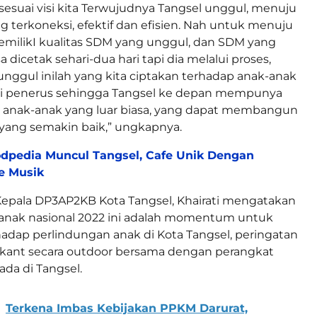
 sesuai visi kita Terwujudnya Tangsel unggul, menuju
ling terkoneksi, efektif dan efisien. Nah untuk menuju
milikI kualitas SDM yang unggul, dan SDM yang
a dicetak sehari-dua hari tapi dia melalui proses,
nggul inilah yang kita ciptakan terhadap anak-anak
si penerus sehingga Tangsel ke depan mempunya
s anak-anak yang luar biasa, yang dapat membangun
 yang semakin baik,” ungkapnya.
dpedia Muncul Tangsel, Cafe Unik Dengan
e Musik
Kepala DP3AP2KB Kota Tangsel, Khairati mengatakan
 anak nasional 2022 ini adalah momentum untuk
adap perlindungan anak di Kota Tangsel, peringatan
anakant secara outdoor bersama dengan perangkat
ada di Tangsel.
Terkena Imbas Kebijakan PPKM Darurat,