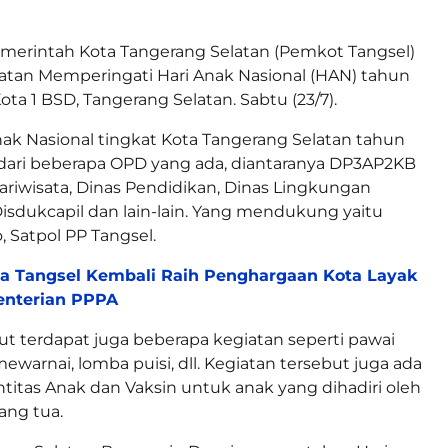
merintah Kota Tangerang Selatan (Pemkot Tangsel)
atan Memperingati Hari Anak Nasional (HAN) tahun
ta 1 BSD, Tangerang Selatan. Sabtu (23/7).
nak Nasional tingkat Kota Tangerang Selatan tahun
 dari beberapa OPD yang ada, diantaranya DP3AP2KB
Pariwisata, Dinas Pendidikan, Dinas Lingkungan
Disdukcapil dan lain-lain. Yang mendukung yaitu
, Satpol PP Tangsel.
a Tangsel Kembali Raih Penghargaan Kota Layak
enterian PPPA
ut terdapat juga beberapa kegiatan seperti pawai
warnai, lomba puisi, dll. Kegiatan tersebut juga ada
ntitas Anak dan Vaksin untuk anak yang dihadiri oleh
ang tua.