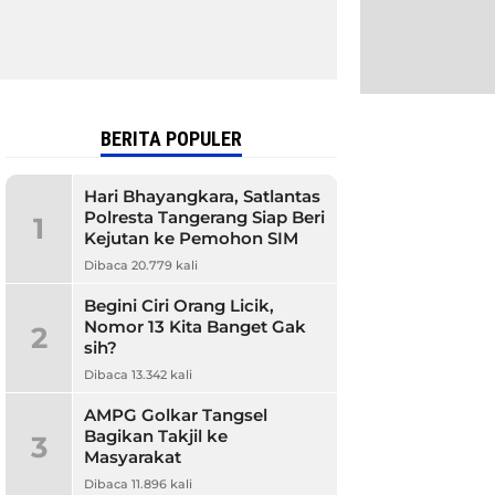
BERITA POPULER
Hari Bhayangkara, Satlantas
Polresta Tangerang Siap Beri
1
Kejutan ke Pemohon SIM
Dibaca 20.779 kali
Begini Ciri Orang Licik,
Nomor 13 Kita Banget Gak
2
sih?
Dibaca 13.342 kali
AMPG Golkar Tangsel
Bagikan Takjil ke
3
Masyarakat
Dibaca 11.896 kali