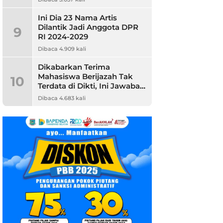
Ini Dia 23 Nama Artis
Dilantik Jadi Anggota DPR
9
RI 2024-2029
Dibaca 4.909 kali
Dikabarkan Terima
Mahasiswa Berijazah Tak
10
Terdata di Dikti, Ini Jawaban
Unpam
Dibaca 4.683 kali