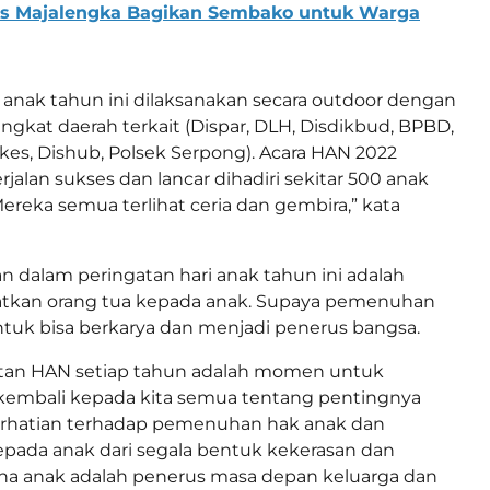
res Majalengka Bagikan Sembako untuk Warga
i anak tahun ini dilaksanakan secara outdoor dengan
ngkat daerah terkait (Dispar, DLH, Disdikbud, BPBD,
nkes, Dishub, Polsek Serpong). Acara HAN 2022
rjalan sukses dan lancar dihadiri sekitar 500 anak
Mereka semua terlihat ceria dan gembira,” kata
dalam peringatan hari anak tahun ini adalah
kan orang tua kepada anak. Supaya pemenuhan
tuk bisa berkarya dan menjadi penerus bangsa.
tan HAN setiap tahun adalah momen untuk
embali kepada kita semua tentang pentingnya
hatian terhadap pemenuhan hak anak dan
epada anak dari segala bentuk kekerasan dan
rena anak adalah penerus masa depan keluarga dan