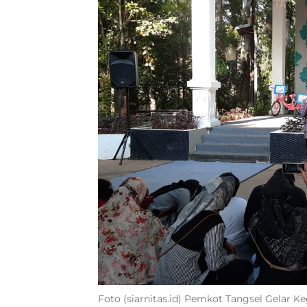
Foto (siarnitas.id) Pemkot Tangsel Gelar 