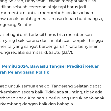
rang Selatan, Benyamin Davnie mengatakan Hari
dikan sebuah ceremonial aja tapi harus jadi
au momentum untuk menumbuhkan kesadaran
hwa anak adalah generasi masa depan buat bangsa,
ngerang Selatan.
rga sebagai unit terkecil harus bisa memberikan
an yang baik karena darisanalah cara berpikir hingga
ntal yang sangat berpengaruh,” kata benyamin
ngi redaksi siarnitas.id. Sabtu (23/7).
Pemilu 2024, Bawaslu Tangsel Prediksi Keluar
rah Pelanggaran Politik
rap untuk semua anak di Tangerang Selatan dapat
embang secara baik. Tidak ada stunting, tidak ada
terhadap anak. Kita harus beri ruang untuk anak-anak
rkembang dengan baik dan bahagia.