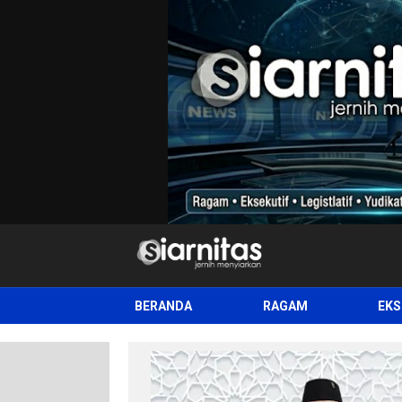
siarnitas
Jernih Menyiarkan
BERANDA
RAGAM
EKS