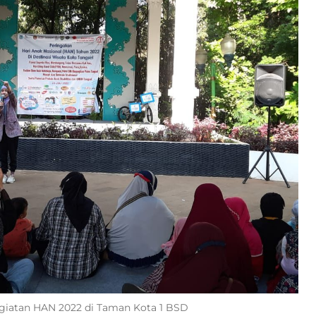
Kegiatan HAN 2022 di Taman Kota 1 BSD