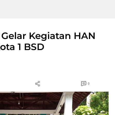
 Gelar Kegiatan HAN
ota 1 BSD
0