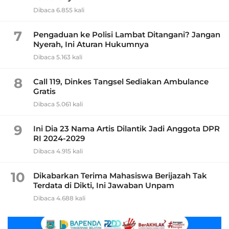
Dibaca 6.855 kali
7
Pengaduan ke Polisi Lambat Ditangani? Jangan
Nyerah, Ini Aturan Hukumnya
Dibaca 5.163 kali
8
Call 119, Dinkes Tangsel Sediakan Ambulance
Gratis
Dibaca 5.061 kali
9
Ini Dia 23 Nama Artis Dilantik Jadi Anggota DPR
RI 2024-2029
Dibaca 4.915 kali
10
Dikabarkan Terima Mahasiswa Berijazah Tak
Terdata di Dikti, Ini Jawaban Unpam
Dibaca 4.688 kali