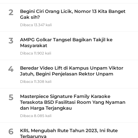
2
Begini Ciri Orang Licik, Nomor 13 Kita Banget
Gak sih?
Dibaca 13.347 kali
3
AMPG Golkar Tangsel Bagikan Takjil ke
Masyarakat
Dibaca 11.902 kali
4
Beredar Video Lift di Kampus Unpam Viktor
Jatuh, Begini Penjelasan Rektor Unpam
Dibaca 11.308 kali
5
Masterpiece Signature Family Karaoke
Teraskota BSD Fasilitasi Room Yang Nyaman
dan Harga Terjangkau
Dibaca 8.085 kali
6
KRL Mengubah Rute Tahun 2023, Ini Rute
Terbarunya