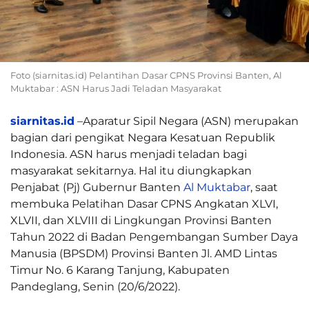
Foto (siarnitas.id) Pelantihan Dasar CPNS Provinsi Banten, Al
Muktabar : ASN Harus Jadi Teladan Masyarakat
siarnitas.id
–Aparatur Sipil Negara (ASN) merupakan
bagian dari pengikat Negara Kesatuan Republik
Indonesia. ASN harus menjadi teladan bagi
masyarakat sekitarnya. Hal itu diungkapkan
Penjabat (Pj) Gubernur Banten
Al Muktabar
, saat
membuka Pelatihan Dasar CPNS Angkatan XLVI,
XLVII, dan XLVIII di Lingkungan Provinsi Banten
Tahun 2022 di Badan Pengembangan Sumber Daya
Manusia (BPSDM) Provinsi Banten Jl. AMD Lintas
Timur No. 6 Karang Tanjung, Kabupaten
Pandeglang, Senin (20/6/2022).