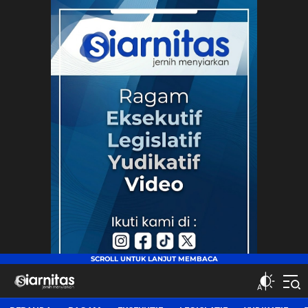
siarnitas
Jernih Menyiarkan