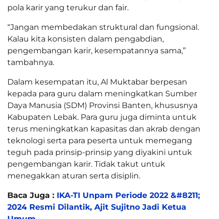
pola karir yang terukur dan fair.
“Jangan membedakan struktural dan fungsional.
Kalau kita konsisten dalam pengabdian,
pengembangan karir, kesempatannya sama,”
tambahnya.
Dalam kesempatan itu, Al Muktabar berpesan
kepada para guru dalam meningkatkan Sumber
Daya Manusia (SDM) Provinsi Banten, khususnya
Kabupaten Lebak. Para guru juga diminta untuk
terus meningkatkan kapasitas dan akrab dengan
teknologi serta para peserta untuk memegang
teguh pada prinsip-prinsip yang diyakini untuk
pengembangan karir. Tidak takut untuk
menegakkan aturan serta disiplin.
Baca Juga :
IKA-TI Unpam Periode 2022 &#8211;
2024 Resmi Dilantik, Ajit Sujitno Jadi Ketua
Umum