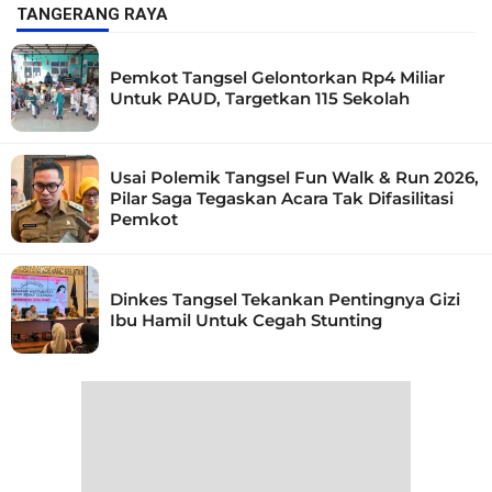
TANGERANG RAYA
Pemkot Tangsel Gelontorkan Rp4 Miliar
Untuk PAUD, Targetkan 115 Sekolah
Usai Polemik Tangsel Fun Walk & Run 2026,
Pilar Saga Tegaskan Acara Tak Difasilitasi
Pemkot
Dinkes Tangsel Tekankan Pentingnya Gizi
Ibu Hamil Untuk Cegah Stunting