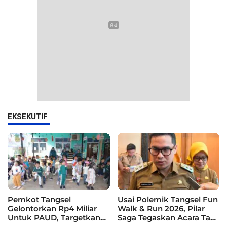
EKSEKUTIF
Pemkot Tangsel
Usai Polemik Tangsel Fun
Gelontorkan Rp4 Miliar
Walk & Run 2026, Pilar
Untuk PAUD, Targetkan
Saga Tegaskan Acara Tak
115 Sekolah
Difasilitasi Pemkot