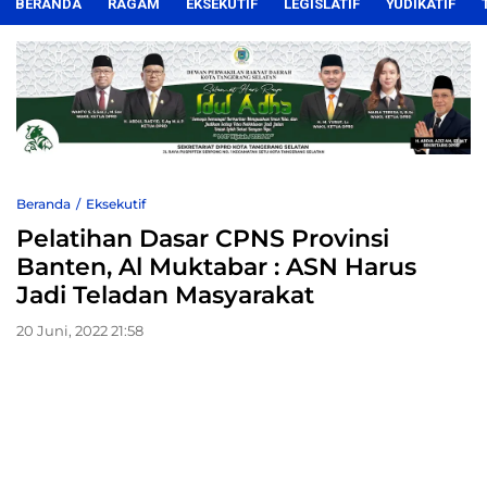
BERANDA
RAGAM
EKSEKUTIF
LEGISLATIF
YUDIKATIF
Beranda
Eksekutif
Pelatihan Dasar CPNS Provinsi
Banten, Al Muktabar : ASN Harus
Jadi Teladan Masyarakat
20 Juni, 2022 21:58