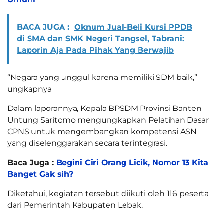
BACA JUGA :
Oknum Jual-Beli Kursi PPDB
di SMA dan SMK Negeri Tangsel, Tabrani:
Laporin Aja Pada Pihak Yang Berwajib
“Negara yang unggul karena memiliki SDM baik,”
ungkapnya
Dalam laporannya, Kepala BPSDM Provinsi Banten
Untung Saritomo mengungkapkan Pelatihan Dasar
CPNS untuk mengembangkan kompetensi ASN
yang diselenggarakan secara terintegrasi.
Baca Juga :
Begini Ciri Orang Licik, Nomor 13 Kita
Banget Gak sih?
Diketahui, kegiatan tersebut diikuti oleh 116 peserta
dari Pemerintah Kabupaten Lebak.