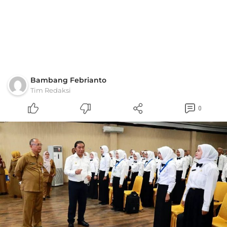
Bambang Febrianto
Tim Redaksi
0