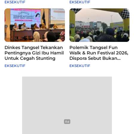
EKSEKUTIF
EKSEKUTIF
Dinkes Tangsel Tekankan
Polemik Tangsel Fun
Pentingnya Gizi Ibu Hamil
Walk & Run Festival 2026,
Untuk Cegah Stunting
Dispora Sebut Bukan
Agenda Pemkot
EKSEKUTIF
EKSEKUTIF