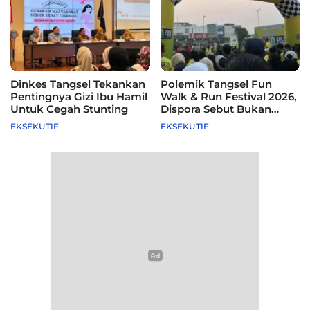
Dinkes Tangsel Tekankan
Polemik Tangsel Fun
Pentingnya Gizi Ibu Hamil
Walk & Run Festival 2026,
Untuk Cegah Stunting
Dispora Sebut Bukan
Agenda Pemkot
EKSEKUTIF
EKSEKUTIF