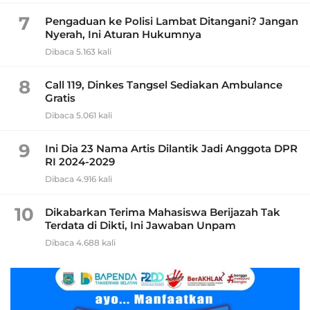
7
Pengaduan ke Polisi Lambat Ditangani? Jangan
Nyerah, Ini Aturan Hukumnya
Dibaca 5.163 kali
8
Call 119, Dinkes Tangsel Sediakan Ambulance
Gratis
Dibaca 5.061 kali
9
Ini Dia 23 Nama Artis Dilantik Jadi Anggota DPR
RI 2024-2029
Dibaca 4.916 kali
10
Dikabarkan Terima Mahasiswa Berijazah Tak
Terdata di Dikti, Ini Jawaban Unpam
Dibaca 4.688 kali