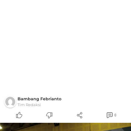
Bambang Febrianto
Tim Redaksi
0