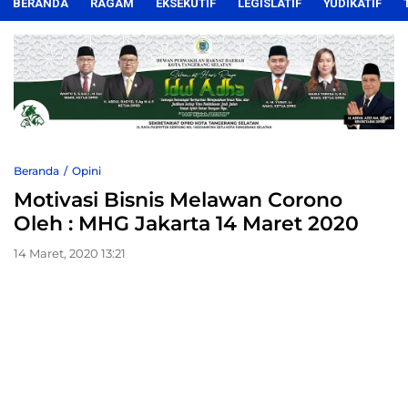
BERANDA
RAGAM
EKSEKUTIF
LEGISLATIF
YUDIKATIF
Beranda
Opini
Motivasi Bisnis Melawan Corono
Oleh : MHG Jakarta 14 Maret 2020
14 Maret, 2020 13:21