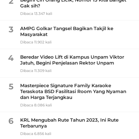
2
Gak sih?
Dibaca 13.347 kali
3
AMPG Golkar Tangsel Bagikan Takjil ke
Masyarakat
Dibaca 11.902 kali
4
Beredar Video Lift di Kampus Unpam Viktor
Jatuh, Begini Penjelasan Rektor Unpam
Dibaca 11.309 kali
5
Masterpiece Signature Family Karaoke
Teraskota BSD Fasilitasi Room Yang Nyaman
dan Harga Terjangkau
Dibaca 8.086 kali
6
KRL Mengubah Rute Tahun 2023, Ini Rute
Terbarunya
Dibaca 6.856 kali