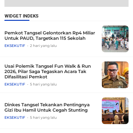
WIDGET INDEKS
Pemkot Tangsel Gelontorkan Rp4 Miliar
Untuk PAUD, Targetkan 115 Sekolah
EKSEKUTIF
2 hari yang lalu
Usai Polemik Tangsel Fun Walk & Run
2026, Pilar Saga Tegaskan Acara Tak
Difasilitasi Pemkot
EKSEKUTIF
5 hari yang lalu
Dinkes Tangsel Tekankan Pentingnya
Gizi Ibu Hamil Untuk Cegah Stunting
EKSEKUTIF
5 hari yang lalu