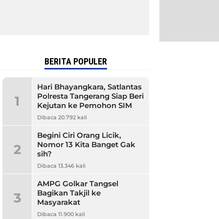
BERITA POPULER
Hari Bhayangkara, Satlantas
Polresta Tangerang Siap Beri
1
Kejutan ke Pemohon SIM
Dibaca 20.792 kali
Begini Ciri Orang Licik,
Nomor 13 Kita Banget Gak
2
sih?
Dibaca 13.346 kali
AMPG Golkar Tangsel
Bagikan Takjil ke
3
Masyarakat
Dibaca 11.900 kali