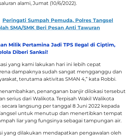
luran alami, Jumat (10/6/2022).
Peringati Sumpah Pemuda, Polres Tangsel
olah SMA/SMK Beri Pesan Anti Tawuran
an Milik Pertamina Jadi TPS Ilegal di Ciptim,
lola Diberi Sanksi!
asi yang kami lakukan hari ini lebih cepat
arena dampaknya sudah sangat mengganggu dan
rakat, terutama aktivitas SMAN 4,” kata Robbi.
a menambahkan, penanganan banjir dilokasi tersebut
n serius dari Walikota. Terpisah Wakil Walikota
secara langsung per tanggal 8 Juni 2022 kepada
 Tangsel untuk menutup dan menertibkan tempat
pah liar yang fungsinya sebagai tampungan air.
asi yang dilakukan mendapatkan pengawalan oleh