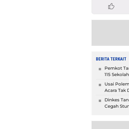
BERITA TERKAIT
Pemkot Tan
115 Sekolah
Usai Polem
Acara Tak D
Dinkes Tan
Cegah Stun