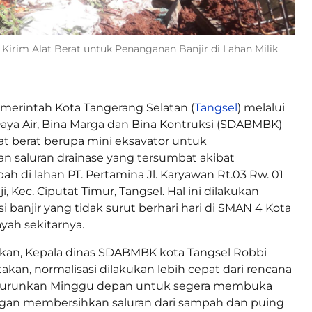
Kirim Alat Berat untuk Penanganan Banjir di Lahan Milik
merintah Kota Tangerang Selatan (
Tangsel
) melalui
ya Air, Bina Marga dan Bina Kontruksi (SDABMBK)
t berat berupa mini eksavator untuk
n saluran drainase yang tersumbat akibat
 di lahan PT. Pertamina Jl. Karyawan Rt.03 Rw. 01
i, Kec. Ciputat Timur, Tangsel. Hal ini dilakukan
 banjir yang tidak surut berhari hari di SMAN 4 Kota
yah sekitarnya.
ikan, Kepala dinas SDABMBK kota Tangsel Robbi
kan, normalisasi dilakukan lebih cepat dari rencana
iturunkan Minggu depan untuk segera membuka
engan membersihkan saluran dari sampah dan puing