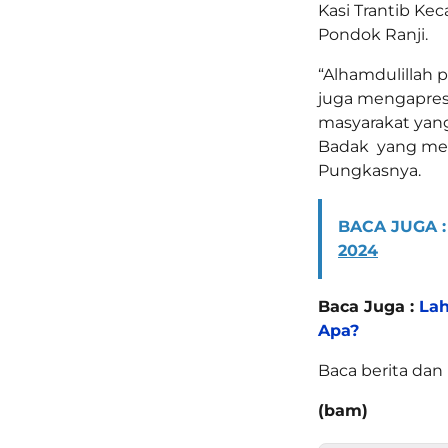
Kasi Trantib Ke
Pondok Ranji.
“Alhamdulillah p
juga mengapresi
masyarakat yan
Badak yang mer
Pungkasnya.
BACA JUGA :
2024
Baca Juga :
Lah
Apa?
Baca berita dan 
(bam)