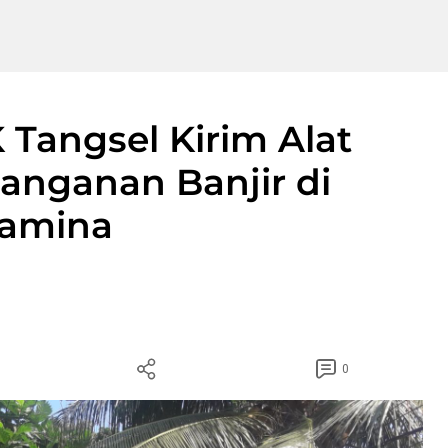
Tangsel Kirim Alat
anganan Banjir di
tamina
0