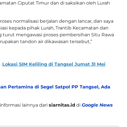
camatan Ciputat Timur dan di saksikan oleh Lurah
roses normalisasi berjalan dengan lancar, dan saya
asi kepada pihak Lurah, Trantib Kecamatan dan
g turut mengawasi proses pembersihan Situ Rawa
upakan tandon air dikawasan tersebut,”
Lokasi SIM Keliling di Tangsel Jumat 31 Mei
an Pertamina di Segel Satpol PP Tangsel, Ada
informasi lainnya dari
siarnitas.id
di
Google News