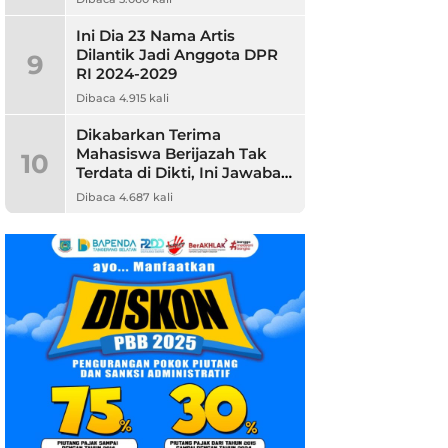
Ini Dia 23 Nama Artis
Dilantik Jadi Anggota DPR
9
RI 2024-2029
Dibaca 4.915 kali
Dikabarkan Terima
Mahasiswa Berijazah Tak
10
Terdata di Dikti, Ini Jawaban
Unpam
Dibaca 4.687 kali