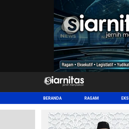
siarnitas
Jernih Menyiarkan
BERANDA
RAGAM
EKS