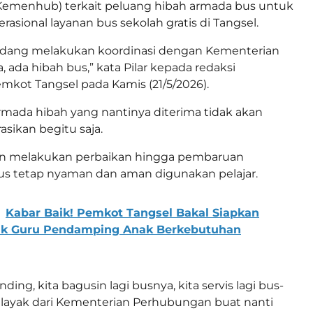
emenhub) terkait peluang hibah armada bus untuk
sional layanan bus sekolah gratis di Tangsel.
 sedang melakukan koordinasi dengan Kementerian
 ada hibah bus,” kata Pilar kepada redaksi
mkot Tangsel pada Kamis (21/5/2026).
armada hibah yang nantinya diterima tidak akan
asikan begitu saja.
n melakukan perbaikan hingga pembaruan
us tetap nyaman dan aman digunakan pelajar.
Kabar Baik! Pemkot Tangsel Bakal Siapkan
tuk Guru Pendamping Anak Berkebutuhan
nding, kita bagusin lagi busnya, kita servis lagi bus-
 layak dari Kementerian Perhubungan buat nanti