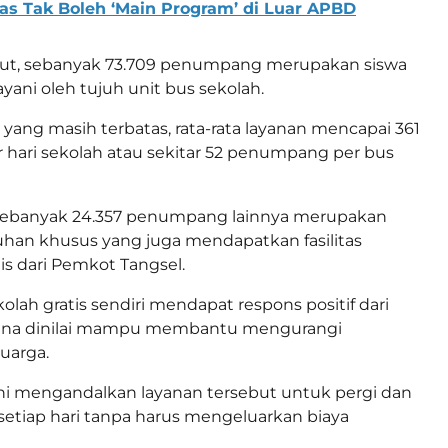
as Tak Boleh ‘Main Program’ di Luar APBD
ebut, sebanyak 73.709 penumpang merupakan siswa
ayani oleh tujuh unit bus sekolah.
ang masih terbatas, rata-rata layanan mencapai 361
hari sekolah atau sekitar 52 penumpang per bus
 sebanyak 24.357 penumpang lainnya merupakan
han khusus yang juga mendapatkan fasilitas
tis dari Pemkot Tangsel.
lah gratis sendiri mendapat respons positif dari
ena dinilai mampu membantu mengurangi
uarga.
ni mengandalkan layanan tersebut untuk pergi dan
setiap hari tanpa harus mengeluarkan biaya