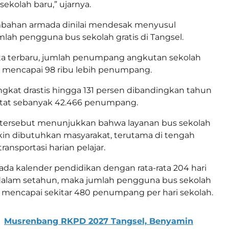
 sekolah baru,” ujarnya.
bahan armada dinilai mendesak menyusul
lah pengguna bus sekolah gratis di Tangsel.
ta terbaru, jumlah penumpang angkutan sekolah
5 mencapai 98 ribu lebih penumpang.
gkat drastis hingga 131 persen dibandingkan tahun
atat sebanyak 42.466 penumpang.
 tersebut menunjukkan bahwa layanan bus sekolah
akin dibutuhkan masyarakat, terutama di tengah
ransportasi harian pelajar.
da kalender pendidikan dengan rata-rata 204 hari
 dalam setahun, maka jumlah pengguna bus sekolah
el mencapai sekitar 480 penumpang per hari sekolah.
Musrenbang RKPD 2027 Tangsel, Benyamin