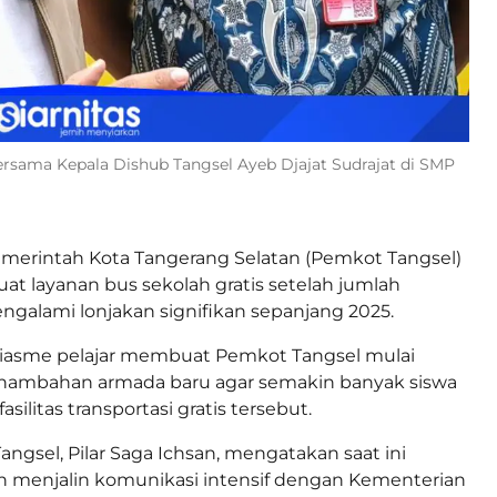
bersama Kepala Dishub Tangsel Ayeb Djajat Sudrajat di SMP
merintah Kota Tangerang Selatan (Pemkot Tangsel)
t layanan bus sekolah gratis setelah jumlah
alami lonjakan signifikan sepanjang 2025.
siasme pelajar membuat Pemkot Tangsel mulai
ambahan armada baru agar semakin banyak siswa
silitas transportasi gratis tersebut.
angsel, Pilar Saga Ichsan, mengatakan saat ini
h menjalin komunikasi intensif dengan Kementerian