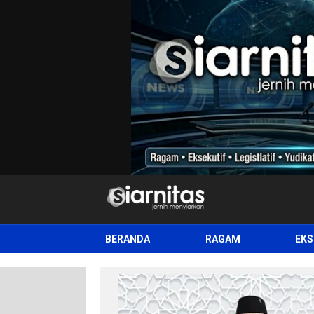
siarnitas
Jernih Menyiarkan
BERANDA
RAGAM
EKS