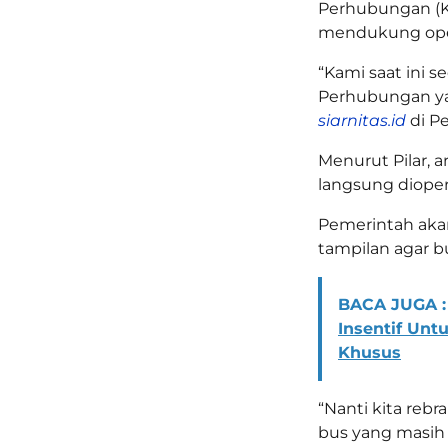
Perhubungan (K
mendukung opera
“Kami saat ini
Perhubungan ya,
siarnitas.id
di Pe
Menurut Pilar, 
langsung dioper
Pemerintah aka
tampilan agar b
BACA JUGA :
Insentif Un
Khusus
“Nanti kita rebra
bus yang masih