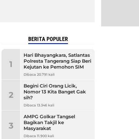
BERITA POPULER
Hari Bhayangkara, Satlantas
Polresta Tangerang Siap Beri
1
Kejutan ke Pemohon SIM
Dibaca 20.791 kali
Begini Ciri Orang Licik,
Nomor 13 Kita Banget Gak
2
sih?
Dibaca 13.346 kali
AMPG Golkar Tangsel
Bagikan Takjil ke
3
Masyarakat
Dibaca 11.900 kali