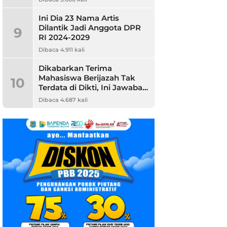
Ini Dia 23 Nama Artis
Dilantik Jadi Anggota DPR
9
RI 2024-2029
Dibaca 4.911 kali
Dikabarkan Terima
Mahasiswa Berijazah Tak
10
Terdata di Dikti, Ini Jawaban
Unpam
Dibaca 4.687 kali