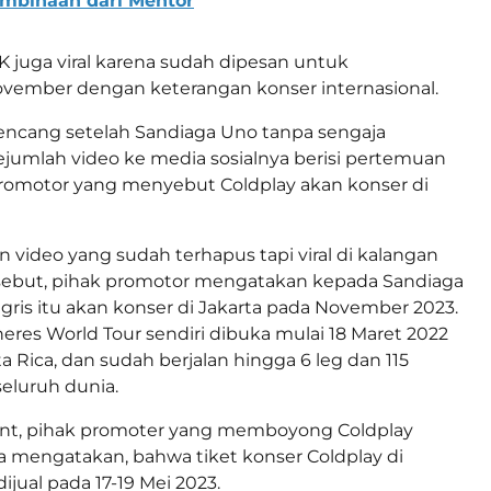
embinaan dari Mentor
BK juga viral karena sudah dipesan untuk
vember dengan keterangan konser internasional.
ncang setelah Sandiaga Uno tanpa sengaja
umlah video ke media sosialnya berisi pertemuan
romotor yang menyebut Coldplay akan konser di
video yang sudah terhapus tapi viral di kalangan
ebut, pihak promotor mengatakan kepada Sandiaga
ris itu akan konser di Jakarta pada November 2023.
heres World Tour sendiri dibuka mulai 18 Maret 2022
ta Rica, dan sudah berjalan hingga 6 leg dan 115
seluruh dunia.
nt, pihak promoter yang memboyong Coldplay
ta mengatakan, bahwa tiket konser Coldplay di
ijual pada 17-19 Mei 2023.