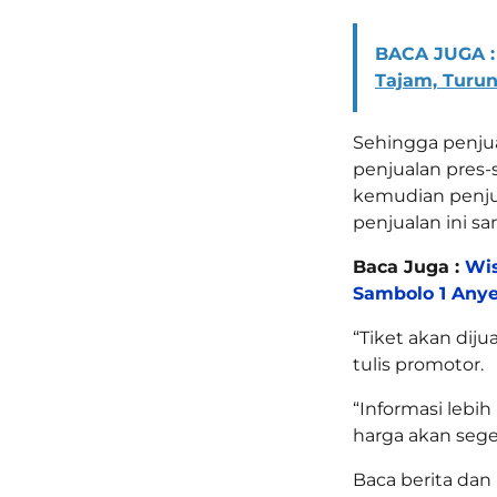
BACA JUGA :
Tajam, Turun
Sehingga penjua
penjualan pres-
kemudian penjua
penjualan ini s
Baca Juga :
Wis
Sambolo 1 Anye
“Tiket akan dijua
tulis promotor.
“Informasi lebih 
harga akan sege
Baca berita dan 