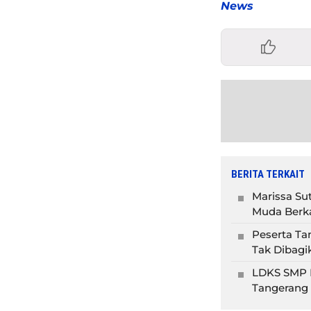
News
BERITA TERKAIT
Marissa Su
Muda Berka
Peserta Ta
Tak Dibagi
LDKS SMP I
Tangerang 