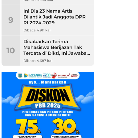
Ini Dia 23 Nama Artis
Dilantik Jadi Anggota DPR
9
RI 2024-2029
Dibaca 4.911 kali
Dikabarkan Terima
Mahasiswa Berijazah Tak
10
Terdata di Dikti, Ini Jawaban
Unpam
Dibaca 4.687 kali