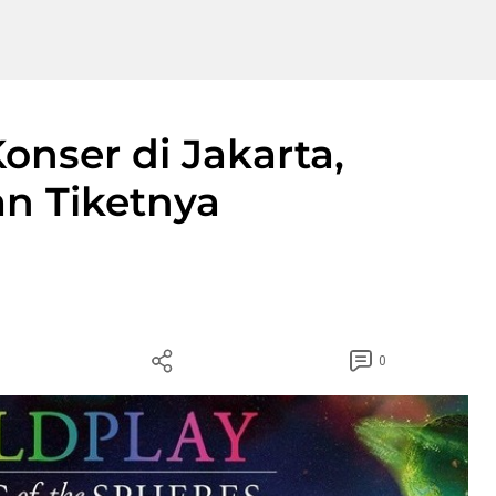
onser di Jakarta,
an Tiketnya
0