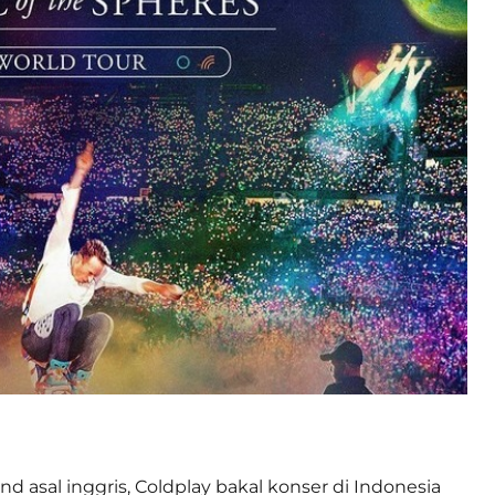
nd asal inggris, Coldplay bakal konser di Indonesia