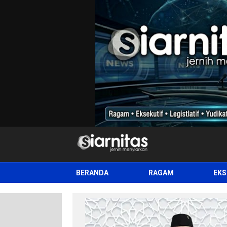
siarnitas
Jernih Menyiarkan
BERANDA
RAGAM
EKS