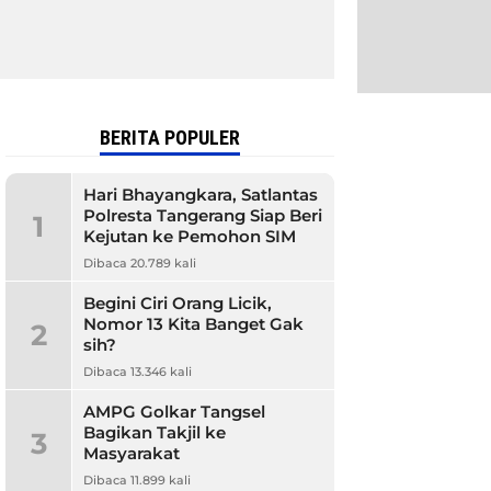
BERITA POPULER
Hari Bhayangkara, Satlantas
Polresta Tangerang Siap Beri
1
Kejutan ke Pemohon SIM
Dibaca 20.789 kali
Begini Ciri Orang Licik,
Nomor 13 Kita Banget Gak
2
sih?
Dibaca 13.346 kali
AMPG Golkar Tangsel
Bagikan Takjil ke
3
Masyarakat
Dibaca 11.899 kali