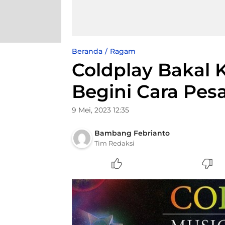
Beranda
Ragam
Coldplay Bakal K
Begini Cara Pes
9 Mei, 2023 12:35
Bambang Febrianto
Tim Redaksi