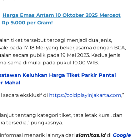
Harga Emas Antam 10 Oktober 2025 Merosot
 Rp 9.000 per Gram!
lan tiket tersebut terbagi menjadi dua jenis,
sale pada 17-18 Mei yang bekerjasama dengan BCA,
lan secara publik pada 19 Mei 2023. Kedua jenis
ama-sama dimulai pada pukul 10.00 WIB.
atawan Keluhkan Harga Tiket Parkir Pantai
r Mahal
l secara eksklusif di
https://coldplayinjakarta.com
,”
lanjut tentang kategori tiket, tata letak kursi, dan
ra tersedia,” pungkasnya.
informasi menarik lainnya dari
siarnitas.id
di
Google