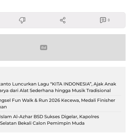
0
tanto Luncurkan Lagu “KITA INDONESIA”, Ajak Anak
rya dari Alat Sederhana hingga Musik Tradisional
ngsel Fun Walk & Run 2026 Kecewa, Medali Finisher
kan
slam Al-Azhar BSD Sukses Digelar, Kapolres
Selatan Bekali Calon Pemimpin Muda