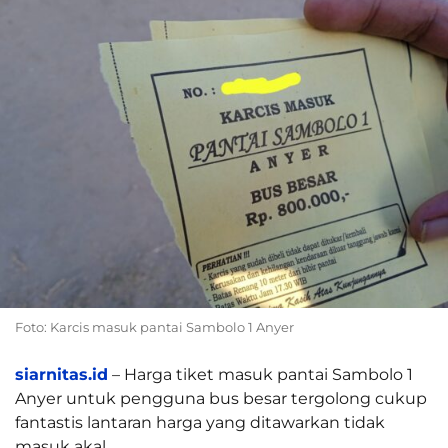
Foto: Karcis masuk pantai Sambolo 1 Anyer
siarnitas.id
– Harga tiket masuk pantai Sambolo 1
Anyer untuk pengguna bus besar tergolong cukup
fantastis lantaran harga yang ditawarkan tidak
masuk akal.