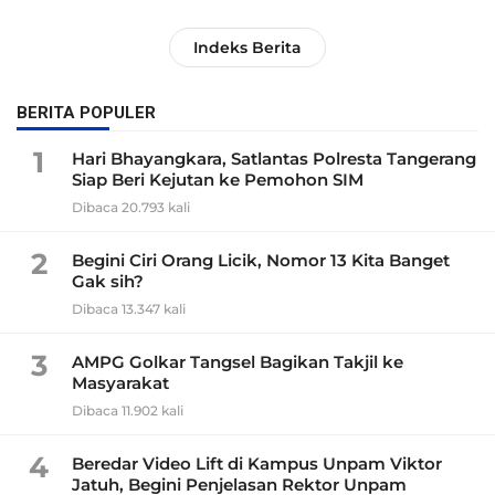
Indeks Berita
BERITA POPULER
1
Hari Bhayangkara, Satlantas Polresta Tangerang
Siap Beri Kejutan ke Pemohon SIM
Dibaca 20.793 kali
2
Begini Ciri Orang Licik, Nomor 13 Kita Banget
Gak sih?
Dibaca 13.347 kali
3
AMPG Golkar Tangsel Bagikan Takjil ke
Masyarakat
Dibaca 11.902 kali
4
Beredar Video Lift di Kampus Unpam Viktor
Jatuh, Begini Penjelasan Rektor Unpam