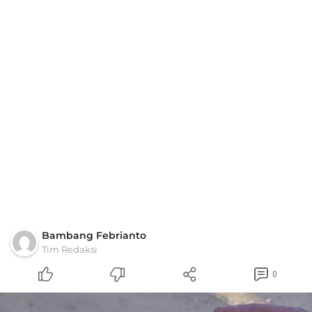
Bambang Febrianto
Tim Redaksi
0