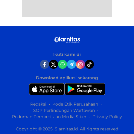
Ikuti kami di
Download aplikasi sekarang
Redaksi
Kode Etik Perusahaan
SOP Perlindungan Wartawan
Pedoman Pemberitaan Media Siber
Privacy Policy
Copyright © 2025. Siarnitas.id. All rights reserved