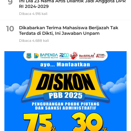
9
Ini Dia 23 Nama Artis Dilantik Jadi Anggota DPR
RI 2024-2029
Dibaca 4.916 kali
10
Dikabarkan Terima Mahasiswa Berijazah Tak
Terdata di Dikti, Ini Jawaban Unpam
Dibaca 4.688 kali