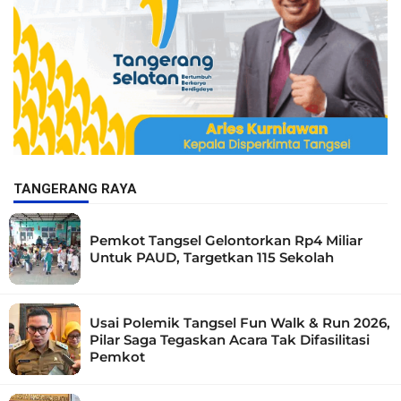
TANGERANG RAYA
Pemkot Tangsel Gelontorkan Rp4 Miliar
Untuk PAUD, Targetkan 115 Sekolah
Usai Polemik Tangsel Fun Walk & Run 2026,
Pilar Saga Tegaskan Acara Tak Difasilitasi
Pemkot