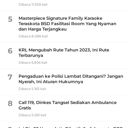
Dibaca 11.309 kali
5
Masterpiece Signature Family Karaoke
Teraskota BSD Fasilitasi Room Yang Nyaman
dan Harga Terjangkau
Dibaca 8.086 kali
6
KRL Mengubah Rute Tahun 2023, Ini Rute
Terbarunya
Dibaca 6.856 kali
7
Pengaduan ke Polisi Lambat Ditangani? Jangan
Nyerah, Ini Aturan Hukumnya
Dibaca 5.163 kali
8
Call 119, Dinkes Tangsel Sediakan Ambulance
Gratis
Dibaca 5.061 kali