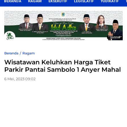
BERANDA
RAGAM
EKSEKUTIF
LEGISLATIF
YUDIKATIF
Beranda
Ragam
Wisatawan Keluhkan Harga Tiket
Parkir Pantai Sambolo 1 Anyer Mahal
6 Mei, 2023 09:02