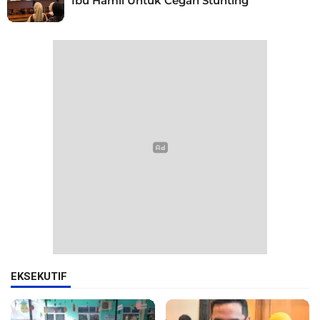
Ibu Hamil Untuk Cegah Stunting
EKSEKUTIF