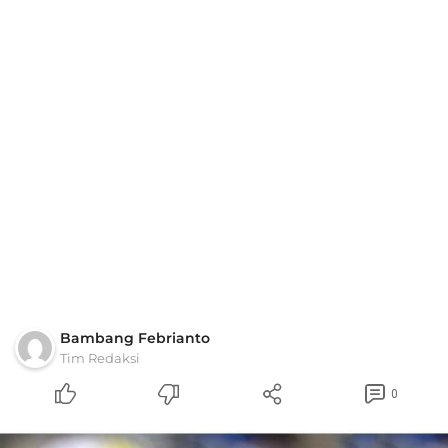
Bambang Febrianto
Tim Redaksi
0