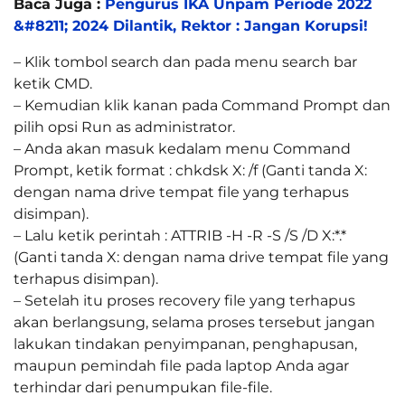
Baca Juga :
Pengurus IKA Unpam Periode 2022
&#8211; 2024 Dilantik, Rektor : Jangan Korupsi!
– Klik tombol search dan pada menu search bar
ketik CMD.
– Kemudian klik kanan pada Command Prompt dan
pilih opsi Run as administrator.
– Anda akan masuk kedalam menu Command
Prompt, ketik format : chkdsk X: /f (Ganti tanda X:
dengan nama drive tempat file yang terhapus
disimpan).
– Lalu ketik perintah : ATTRIB -H -R -S /S /D X:*.*
(Ganti tanda X: dengan nama drive tempat file yang
terhapus disimpan).
– Setelah itu proses recovery file yang terhapus
akan berlangsung, selama proses tersebut jangan
lakukan tindakan penyimpanan, penghapusan,
maupun pemindah file pada laptop Anda agar
terhindar dari penumpukan file-file.