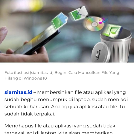
Foto ilustrasi (siarnitas.id) Begini Cara Munculkan File Yang
Hilang di Windows 10
siarnitas.id
– Membersihkan file atau aplikasi yang
sudah begitu menumpuk di laptop, sudah menjadi
sebuah keharusan. Apalagi jika aplikasi atau file itu
sudah tidak terpakai.
Menghapus file atau aplikasi yang sudah tidak
terpakai lagi di laptop, kita akan memberikan