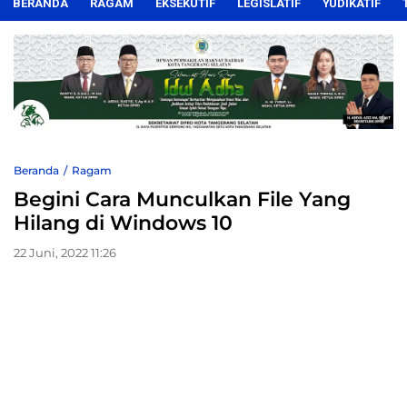
BERANDA
RAGAM
EKSEKUTIF
LEGISLATIF
YUDIKATIF
Beranda
Ragam
Begini Cara Munculkan File Yang
Hilang di Windows 10
22 Juni, 2022 11:26