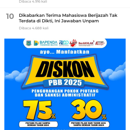
Dibaca 4.916 kali
10
Dikabarkan Terima Mahasiswa Berijazah Tak
Terdata di Dikti, Ini Jawaban Unpam
Dibaca 4.688 kali