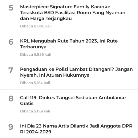
5
Masterpiece Signature Family Karaoke
Teraskota BSD Fasilitasi Room Yang Nyaman
dan Harga Terjangkau
Dibaca 8.086 kali
6
KRL Mengubah Rute Tahun 2023, Ini Rute
Terbarunya
Dibaca 6.856 kali
7
Pengaduan ke Polisi Lambat Ditangani? Jangan
Nyerah, Ini Aturan Hukumnya
Dibaca 5.164 kali
8
Call 119, Dinkes Tangsel Sediakan Ambulance
Gratis
Dibaca 5.061 kali
9
Ini Dia 23 Nama Artis Dilantik Jadi Anggota DPR
RI 2024-2029