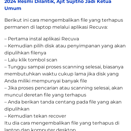
2024 Resmi Dilantik, Ajit Sujitno Jadi Ketua
Umum
Berikut ini cara mengembalikan file yang terhapus
permanen di laptop melalui aplikasi Recuva:
– Pertama instal aplikasi Recuva
– Kemudian pilih disk atau penyimpanan yang akan
dipulihkan filenya
– Lalu klik tombol scan
– Tunggu sampai proses scanning selesai, biasanya
membutuhkan waktu cukup lama jika disk yang
Anda miliki mempunyai banyak file
– Jika proses pencarian atau scanning selesai, akan
muncul deretan file yang terhapus
– Anda berikan tanda centang pada file yang akan
dipulihkan
– Kemudian tekan recover
Itu dia cara mengembalikan file yang terhapus di
laptop dan komputer desktop.