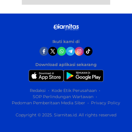
Ikuti kami di
Download aplikasi sekarang
Redaksi
Kode Etik Perusahaan
SOP Perlindungan Wartawan
Pedoman Pemberitaan Media Siber
Privacy Policy
Copyright © 2025. Siarnitas.id. All rights reserved