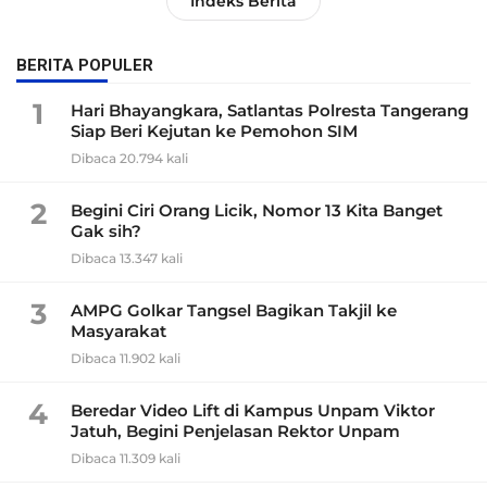
Indeks Berita
BERITA POPULER
1
Hari Bhayangkara, Satlantas Polresta Tangerang
Siap Beri Kejutan ke Pemohon SIM
Dibaca 20.794 kali
2
Begini Ciri Orang Licik, Nomor 13 Kita Banget
Gak sih?
Dibaca 13.347 kali
3
AMPG Golkar Tangsel Bagikan Takjil ke
Masyarakat
Dibaca 11.902 kali
4
Beredar Video Lift di Kampus Unpam Viktor
Jatuh, Begini Penjelasan Rektor Unpam
Dibaca 11.309 kali