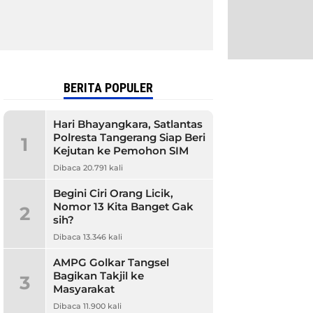
BERITA POPULER
Hari Bhayangkara, Satlantas
Polresta Tangerang Siap Beri
1
Kejutan ke Pemohon SIM
Dibaca 20.791 kali
Begini Ciri Orang Licik,
Nomor 13 Kita Banget Gak
2
sih?
Dibaca 13.346 kali
AMPG Golkar Tangsel
Bagikan Takjil ke
3
Masyarakat
Dibaca 11.900 kali