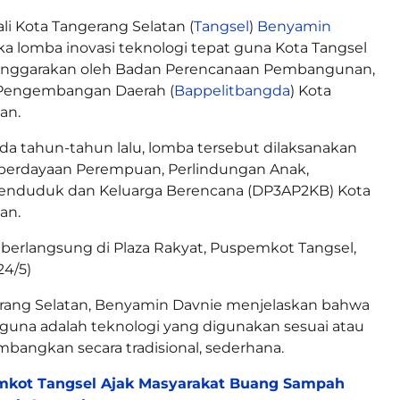
li Kota Tangerang Selatan (
Tangsel
)
Benyamin
lomba inovasi teknologi tepat guna Kota Tangsel
lenggarakan oleh Badan Perencanaan Pembangunan,
n Pengembangan Daerah (
Bappelitbangda
) Kota
an.
a tahun-tahun lalu, lomba tersebut dilaksanakan
berdayaan Perempuan, Perlindungan Anak,
enduduk dan Keluarga Berencana (DP3AP2KB) Kota
an.
berlangsung di Plaza Rakyat, Puspemkot Tangsel,
24/5)
erang Selatan, Benyamin Davnie menjelaskan bahwa
 guna adalah teknologi yang digunakan sesuai atau
mbangkan secara tradisional, sederhana.
kot Tangsel Ajak Masyarakat Buang Sampah