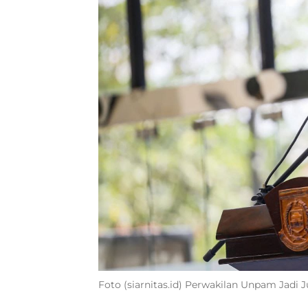
Foto (siarnitas.id) Perwakilan Unpam Jadi 