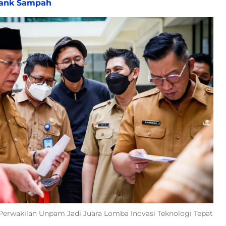
Bank Sampah
) Perwakilan Unpam Jadi Juara Lomba Inovasi Teknologi Tepat