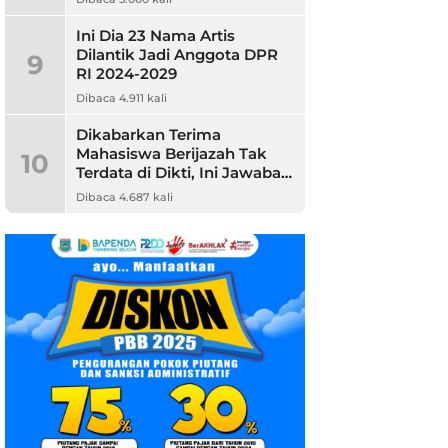
Ini Dia 23 Nama Artis
Dilantik Jadi Anggota DPR
9
RI 2024-2029
Dibaca 4.911 kali
Dikabarkan Terima
Mahasiswa Berijazah Tak
10
Terdata di Dikti, Ini Jawaban
Unpam
Dibaca 4.687 kali