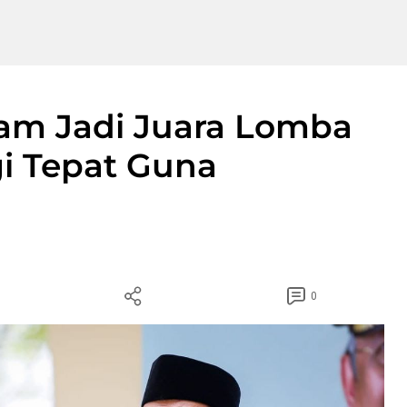
am Jadi Juara Lomba
gi Tepat Guna
0