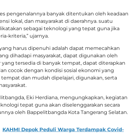
es pengenalannya banyak ditentukan oleh keadaan
ensi lokal, dan masyarakat di daerahnya. suatu
dikatakan sebagai teknologi yang tepat guna jika
a-kriteria,” ujarnya.
a yang harus dipenuhi adalah dapat memecahkan
ang dihadapi masyarakat, dapat digunakan oleh
ang tersedia di banyak tempat, dapat diterapkan
an cocok dengan kondisi sosial ekonomi yang
u tempat dan mudah dipelajari, digunakan, serta
masyarakat.
litbangda, Eki Herdiana, mengungkapkan, kegiatan
eknologi tepat guna akan diselenggarakan secara
hunnya oleh Bappelitbangda Kota Tangerang Selatan.
KAHMI Depok Peduli Warga Terdampak Covid-