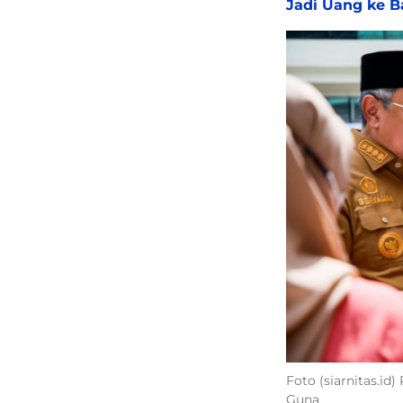
Jadi Uang ke 
Foto (siarnitas.id
Guna