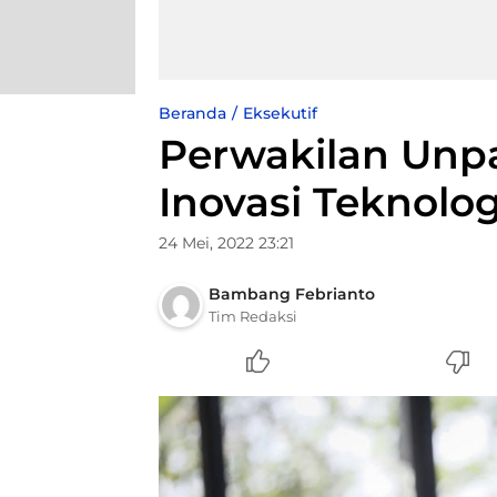
Beranda
Eksekutif
Perwakilan Unp
Inovasi Teknolo
24 Mei, 2022 23:21
Bambang Febrianto
Tim Redaksi