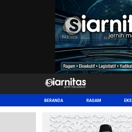
siarnitas
Jernih Menyiarkan
BERANDA
RAGAM
EKS