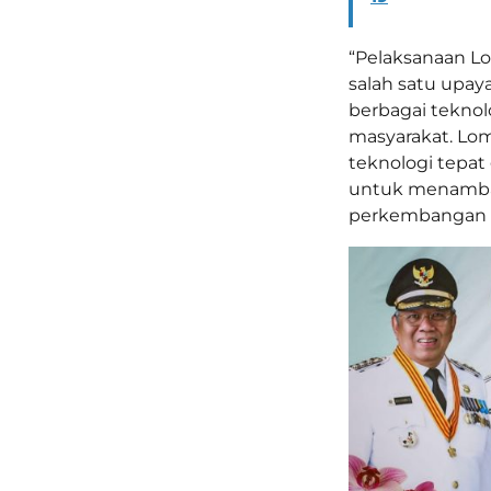
“Pelaksanaan Lo
salah satu upay
berbagai teknol
masyarakat. Lom
teknologi tepat
untuk menamba
perkembangan da