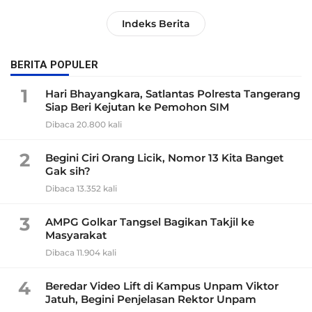
Indeks Berita
BERITA POPULER
1
Hari Bhayangkara, Satlantas Polresta Tangerang
Siap Beri Kejutan ke Pemohon SIM
Dibaca 20.800 kali
2
Begini Ciri Orang Licik, Nomor 13 Kita Banget
Gak sih?
Dibaca 13.352 kali
3
AMPG Golkar Tangsel Bagikan Takjil ke
Masyarakat
Dibaca 11.904 kali
4
Beredar Video Lift di Kampus Unpam Viktor
Jatuh, Begini Penjelasan Rektor Unpam