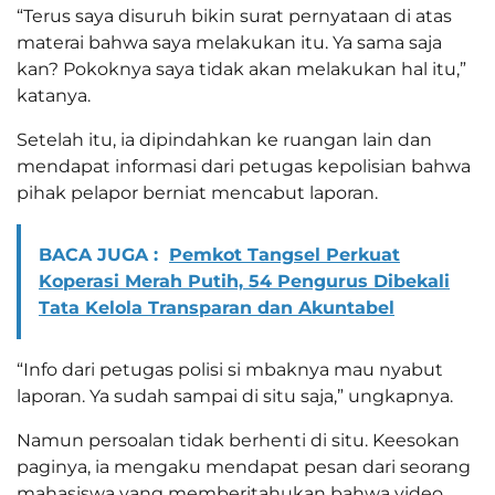
“Terus saya disuruh bikin surat pernyataan di atas
materai bahwa saya melakukan itu. Ya sama saja
kan? Pokoknya saya tidak akan melakukan hal itu,”
katanya.
Setelah itu, ia dipindahkan ke ruangan lain dan
mendapat informasi dari petugas kepolisian bahwa
pihak pelapor berniat mencabut laporan.
BACA JUGA :
Pemkot Tangsel Perkuat
Koperasi Merah Putih, 54 Pengurus Dibekali
Tata Kelola Transparan dan Akuntabel
“Info dari petugas polisi si mbaknya mau nyabut
laporan. Ya sudah sampai di situ saja,” ungkapnya.
Namun persoalan tidak berhenti di situ. Keesokan
paginya, ia mengaku mendapat pesan dari seorang
mahasiswa yang memberitahukan bahwa video