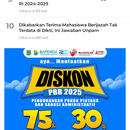
RI 2024-2029
Dibaca 4.919 kali
10
Dikabarkan Terima Mahasiswa Berijazah Tak
Terdata di Dikti, Ini Jawaban Unpam
Dibaca 4.690 kali