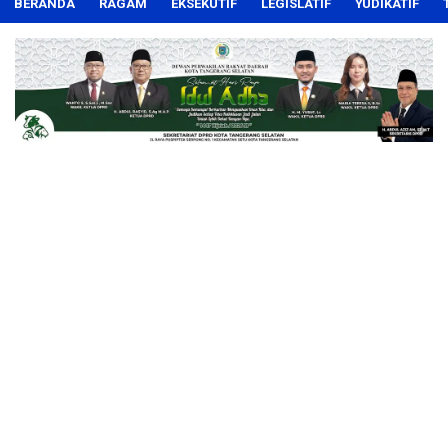
BERANDA
RAGAM
EKSEKUTIF
LEGISLATIF
YUDIKATIF