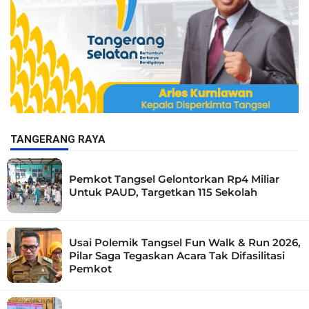
TANGERANG RAYA
Pemkot Tangsel Gelontorkan Rp4 Miliar
Untuk PAUD, Targetkan 115 Sekolah
Usai Polemik Tangsel Fun Walk & Run 2026,
Pilar Saga Tegaskan Acara Tak Difasilitasi
Pemkot