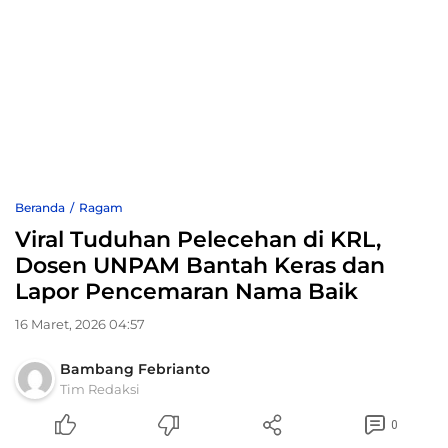
Beranda
Ragam
Viral Tuduhan Pelecehan di KRL,
Dosen UNPAM Bantah Keras dan
Lapor Pencemaran Nama Baik
16 Maret, 2026 04:57
Bambang Febrianto
Tim Redaksi
0