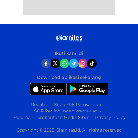
Ikuti kami di
Download aplikasi sekarang
Redaksi
Kode Etik Perusahaan
SOP Perlindungan Wartawan
Pedoman Pemberitaan Media Siber
Privacy Policy
Copyright © 2025. Siarnitas.id. All rights reserved