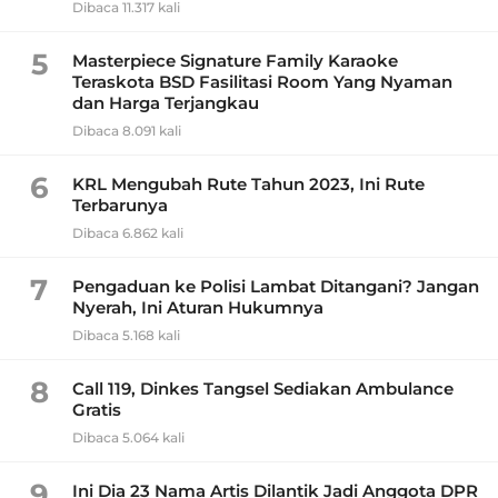
Dibaca 11.317 kali
5
Masterpiece Signature Family Karaoke
Teraskota BSD Fasilitasi Room Yang Nyaman
dan Harga Terjangkau
Dibaca 8.091 kali
6
KRL Mengubah Rute Tahun 2023, Ini Rute
Terbarunya
Dibaca 6.862 kali
7
Pengaduan ke Polisi Lambat Ditangani? Jangan
Nyerah, Ini Aturan Hukumnya
Dibaca 5.168 kali
8
Call 119, Dinkes Tangsel Sediakan Ambulance
Gratis
Dibaca 5.064 kali
9
Ini Dia 23 Nama Artis Dilantik Jadi Anggota DPR