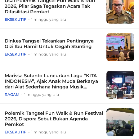
Usai Polemik Tangsel Fun Walk & Run
2026, Pilar Saga Tegaskan Acara Tak
Difasilitasi Pemkot
EKSEKUTIF
1 minggu yang lalu
Dinkes Tangsel Tekankan Pentingnya
Gizi Ibu Hamil Untuk Cegah Stunting
EKSEKUTIF
1 minggu yang lalu
Marissa Sutanto Luncurkan Lagu “KITA
INDONESIA”, Ajak Anak Muda Berkarya
dari Alat Sederhana hingga Musik
Tradisional
RAGAM
1 minggu yang lalu
Polemik Tangsel Fun Walk & Run Festival
2026, Dispora Sebut Bukan Agenda
Pemkot
EKSEKUTIF
1 minggu yang lalu