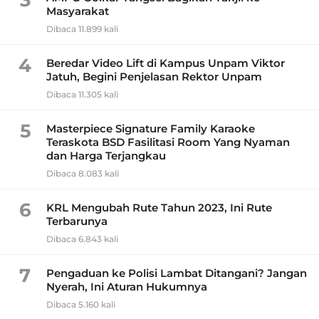
Masyarakat
Dibaca 11.899 kali
4
Beredar Video Lift di Kampus Unpam Viktor
Jatuh, Begini Penjelasan Rektor Unpam
Dibaca 11.305 kali
5
Masterpiece Signature Family Karaoke
Teraskota BSD Fasilitasi Room Yang Nyaman
dan Harga Terjangkau
Dibaca 8.083 kali
6
KRL Mengubah Rute Tahun 2023, Ini Rute
Terbarunya
Dibaca 6.843 kali
7
Pengaduan ke Polisi Lambat Ditangani? Jangan
Nyerah, Ini Aturan Hukumnya
Dibaca 5.160 kali