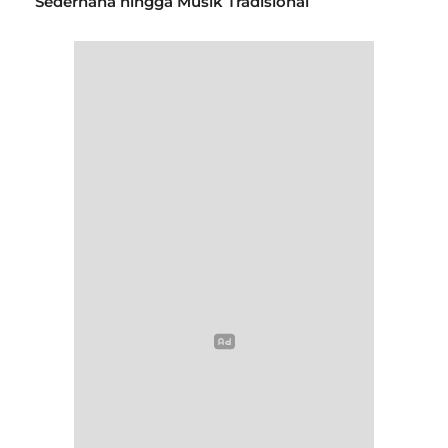
Sederhana hingga Musik Tradisional