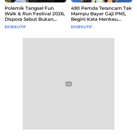
Polemik Tangsel Fun
490 Pemda Terancam Tak
Walk & Run Festival 2026,
Mampu Bayar Gaji PNS,
Dispora Sebut Bukan
Begini Kata Menkeu
Agenda Pemkot
Purbaya
EKSEKUTIF
EKSEKUTIF