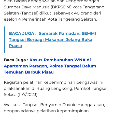
oleh Badan Kepegawaian dan Pengembangan
Sumber Daya Manusia (BKPSDM) kota Tangerang
Selatan (Tangsel) diikuti sebanyak 40 orang dari
eselon 4 Pemerintah Kota Tangerang Selatan.
BACA JUGA :
Semarak Ramadan, SEMMI
Tangsel Berbagi Makanan Jelang Buka
Puasa
Baca Juga :
Kasus Pembunuhan WNA di
Apartemen Paragon, Polres Tangsel Belum
Temukan Barbuk Pisau
Kegiatan pelatihan kepemimpinan pengawas ini
dilaksanakan di Ruang Lengkong, Pemkot Tangsel,
Selasa (11/7/2023).
Walikota Tangsel, Benyamin Davnie mengatakan,
dengan adanya pelatihan kepemimpinan