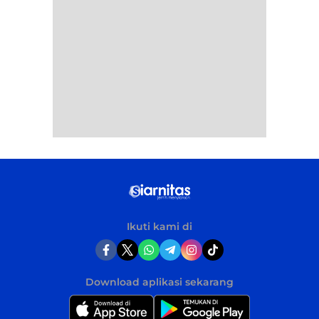
Ikuti kami di
Download aplikasi sekarang