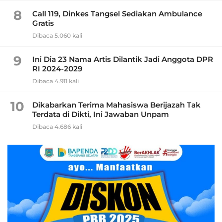
8
Call 119, Dinkes Tangsel Sediakan Ambulance
Gratis
Dibaca 5.060 kali
9
Ini Dia 23 Nama Artis Dilantik Jadi Anggota DPR
RI 2024-2029
Dibaca 4.911 kali
10
Dikabarkan Terima Mahasiswa Berijazah Tak
Terdata di Dikti, Ini Jawaban Unpam
Dibaca 4.686 kali