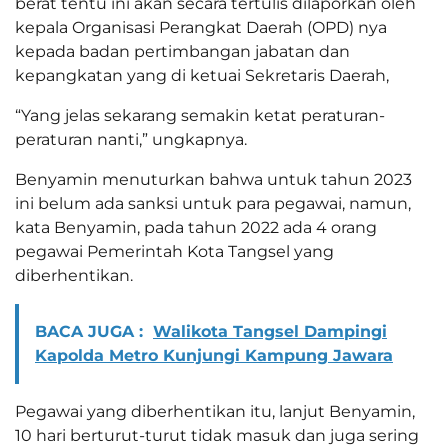
berat tentu ini akan secara tertulis dilaporkan oleh
kepala Organisasi Perangkat Daerah (OPD) nya
kepada badan pertimbangan jabatan dan
kepangkatan yang di ketuai Sekretaris Daerah,
“Yang jelas sekarang semakin ketat peraturan-
peraturan nanti,” ungkapnya.
Benyamin menuturkan bahwa untuk tahun 2023
ini belum ada sanksi untuk para pegawai, namun,
kata Benyamin, pada tahun 2022 ada 4 orang
pegawai Pemerintah Kota Tangsel yang
diberhentikan.
BACA JUGA :
Walikota Tangsel Dampingi
Kapolda Metro Kunjungi Kampung Jawara
Pegawai yang diberhentikan itu, lanjut Benyamin,
10 hari berturut-turut tidak masuk dan juga sering