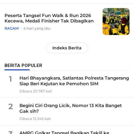
Peserta Tangsel Fun Walk & Run 2026
Kecewa, Medali Finisher Tak Dibagikan
RAGAM
4 hari yang lalu
Indeks Berita
BERITA POPULER
1
Hari Bhayangkara, Satlantas Polresta Tangerang
Siap Beri Kejutan ke Pemohon SIM
Dibaca 20.787 kali
2
Begini Ciri Orang Licik, Nomor 13 Kita Banget
Gak sih?
Dibaca 13.345 kali
3
AMPG Golkar Tangsel Bagikan Takjil ke