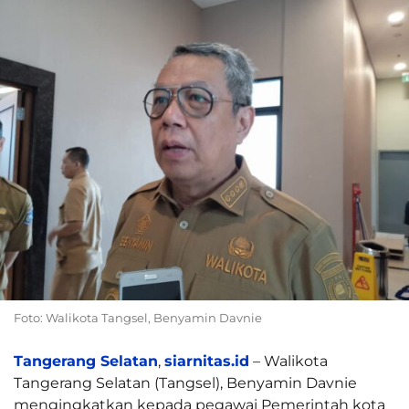
Foto: Walikota Tangsel, Benyamin Davnie
Tangerang Selatan
,
siarnitas.id
– Walikota
Tangerang Selatan (Tangsel), Benyamin Davnie
mengingkatkan kepada pegawai Pemerintah kota