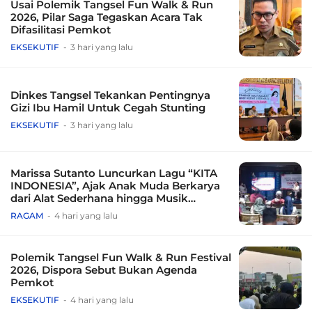
Usai Polemik Tangsel Fun Walk & Run
2026, Pilar Saga Tegaskan Acara Tak
Difasilitasi Pemkot
EKSEKUTIF
3 hari yang lalu
Dinkes Tangsel Tekankan Pentingnya
Gizi Ibu Hamil Untuk Cegah Stunting
EKSEKUTIF
3 hari yang lalu
Marissa Sutanto Luncurkan Lagu “KITA
INDONESIA”, Ajak Anak Muda Berkarya
dari Alat Sederhana hingga Musik
Tradisional
RAGAM
4 hari yang lalu
Polemik Tangsel Fun Walk & Run Festival
2026, Dispora Sebut Bukan Agenda
Pemkot
EKSEKUTIF
4 hari yang lalu