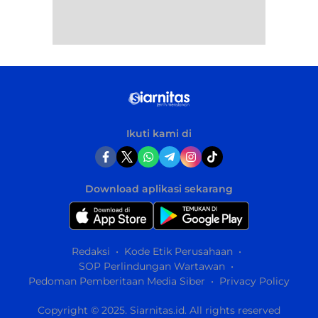
Ikuti kami di
Download aplikasi sekarang
Redaksi
Kode Etik Perusahaan
SOP Perlindungan Wartawan
Pedoman Pemberitaan Media Siber
Privacy Policy
Copyright © 2025. Siarnitas.id. All rights reserved