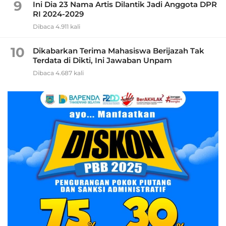
9
Ini Dia 23 Nama Artis Dilantik Jadi Anggota DPR
RI 2024-2029
Dibaca 4.911 kali
10
Dikabarkan Terima Mahasiswa Berijazah Tak
Terdata di Dikti, Ini Jawaban Unpam
Dibaca 4.687 kali