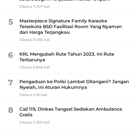
Dibaca 11.307 kali
5
Masterpiece Signature Family Karaoke
Teraskota BSD Fasilitasi Room Yang Nyaman
dan Harga Terjangkau
Dibaca 8.085 kali
6
KRL Mengubah Rute Tahun 2023, Ini Rute
Terbarunya
Dibaca 6.848 kali
7
Pengaduan ke Polisi Lambat Ditangani? Jangan
Nyerah, Ini Aturan Hukumnya
Dibaca 5.161 kali
8
Call 119, Dinkes Tangsel Sediakan Ambulance
Gratis
Dibaca 5.060 kali