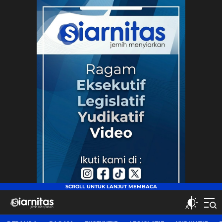
siarnitas
Jernih Menyiarkan