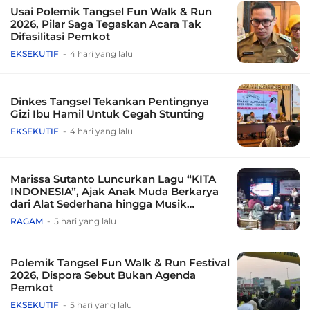
Usai Polemik Tangsel Fun Walk & Run
2026, Pilar Saga Tegaskan Acara Tak
Difasilitasi Pemkot
EKSEKUTIF
4 hari yang lalu
Dinkes Tangsel Tekankan Pentingnya
Gizi Ibu Hamil Untuk Cegah Stunting
EKSEKUTIF
4 hari yang lalu
Marissa Sutanto Luncurkan Lagu “KITA
INDONESIA”, Ajak Anak Muda Berkarya
dari Alat Sederhana hingga Musik
Tradisional
RAGAM
5 hari yang lalu
Polemik Tangsel Fun Walk & Run Festival
2026, Dispora Sebut Bukan Agenda
Pemkot
EKSEKUTIF
5 hari yang lalu