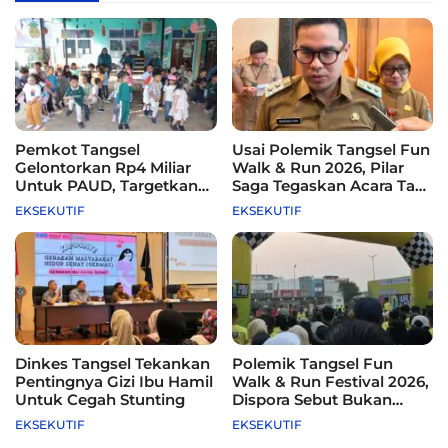
Pemkot Tangsel
Usai Polemik Tangsel Fun
Gelontorkan Rp4 Miliar
Walk & Run 2026, Pilar
Untuk PAUD, Targetkan
Saga Tegaskan Acara Tak
115 Sekolah
Difasilitasi Pemkot
EKSEKUTIF
EKSEKUTIF
Dinkes Tangsel Tekankan
Polemik Tangsel Fun
Pentingnya Gizi Ibu Hamil
Walk & Run Festival 2026,
Untuk Cegah Stunting
Dispora Sebut Bukan
Agenda Pemkot
EKSEKUTIF
EKSEKUTIF