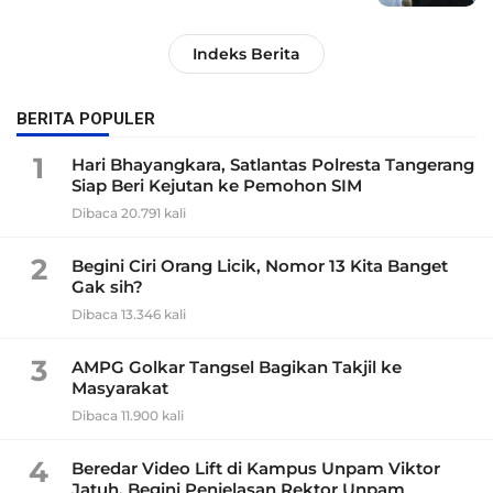
Indeks Berita
BERITA POPULER
1
Hari Bhayangkara, Satlantas Polresta Tangerang
Siap Beri Kejutan ke Pemohon SIM
Dibaca 20.791 kali
2
Begini Ciri Orang Licik, Nomor 13 Kita Banget
Gak sih?
Dibaca 13.346 kali
3
AMPG Golkar Tangsel Bagikan Takjil ke
Masyarakat
Dibaca 11.900 kali
4
Beredar Video Lift di Kampus Unpam Viktor
Jatuh, Begini Penjelasan Rektor Unpam