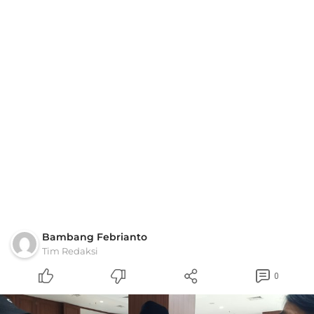
Bambang Febrianto
Tim Redaksi
0