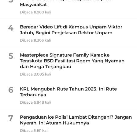
Masyarakat
Dibaca 11.900 kali
4
Beredar Video Lift di Kampus Unpam Viktor
Jatuh, Begini Penjelasan Rektor Unpam
Dibaca 11.306 kali
5
Masterpiece Signature Family Karaoke
Teraskota BSD Fasilitasi Room Yang Nyaman
dan Harga Terjangkau
Dibaca 8.085 kali
6
KRL Mengubah Rute Tahun 2023, Ini Rute
Terbarunya
Dibaca 6.848 kali
7
Pengaduan ke Polisi Lambat Ditangani? Jangan
Nyerah, Ini Aturan Hukumnya
Dibaca 5.161 kali