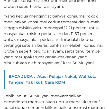
Bahkan, konsumsi tersebut melebihi konsumsi
protein seperti telur dan ayam.
“Yang kedua mengingat bahwa konsumsi rokok
merupakan konsumsi kedua terbesar dari rumah
tangga miskin yaitu mencapai 12,21 persen untuk
masyarakat miskin perkotaan dan 11,63 persen
untuk masyarakat pedesaan. Ini adalah kedua
tertinggi setelah beras, bahkan melebihi konsumsi
protein seperti telur dan ayam, serta tahu, tempe
yang merupakan makanan-makanan yang
dibutuhkan oleh masyarakat,” kata Sri Mulyani.
BACA JUGA :
Atasi Pelajar Nakal, Walikota
Tangsel Tak Ikuti Cara KDM
Lebih lanjut, Sri Mulyani menyampaikan
pemerintah memutuskan untuk menaikkan tarif
cukai guna mengendalikan baik konsumsi maupun