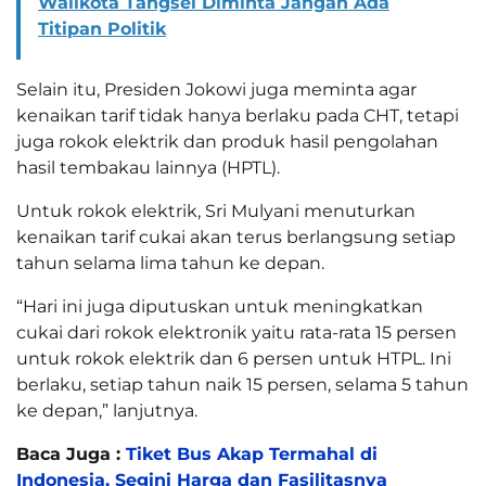
Walikota Tangsel Diminta Jangan Ada
Titipan Politik
Selain itu, Presiden Jokowi juga meminta agar
kenaikan tarif tidak hanya berlaku pada CHT, tetapi
juga rokok elektrik dan produk hasil pengolahan
hasil tembakau lainnya (HPTL).
Untuk rokok elektrik, Sri Mulyani menuturkan
kenaikan tarif cukai akan terus berlangsung setiap
tahun selama lima tahun ke depan.
“Hari ini juga diputuskan untuk meningkatkan
cukai dari rokok elektronik yaitu rata-rata 15 persen
untuk rokok elektrik dan 6 persen untuk HTPL. Ini
berlaku, setiap tahun naik 15 persen, selama 5 tahun
ke depan,” lanjutnya.
Baca Juga :
Tiket Bus Akap Termahal di
Indonesia, Segini Harga dan Fasilitasnya