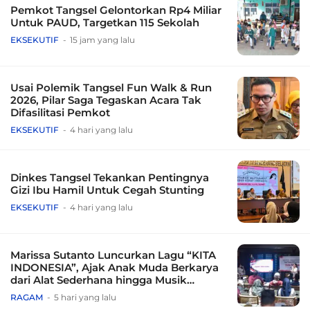
Pemkot Tangsel Gelontorkan Rp4 Miliar
Untuk PAUD, Targetkan 115 Sekolah
EKSEKUTIF
15 jam yang lalu
Usai Polemik Tangsel Fun Walk & Run
2026, Pilar Saga Tegaskan Acara Tak
Difasilitasi Pemkot
EKSEKUTIF
4 hari yang lalu
Dinkes Tangsel Tekankan Pentingnya
Gizi Ibu Hamil Untuk Cegah Stunting
EKSEKUTIF
4 hari yang lalu
Marissa Sutanto Luncurkan Lagu “KITA
INDONESIA”, Ajak Anak Muda Berkarya
dari Alat Sederhana hingga Musik
Tradisional
RAGAM
5 hari yang lalu